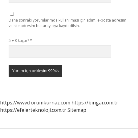
Daha sonraki yorumlarımda kullanılması için adım, e-posta adresim
ve site adresim bu tarayıcıya kaydedilsin.
5 + 3 kaçtır?
*
https://www.forumkurnaz.com
https://bingai.com.tr
https://efelerteknoloji.com.tr
Sitemap