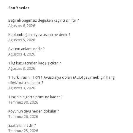
Sidebar
Son Yazılar
Bağımlı bağımsız değişken kaçıncı sınıftır ?
Ağustos 6, 2026
Kaplumbağanın yavrusuna ne denir ?
Ağustos 5, 2026
Ava’nın anlamı nedir ?
Ağustos 4, 2026
1 kg kuzu etinden kaç şiş çıkar ?
Ağustos 3, 2026
1 Türk lirasını (TRY) 1 Avustralya doları (AUD) çevirmek için hangi
döviz kuru kullanılır ?
Ağustos 3, 2026
1 işçinin sigorta primi ne kadar ?
Temmuz 30, 2026
Koyunun tüyü neden dökülür ?
Temmuz 26, 2026
Saat altın nedir ?
Temmuz 25, 2026