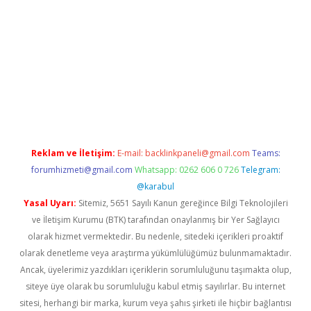
etexper
betexpergir.net
Reklam ve İletişim:
E-mail:
backlinkpaneli@gmail.com
Teams:
forumhizmeti@gmail.com
Whatsapp: 0262 606 0 726
Telegram:
@karabul
Yasal Uyarı:
Sitemiz, 5651 Sayılı Kanun gereğince Bilgi Teknolojileri
ve İletişim Kurumu (BTK) tarafından onaylanmış bir Yer Sağlayıcı
olarak hizmet vermektedir. Bu nedenle, sitedeki içerikleri proaktif
olarak denetleme veya araştırma yükümlülüğümüz bulunmamaktadır.
Ancak, üyelerimiz yazdıkları içeriklerin sorumluluğunu taşımakta olup,
siteye üye olarak bu sorumluluğu kabul etmiş sayılırlar. Bu internet
sitesi, herhangi bir marka, kurum veya şahıs şirketi ile hiçbir bağlantısı