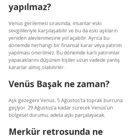
yapılmaz?
Venüs gerilemesi sırasında, insanlar eski
sevgilileriyle karşılaşabilir ve bu da eski aşkların
yeniden alevlenmesine yol açabilir. Ayrıca bu
dönemde herhangi bir finansal karar veya yatırım
yapılması önerilmez. Bu dönemde karlı yatırımlar
yapacaklarını düşünen kişiler uzun vadede yanlış
kararlar almış olabilirler.
Venüs Başak ne zaman?
Aşk gezegeni Venüs, 5 Ağustos’ta toprak burcuna
geçiyor. 29 Ağustos’a kadar sürecek Venüs’ün
bölgesel durumu, adeta aşkı parçalayacak.
Merkür retrosunda ne