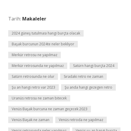
Tarih:
Makaleler
2024 güneş tutulması hangi burçta olacak
Başak burcunun 2024te neler bekliyor
Merkür retrosu ne yapılmaz
Merkür retrosunda ne yapılmaz
Satürn hangi burçta 2024
Satürn retrosunda ne olur
Sıradaki retro ne zaman
Şu an hangi retro var 2023
Şu anda hangi gezegen retro
Uranüs retrosu ne zaman bitecek
Venüs Başak burcuna ne zaman geçecek 2023
Venüs Başak ne zaman
Venüs retroda ne yapılmaz
Venüs retrosunda neler yapılmaz
Venüs şu an hangi burçta