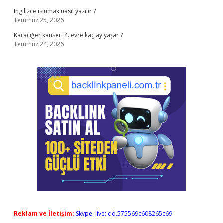
Ingilizce ısınmak nasıl yazılır ?
Temmuz 25, 2026
Karaciğer kanseri 4. evre kaç ay yaşar ?
Temmuz 24, 2026
Reklam ve İletişim:
Skype: live:.cid.575569c608265c69