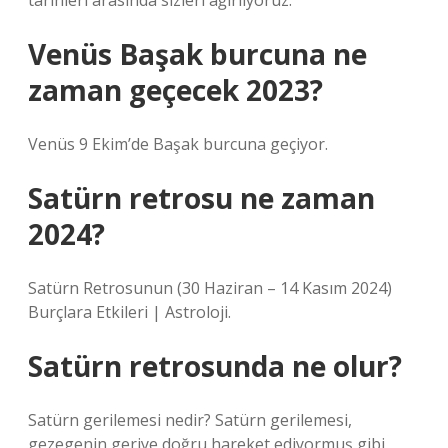
tarihleri ​​arasında sizleri ağırlıyoruz.
Venüs Başak burcuna ne
zaman geçecek 2023?
Venüs 9 Ekim’de Başak burcuna geçiyor.
Satürn retrosu ne zaman
2024?
Satürn Retrosunun (30 Haziran – 14 Kasım 2024)
Burçlara Etkileri | Astroloji.
Satürn retrosunda ne olur?
Satürn gerilemesi nedir? Satürn gerilemesi,
gezegenin geriye doğru hareket ediyormuş gibi