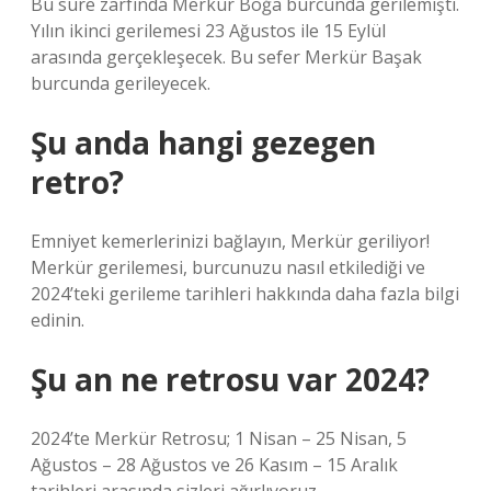
Bu süre zarfında Merkür Boğa burcunda gerilemişti.
Yılın ikinci gerilemesi 23 Ağustos ile 15 Eylül
arasında gerçekleşecek. Bu sefer Merkür Başak
burcunda gerileyecek.
Şu anda hangi gezegen
retro?
Emniyet kemerlerinizi bağlayın, Merkür geriliyor!
Merkür gerilemesi, burcunuzu nasıl etkilediği ve
2024’teki gerileme tarihleri ​​hakkında daha fazla bilgi
edinin.
Şu an ne retrosu var 2024?
2024’te Merkür Retrosu; 1 Nisan – 25 Nisan, 5
Ağustos – 28 Ağustos ve 26 Kasım – 15 Aralık