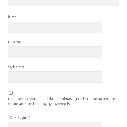
İsim*
E-Posta*
Web Sitesi
Daha sonraki yorumlarımda kullanılması için adım, e-posta adresim
ve site adresim bu tarayıcıya kaydedilsin.
10 - 4 kaçtır?
*