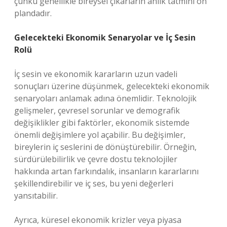
çünkü genellikle bireysel çıkarların anlık tatmini ön
plandadır.
Gelecekteki Ekonomik Senaryolar ve İç Sesin
Rolü
İç sesin ve ekonomik kararların uzun vadeli
sonuçları üzerine düşünmek, gelecekteki ekonomik
senaryoları anlamak adına önemlidir. Teknolojik
gelişmeler, çevresel sorunlar ve demografik
değişiklikler gibi faktörler, ekonomik sistemde
önemli değişimlere yol açabilir. Bu değişimler,
bireylerin iç seslerini de dönüştürebilir. Örneğin,
sürdürülebilirlik ve çevre dostu teknolojiler
hakkında artan farkındalık, insanların kararlarını
şekillendirebilir ve iç ses, bu yeni değerleri
yansıtabilir.
Ayrıca, küresel ekonomik krizler veya piyasa