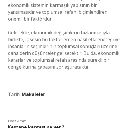
ekonomik sistemin karmaşık yapısının bir
yansımasıdır ve toplumsal refahı biçimlendiren
önemli bir faktördür.
Gelecekte, ekonomik değişimlerin hızlanmasıyla
birlikte, iç sesin bu faktörlerden nasıl etkileneceği ve
insanların seçimlerinin toplumsal sonuçları üzerine
daha derin düşünceler gelişecektir. Bu da, ekonomik
kararlar ve toplumsal refah arasında sürekli bir
denge kurma çabasını zorlaştıracaktır.
Tarih:
Makaleler
Önceki Yazı
Kestane kargası ne yer ?