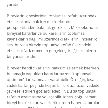
yaratır.
Bireylerin iç seslerinin, toplumsal refah üzerindeki
etkilerini anlamak için mikroekonomi
perspektifinden bakmak gereklidir. Mikroekonomi,
bireysel kararlar ve bu kararların toplumsal
kaynakların dağılımı üzerindeki etkilerini inceler. İç
ses, burada bireyin toplumsal refah üzerindeki
etkilerini fark etmeden gerçekleştirdiği seçimlerin
bir yansımasıdır.
Bireyler kendi çıkarlarını maksimize etmek isterken,
bu amaçla yaptıkları kararlar bazen “toplumsal
optimum”dan sapmalar yaratabilir. Örneğin, kısa
vadeli karlar peşinde koşan bir üretici, uzun vadede
çevresel etkileri göz ardı edebilir. Bu da toplumsal
refahın azalmasına yol açabilir. İç ses, çoğu zaman
bireyi bu tür uzun vadeli etkilerden habersiz bırakır,