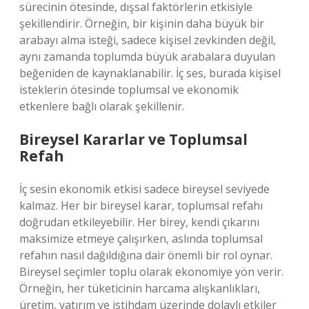
sürecinin ötesinde, dışsal faktörlerin etkisiyle
şekillendirir. Örneğin, bir kişinin daha büyük bir
arabayı alma isteği, sadece kişisel zevkinden değil,
aynı zamanda toplumda büyük arabalara duyulan
beğeniden de kaynaklanabilir. İç ses, burada kişisel
isteklerin ötesinde toplumsal ve ekonomik
etkenlere bağlı olarak şekillenir.
Bireysel Kararlar ve Toplumsal
Refah
İç sesin ekonomik etkisi sadece bireysel seviyede
kalmaz. Her bir bireysel karar, toplumsal refahı
doğrudan etkileyebilir. Her birey, kendi çıkarını
maksimize etmeye çalışırken, aslında toplumsal
refahın nasıl dağıldığına dair önemli bir rol oynar.
Bireysel seçimler toplu olarak ekonomiye yön verir.
Örneğin, her tüketicinin harcama alışkanlıkları,
üretim, yatırım ve istihdam üzerinde dolaylı etkiler