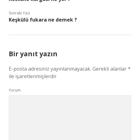
Sonraki Yazı
Keşkülü fukara ne demek ?
Bir yanıt yazın
E-posta adresiniz yayınlanmayacak.
Gerekli alanlar
*
ile işaretlenmişlerdir
Yorum