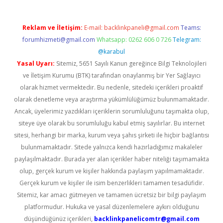
Reklam ve İletişim:
E-mail:
backlinkpaneli@gmail.com
Teams:
forumhizmeti@gmail.com
Whatsapp: 0262 606 0 726
Telegram:
@karabul
Yasal Uyarı:
Sitemiz, 5651 Sayılı Kanun gereğince Bilgi Teknolojileri
ve İletişim Kurumu (BTK) tarafından onaylanmış bir Yer Sağlayıcı
olarak hizmet vermektedir. Bu nedenle, sitedeki içerikleri proaktif
olarak denetleme veya araştırma yükümlülüğümüz bulunmamaktadır.
Ancak, üyelerimiz yazdıkları içeriklerin sorumluluğunu taşımakta olup,
siteye üye olarak bu sorumluluğu kabul etmiş sayılırlar. Bu internet
sitesi, herhangi bir marka, kurum veya şahıs şirketi ile hiçbir bağlantısı
bulunmamaktadır. Sitede yalnızca kendi hazırladığımız makaleler
paylaşılmaktadır. Burada yer alan içerikler haber niteliği taşımamakta
olup, gerçek kurum ve kişiler hakkında paylaşım yapılmamaktadır.
Gerçek kurum ve kişiler ile isim benzerlikleri tamamen tesadüfidir.
Sitemiz, kar amacı gütmeyen ve tamamen ücretsiz bir bilgi paylaşım
platformudur. Hukuka ve yasal düzenlemelere aykırı olduğunu
düşündüğünüz içerikleri,
backlinkpanelicomtr@gmail.com