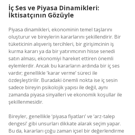
İç Ses ve Piyasa Dinamikleri:
İktisatçının Gözüyle
Piyasa dinamikleri, ekonominin temel taşlarını
oluşturur ve bireylerin kararlarını şekillendirir. Bir
tüketicinin alışveriş tercihleri, bir girişimcinin iş
kurma kararı ya da bir yatırımcının hisse senedi
satın alması, ekonomiyi hareket ettiren önemli
eylemlerdir. Ancak bu kararların ardında bir iç ses
vardır; genellikle ‘karar verme’ süreci ile
özdeşleştirilir. Buradaki önemli nokta ise iç sesin
sadece bireyin psikolojik yapısı ile değil, aynı
zamanda piyasa sinyalleri ve ekonomik koşullar ile
şekillenmesidir.
Bireyler, genellikle ‘piyasa fiyatları’ ve ‘arz-talep
dengesi’ gibi unsurları dikkate alarak seçim yapar.
Bu da, kararları çoğu zaman içsel bir değerlendirme