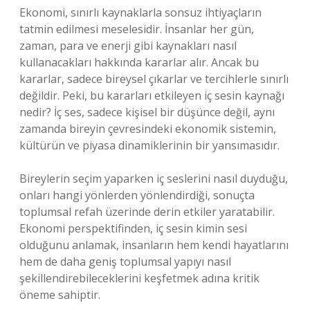
Ekonomi, sınırlı kaynaklarla sonsuz ihtiyaçların
tatmin edilmesi meselesidir. İnsanlar her gün,
zaman, para ve enerji gibi kaynakları nasıl
kullanacakları hakkında kararlar alır. Ancak bu
kararlar, sadece bireysel çıkarlar ve tercihlerle sınırlı
değildir. Peki, bu kararları etkileyen iç sesin kaynağı
nedir? İç ses, sadece kişisel bir düşünce değil, aynı
zamanda bireyin çevresindeki ekonomik sistemin,
kültürün ve piyasa dinamiklerinin bir yansımasıdır.
Bireylerin seçim yaparken iç seslerini nasıl duyduğu,
onları hangi yönlerden yönlendirdiği, sonuçta
toplumsal refah üzerinde derin etkiler yaratabilir.
Ekonomi perspektifinden, iç sesin kimin sesi
olduğunu anlamak, insanların hem kendi hayatlarını
hem de daha geniş toplumsal yapıyı nasıl
şekillendirebileceklerini keşfetmek adına kritik
öneme sahiptir.