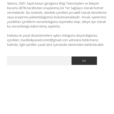
Sitemiz, 5651 Sayılı Kanun gereğince Bilgi Teknolojileri ve İletişim
Kurumu (BTK) tarafından onaylanmış bir Yer Sağlayıcı olarak hizmet
vermektedir. Bu nedenle, sitedeki içerikleri proaktif olarak denetleme
veya araştırma yükümlülüğümüz bulunmamaktadır. Ancak, üyelerimiz
yazdıkları içeriklerin sorumluluğunu taşımakta olup, siteye üye olarak
bu sorumluluğu kabul etmiş sayılırlar.
Hukuka ve yasal düzenlemelere aykırı olduğunu düşündüğünüz
içerikleri,
backlinkpanelicomtr@gmail.com
adresine bildirmeniz
halinde, ilgili içerikler yasal süre içerisinde sitemizden kaldırılacaktır.
Arama
t