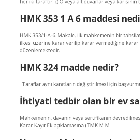
her iki taraftır. c) O veya alt duvarlar veya karısının 
HMK 353 1 A 6 maddesi nedi
HMK 353/1-A-6. Makale, ilk mahkemenin bir tahsila
ilkesi üzerine karar verilip karar vermediğine karar v
düzenlemektedir.
HMK 324 madde nedir?
. Taraflar aynı kanıtların değiştirilmesi için başvurm
İhtiyati tedbir olan bir ev sa
Mahkemenin, davanın veya sertifikanın devredilmesi
Karar Kayıt Ek açıklamasına (TMK M M.