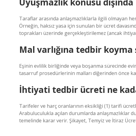
Uyuşmazlık konusu dışında i
Taraflar arasında anlaşmazlıklarla ilgili olmayan he
Örneğin, haksız yasa için sunulan bir ücret davasınd
toprakları üzerinde gerçekleştirilemez (ancak ihtiyatl
Mal varlığına tedbir koyma 
Eşinin evlilik birliğinde veya boşanma sürecinde ev
tasarruf prosedürlerinin malları diğerinden önce ka
İhtiyati tedbir ücreti ne ka
Tarifeler ve harç oranlarının eksikliği (1) tarifi ücret
Arabuluculukla açılan durumlarda anlaşmazlıklar du
temelinde karar verir. Şikayet, Temyiz ve İtiraz Ücre