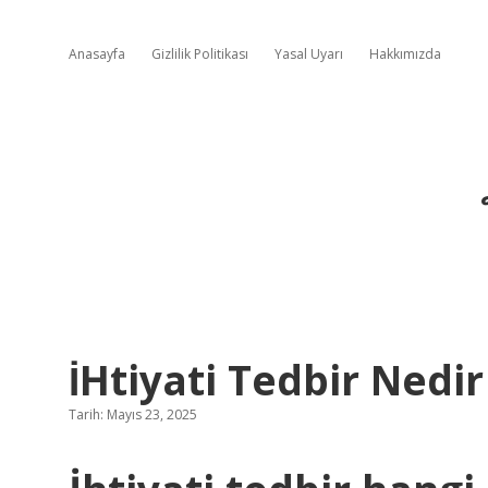
Anasayfa
Gizlilik Politikası
Yasal Uyarı
Hakkımızda
İHtiyati Tedbir Ned
Tarih: Mayıs 23, 2025