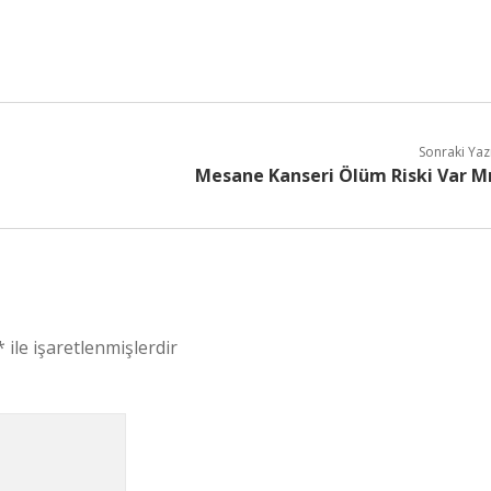
Sonraki Yaz
Mesane Kanseri Ölüm Riski Var M
*
ile işaretlenmişlerdir