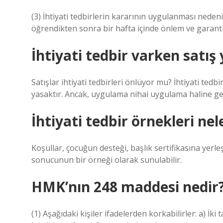
(3) İhtiyati tedbirlerin kararının uygulanması nedeniyl
öğrendikten sonra bir hafta içinde önlem ve garanti ko
İhtiyati tedbir varken satış 
Satışlar ihtiyati tedbirleri önlüyor mu? İhtiyati tedb
yasaktır. Ancak, uygulama nihai uygulama haline gelir
İhtiyati tedbir örnekleri nel
Koşullar, çocuğun desteği, başlık sertifikasına yerle
sonucunun bir örneği olarak sunulabilir.
HMK’nın 248 maddesi nedir
(1) Aşağıdaki kişiler ifadelerden korkabilirler: a) İki 