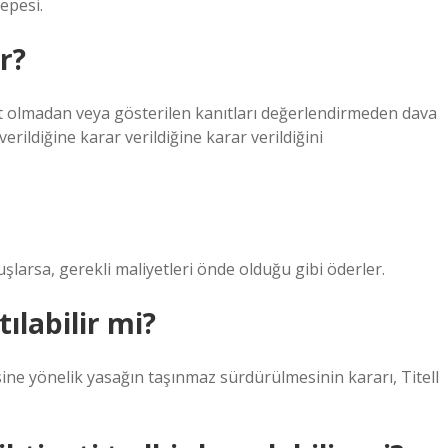
tepesi.
r?
t olmadan veya gösterilen kanıtları değerlendirmeden dava
erildiğine karar verildiğine karar verildiğini
uşlarsa, gerekli maliyetleri önde olduğu gibi öderler.
tılabilir mi?
ne yönelik yasağın taşınmaz sürdürülmesinin kararı, Titell