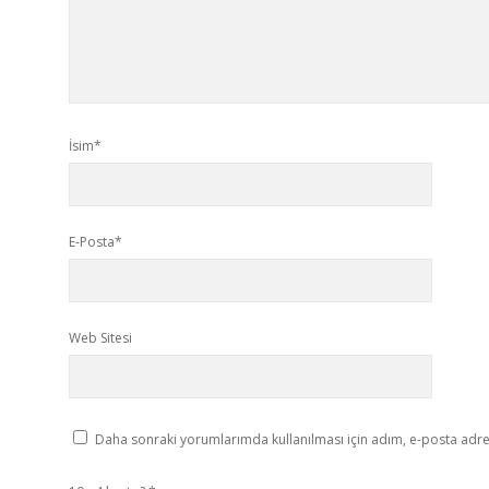
İsim*
E-Posta*
Web Sitesi
Daha sonraki yorumlarımda kullanılması için adım, e-posta adres