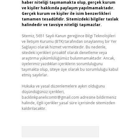
haber niteliği taşımamakta olup, gerçek kurum
ve kişiler hakkında paylaşım yapılmamaktadır.
Gerçek kurum ve kişiler ile isim benzerlikleri
tamamen tesadüfidir. Sitemizdeki bilgiler taslak
halindedir ve tavsiye niteliği taşımazlar.
Sitemiz, 5651 Sayılı Kanun gereğince Bilgi Teknolojileri
ve İletişim Kurumu (BTK) tarafından onaylanmış bir Yer
Sağlayıcı olarak hizmet vermektedir. Bu nedenle,
sitedeki içerikleri proaktif olarak denetleme veya
araştırma yükümlülüğümüz bulunmamaktadır. Ancak,
üyelerimiz yazdıkları içeriklerin sorumluluğunu
taşımakta olup, siteye üye olarak bu sorumluluğu kabul
etmiş sayılırlar.
Hukuka ve yasal düzenlemelere aykırı olduğunu
düşündüğünüz içerikleri,
backlinkpanelicomtr@gmail.com
adresine bildirmeniz
halinde, ilgili içerikler yasal süre içerisinde sitemizden
kaldırılacaktır.
Arama