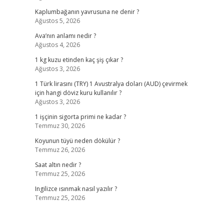
Kaplumbağanın yavrusuna ne denir ?
Ağustos 5, 2026
Ava’nın anlamı nedir ?
Ağustos 4, 2026
1 kg kuzu etinden kaç şiş çıkar ?
Ağustos 3, 2026
1 Türk lirasını (TRY) 1 Avustralya doları (AUD) çevirmek
için hangi döviz kuru kullanılır ?
Ağustos 3, 2026
1 işçinin sigorta primi ne kadar ?
Temmuz 30, 2026
Koyunun tüyü neden dökülür ?
Temmuz 26, 2026
Saat altın nedir ?
Temmuz 25, 2026
Ingilizce ısınmak nasıl yazılır ?
Temmuz 25, 2026