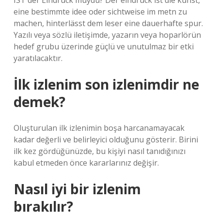
IST der Eindruck muydu? Der eindruck ist die kunst,
eine bestimmte idee oder sichtweise im metn zu
machen, hinterlässt dem leser eine dauerhafte spur.
Yazılı veya sözlü iletişimde, yazarın veya hoparlörün
hedef grubu üzerinde güçlü ve unutulmaz bir etki
yaratılacaktır.
İlk izlenim son izlenimdir ne
demek?
Oluşturulan ilk izlenimin boşa harcanamayacak
kadar değerli ve belirleyici olduğunu gösterir. Birini
ilk kez gördüğünüzde, bu kişiyi nasıl tanıdığınızı
kabul etmeden önce kararlarınız değişir.
Nasıl iyi bir izlenim
bırakılır?