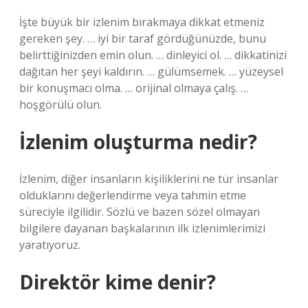
İşte büyük bir izlenim bırakmaya dikkat etmeniz
gereken şey. … iyi bir taraf gördüğünüzde, bunu
belirttiğinizden emin olun. … dinleyici ol. … dikkatinizi
dağıtan her şeyi kaldırın. … gülümsemek. … yüzeysel
bir konuşmacı olma. … orijinal olmaya çalış. …
hoşgörülü olun.
İzlenim oluşturma nedir?
İzlenim, diğer insanların kişiliklerini ne tür insanlar
olduklarını değerlendirme veya tahmin etme
süreciyle ilgilidir. Sözlü ve bazen sözel olmayan
bilgilere dayanan başkalarının ilk izlenimlerimizi
yaratıyoruz.
Direktör kime denir?