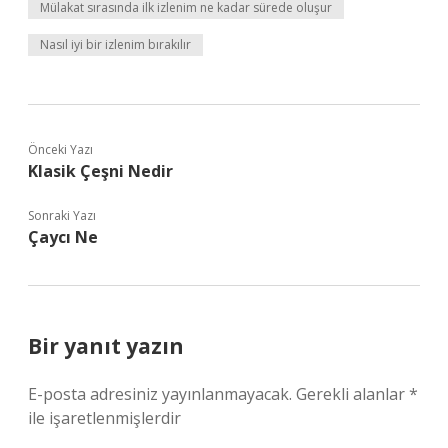
Mülakat sırasında ilk izlenim ne kadar sürede oluşur
Nasıl iyi bir izlenim bırakılır
Önceki Yazı
Klasik Çeşni Nedir
Sonraki Yazı
Çaycı Ne
Bir yanıt yazın
E-posta adresiniz yayınlanmayacak.
Gerekli alanlar
*
ile işaretlenmişlerdir