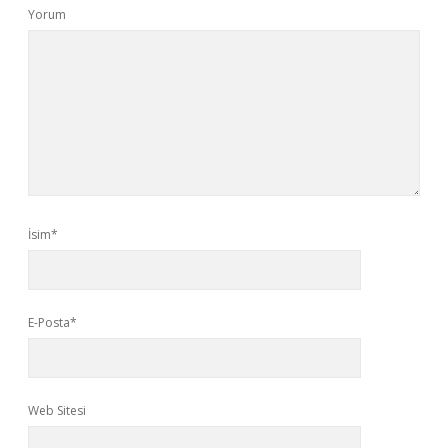
Yorum
İsim*
E-Posta*
Web Sitesi