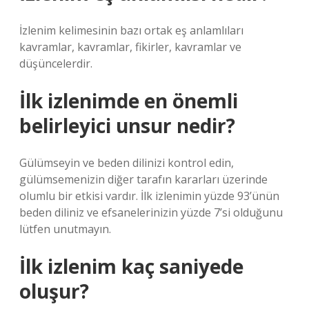
İzlenim kelimesinin bazı ortak eş anlamlıları
kavramlar, kavramlar, fikirler, kavramlar ve
düşüncelerdir.
İlk izlenimde en önemli
belirleyici unsur nedir?
Gülümseyin ve beden dilinizi kontrol edin,
gülümsemenizin diğer tarafın kararları üzerinde
olumlu bir etkisi vardır. İlk izlenimin yüzde 93’ünün
beden diliniz ve efsanelerinizin yüzde 7’si olduğunu
lütfen unutmayın.
İlk izlenim kaç saniyede
oluşur?