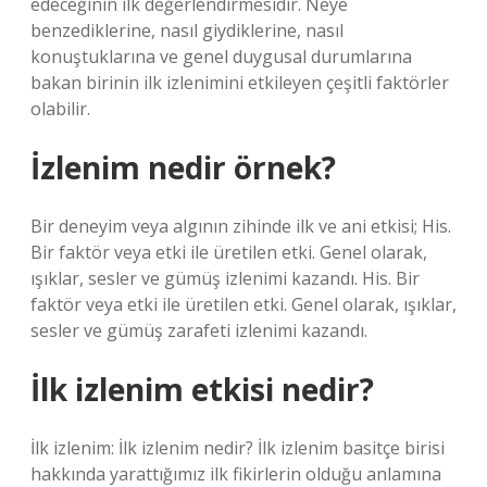
edeceğinin ilk değerlendirmesidir. Neye
benzediklerine, nasıl giydiklerine, nasıl
konuştuklarına ve genel duygusal durumlarına
bakan birinin ilk izlenimini etkileyen çeşitli faktörler
olabilir.
İzlenim nedir örnek?
Bir deneyim veya algının zihinde ilk ve ani etkisi; His.
Bir faktör veya etki ile üretilen etki. Genel olarak,
ışıklar, sesler ve gümüş izlenimi kazandı. His. Bir
faktör veya etki ile üretilen etki. Genel olarak, ışıklar,
sesler ve gümüş zarafeti izlenimi kazandı.
İlk izlenim etkisi nedir?
İlk izlenim: İlk izlenim nedir? İlk izlenim basitçe birisi
hakkında yarattığımız ilk fikirlerin olduğu anlamına