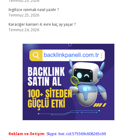
Temmuz 25, 2026
Ingilizce ısınmak nasıl yazılır ?
Temmuz 25, 2026
Karaciğer kanseri 4. evre kaç ay yaşar ?
Temmuz 24, 2026
Reklam ve İletişim:
Skype: live:.cid.575569c608265c69