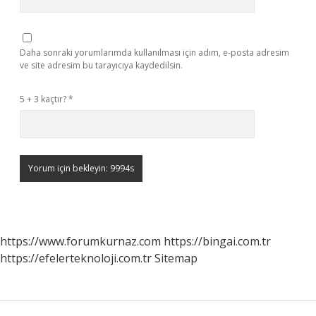
Daha sonraki yorumlarımda kullanılması için adım, e-posta adresim
ve site adresim bu tarayıcıya kaydedilsin.
5 + 3 kaçtır?
*
https://www.forumkurnaz.com
https://bingai.com.tr
https://efelerteknoloji.com.tr
Sitemap