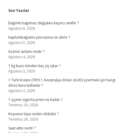
Sidebar
Son Yazılar
Bağımlı bağımsız değişken kaçıncı sınıftır ?
Ağustos 6, 2026
Kaplumbağanın yavrusuna ne denir ?
Ağustos 5, 2026
Ava’nın anlamı nedir ?
Ağustos 4, 2026
1 kg kuzu etinden kaç şiş çıkar ?
Ağustos 3, 2026
1 Türk lirasını (TRY) 1 Avustralya doları (AUD) çevirmek için hangi
döviz kuru kullanılır ?
Ağustos 3, 2026
1 işçinin sigorta primi ne kadar ?
Temmuz 30, 2026
Koyunun tüyü neden dökülür ?
Temmuz 26, 2026
Saat altın nedir ?