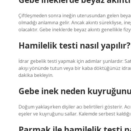
Çiftleşmeden sonra ineğin uterusundan gelen beyaz a
olmadığı anlamına gelir. Ancak akıntı sürekliyse, in
olacaktır. Gebe ineklerde beyaz akıntı genellikle fiz
Hamilelik testi nasıl yapılır?
İdrar gebelik testi yapmak için adımlar şunlardır: Sa
akışı yönünde tutun veya bir kaba döktüğünüz idrar
dakika bekleyin.
Gebe inek neden kuyruğunu 
Doğum yaklaşırken dişiler acı belirtileri gösterir. A
eşeler ve kuyruğunu sallar. Kalemde serbest kaldığı
Parmak ile hamilelik testi na