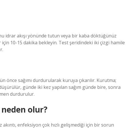
ğunu idrar akışı yönünde tutun veya bir kaba döktüğünüz
için 10-15 dakika bekleyin. Test şeridindeki iki çizgi hamile
r.
n önce sağımı durdurularak kuruya çıkarılır. Kurutma;
 düşürülür, günde iki kez yapılan sağım günde bire, sonra
mamen durdurulur.
 neden olur?
kıntı, enfeksiyon çok hızlı gelişmediği için bir sorun