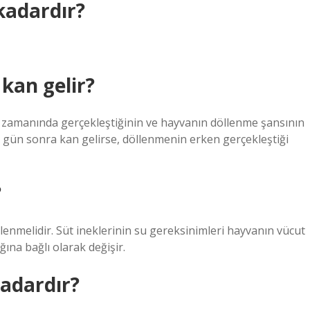
 kadardır?
kan gelir?
zamanında gerçekleştiğinin ve hayvanın döllenme şansının
 gün sonra kan gelirse, döllenmenin erken gerçekleştiği
?
klenmelidir. Süt ineklerinin su gereksinimleri hayvanın vücut
ğına bağlı olarak değişir.
kadardır?