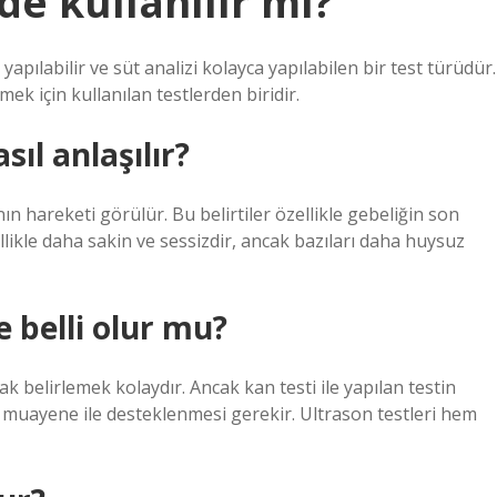
de kullanılır mı?
 yapılabilir ve süt analizi kolayca yapılabilen bir test türüdür.
mek için kullanılan testlerden biridir.
ıl anlaşılır?
ın hareketi görülür. Bu belirtiler özellikle gebeliğin son
llikle daha sakin ve sessizdir, ancak bazıları daha huysuz
 belli olur mu?
k belirlemek kolaydır. Ancak kan testi ile yapılan testin
l muayene ile desteklenmesi gerekir. Ultrason testleri hem