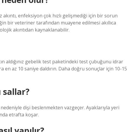
kıntı, enfeksiyon çok hızlı gelişmediği için bir sorun
eğin bir veteriner tarafından muayene edilmesi akıllıca
yolojik akıntıdan kaynaklanabilir.
tın aldığınız gebelik test paketindeki test çubuğunu idrar
a en az 10 saniye daldırın. Daha doğru sonuçlar için 10-15
sallar?
cı nedeniyle dişi beslenmekten vazgeçer. Ayaklarıyla yeri
nda etrafta koşar.
sıl yapılır?