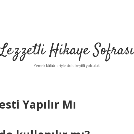
Lezzetli Hikaye Sofras
Yemek kültürleriyle dolu keyifli yolculuk!
esti Yapılır Mı