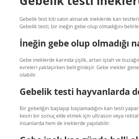
Gebelik testi inekler
Gebelik test kiti satın alınarak ineklerde kan testleri
Gebelik testi, bir ineğin gebe olup olmadığını belirle
İneğin gebe olup olmadığı nas
Gebe ineklerde karında şişlik, artan iştah ve buzağın
evreleri yaklaşırken belirginleşir. Gebe inekler gene
olabilir.
Gebelik testi hayvanlarda de
Bir gebeliğin başlayıp başlamadığını kan testi yapara
kesin bir sonuç elde etmek için ultrason veya rekta
insanlarda hem de ineklerde yapılabilir.