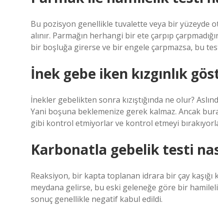
Bu pozisyon genellikle tuvalette veya bir yüzeyde ot
alınır. Parmağın herhangi bir ete çarpıp çarpmadığı
bir boşluğa girerse ve bir engele çarpmazsa, bu test
İnek gebe iken kızgınlık gös
İnekler gebelikten sonra kızıştığında ne olur? Aslınd
Yani boşuna beklemenize gerek kalmaz. Ancak burada 
gibi kontrol etmiyorlar ve kontrol etmeyi bırakıyorl
Karbonatla gebelik testi nası
Reaksiyon, bir kapta toplanan idrara bir çay kaşı
meydana gelirse, bu eski geleneğe göre bir hamilel
sonuç genellikle negatif kabul edildi.