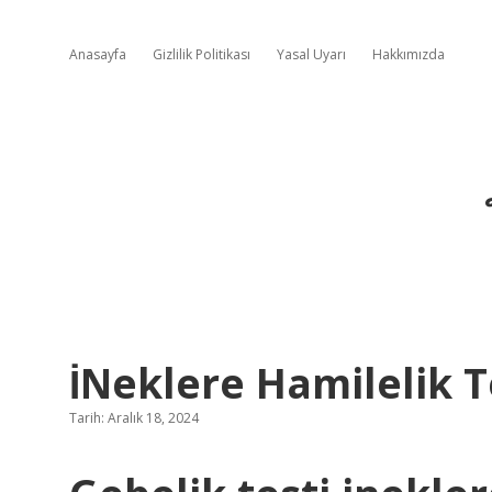
Anasayfa
Gizlilik Politikası
Yasal Uyarı
Hakkımızda
İNeklere Hamilelik T
Tarih: Aralık 18, 2024