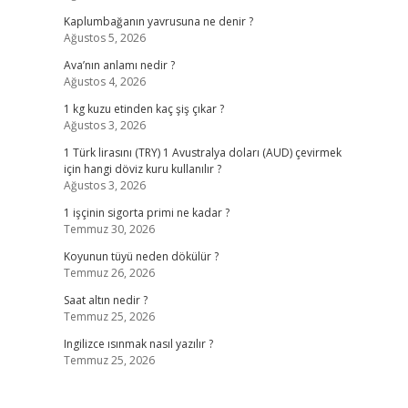
Kaplumbağanın yavrusuna ne denir ?
Ağustos 5, 2026
Ava’nın anlamı nedir ?
Ağustos 4, 2026
1 kg kuzu etinden kaç şiş çıkar ?
Ağustos 3, 2026
1 Türk lirasını (TRY) 1 Avustralya doları (AUD) çevirmek
için hangi döviz kuru kullanılır ?
Ağustos 3, 2026
1 işçinin sigorta primi ne kadar ?
Temmuz 30, 2026
Koyunun tüyü neden dökülür ?
Temmuz 26, 2026
Saat altın nedir ?
Temmuz 25, 2026
Ingilizce ısınmak nasıl yazılır ?
Temmuz 25, 2026