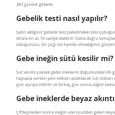
283 günlük gebelik
Gebelik testi nasıl yapılır?
Satın aldığınız gebelik test paketindeki test çubu
idrara en az 10 saniye daldırın. Daha doğru sonuçlar 
olduğunuzu, bir çizgi ise hamile olmadığınızı gösteri
Gebe ineğin sütü kesilir mi?
Süt verimi yüksek gebe ineklerin doğumundan 60 gü
hayvana verilen yem miktarı azaltılarak süt miktarı
gün aşırıya indirilir ve birkaç gün sonra sağım ta
Gebe ineklerde beyaz akıntı
Çiftleşmeden sonra ineğin uterusundan gelen beyaz a