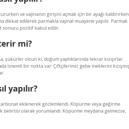
ururken ve vajinanın girişini açmak için bir ayağı kaldırırken
na dikkat edilerek parmakla vajinal muayene yapılır. Parmak
 sonucu pozitif kabul edilir.
terir mi?
a, şükürler olsun ki, doğum yaptıklarında tekrar kızışırlar.
önemli bir nokta var: Çiftçilerimiz gebe ineklerini kızışmı
ar.
l yapılır?
ğı karbonat eklenerek gözlemlendi. Köpürme veya geğirme
ik belirtisi olarak yorumlandı. Köpürme meydana gelmezse,