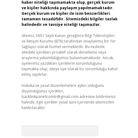
haber niteliği taşımamakta olup, gerçek kurum
ve kişiler hakkında paylaşım yapılmamaktadır.
Gerçek kurum ve kişiler ile isim benzerlikleri
tamamen tesadüfidir. Sitemizdeki bilgiler taslak
halindedir ve tavsiye niteliği taşımazlar.
Sitemiz, 5651 Sayılı Kanun gereğince Bilgi Teknolojileri
ve İletişim Kurumu (BTK) tarafından onaylanmış bir Yer
Sağlayıcı olarak hizmet vermektedir. Bu nedenle,
sitedeki içerikleri proaktif olarak denetleme veya
araştırma yükümlülüğümüz bulunmamaktadır. Ancak,
üyelerimiz yazdıkları içeriklerin sorumluluğunu
taşımakta olup, siteye üye olarak bu sorumluluğu kabul
etmiş sayılırlar.
Hukuka ve yasal düzenlemelere aykırı olduğunu
düşündüğünüz içerikleri,
backlinkpanelicomtr@gmail.com
adresine bildirmeniz
halinde, ilgili içerikler yasal süre içerisinde sitemizden
kaldırılacaktır.
Arama