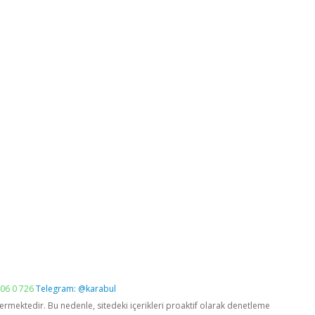
06 0 726
Telegram: @karabul
vermektedir. Bu nedenle, sitedeki içerikleri proaktif olarak denetleme