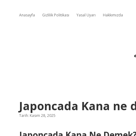
Anasayfa
Gizlilik Politikası
Yasal Uyarı
Hakkımızda
Japoncada Kana ne 
Tarih: Kasım 28, 2025
Japoncada Kana Ne Demek