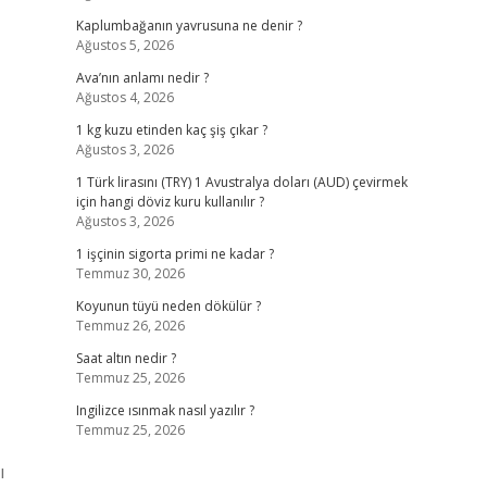
Kaplumbağanın yavrusuna ne denir ?
Ağustos 5, 2026
Ava’nın anlamı nedir ?
Ağustos 4, 2026
1 kg kuzu etinden kaç şiş çıkar ?
Ağustos 3, 2026
1 Türk lirasını (TRY) 1 Avustralya doları (AUD) çevirmek
için hangi döviz kuru kullanılır ?
Ağustos 3, 2026
1 işçinin sigorta primi ne kadar ?
Temmuz 30, 2026
Koyunun tüyü neden dökülür ?
Temmuz 26, 2026
Saat altın nedir ?
Temmuz 25, 2026
Ingilizce ısınmak nasıl yazılır ?
Temmuz 25, 2026
ı