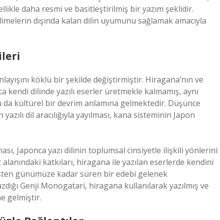
likle daha resmi ve basitleştirilmiş bir yazım şeklidir.
elimelerin dışında kalan dilin uyumunu sağlamak amacıyla
leri
nlayışını köklü bir şekilde değiştirmiştir. Hiragana’nın ve
a kendi dilinde yazılı eserler üretmekle kalmamış, aynı
Bu da kültürel bir devrim anlamına gelmektedir. Düşünce
n yazılı dil aracılığıyla yayılması, kana sisteminin Japon
ı, Japonca yazı dilinin toplumsal cinsiyetle ilişkili yönlerini
 alanındaki katkıları, hiragana ile yazılan eserlerde kendini
mişten günümüze kadar süren bir edebi gelenek
zdığı Genji Monogatari, hiragana kullanılarak yazılmış ve
e gelmiştir.