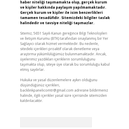
haber niteliği taşımamakta olup, gerçek kurum
ve kişiler hakkında paylaşım yapılmamaktadır.
Gerçek kurum ve kişiler ile isim benzerlikleri
tamamen tesadüfidir. Sitemizdeki bilgiler taslak
halindedir ve tavsiye niteliği taşımazlar.
Sitemiz, 5651 Sayılı Kanun gereğince Bilgi Teknolojileri
ve İletişim Kurumu (BTK) tarafından onaylanmış bir Yer
Sağlayıcı olarak hizmet vermektedir. Bu nedenle,
sitedeki içerikleri proaktif olarak denetleme veya
araştırma yükümlülüğümüz bulunmamaktadır. Ancak,
üyelerimiz yazdıkları içeriklerin sorumluluğunu
taşımakta olup, siteye üye olarak bu sorumluluğu kabul
etmiş sayılırlar.
Hukuka ve yasal düzenlemelere aykırı olduğunu
düşündüğünüz içerikleri,
backlinkpanelicomtr@gmail.com
adresine bildirmeniz
halinde, ilgili içerikler yasal süre içerisinde sitemizden
kaldırılacaktır.
Arama