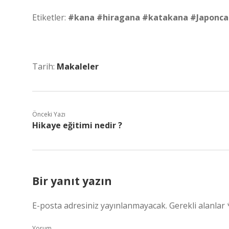
Etiketler:
#kana
#hiragana
#katakana
#Japonca
Tarih:
Makaleler
Önceki Yazı
Hikaye eğitimi nedir ?
Bir yanıt yazın
E-posta adresiniz yayınlanmayacak.
Gerekli alanlar
Yorum