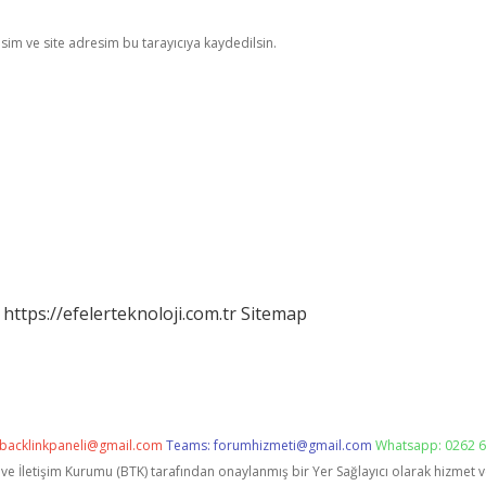
im ve site adresim bu tarayıcıya kaydedilsin.
https://efelerteknoloji.com.tr
Sitemap
backlinkpaneli@gmail.com
Teams:
forumhizmeti@gmail.com
Whatsapp: 0262 6
i ve İletişim Kurumu (BTK) tarafından onaylanmış bir Yer Sağlayıcı olarak hizmet 