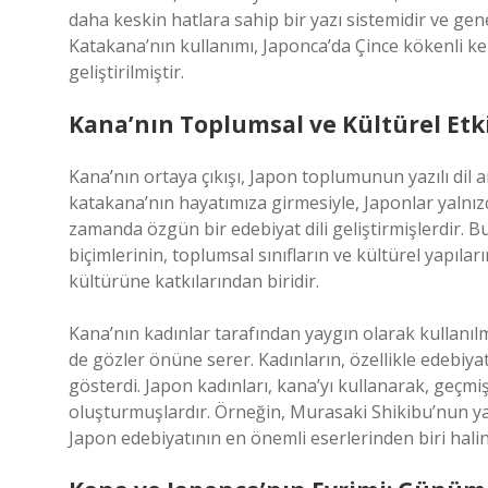
daha keskin hatlara sahip bir yazı sistemidir ve genel
Katakana’nın kullanımı, Japonca’da Çince kökenli k
geliştirilmiştir.
Kana’nın Toplumsal ve Kültürel Etki
Kana’nın ortaya çıkışı, Japon toplumunun yazılı dil a
katakana’nın hayatımıza girmesiyle, Japonlar yalnızc
zamanda özgün bir edebiyat dili geliştirmişlerdir. 
biçimlerinin, toplumsal sınıfların ve kültürel yapıları
kültürüne katkılarından biridir.
Kana’nın kadınlar tarafından yaygın olarak kullanılmas
de gözler önüne serer. Kadınların, özellikle edebiyat
gösterdi. Japon kadınları, kana’yı kullanarak, geç
oluşturmuşlardır. Örneğin, Murasaki Shikibu’nun ya
Japon edebiyatının en önemli eserlerinden biri halin