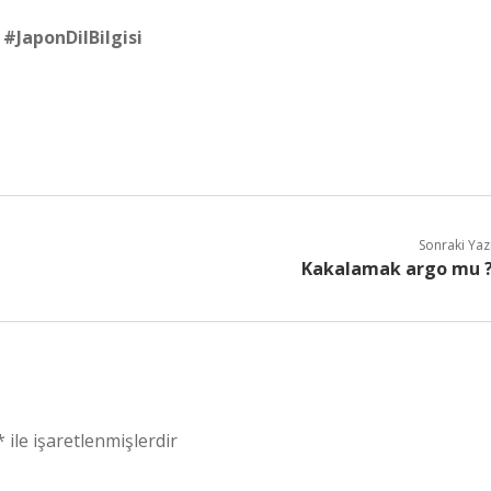
#JaponDilBilgisi
Sonraki Yaz
Kakalamak argo mu 
*
ile işaretlenmişlerdir