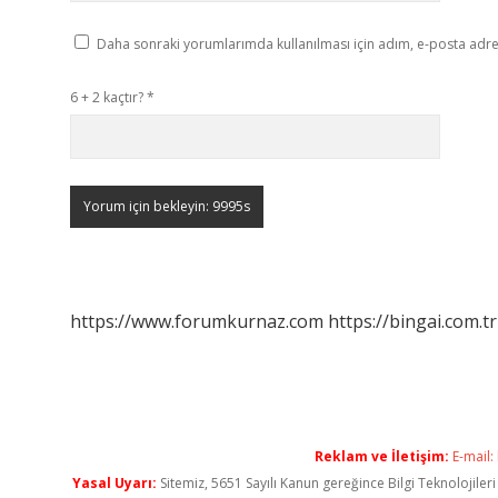
Daha sonraki yorumlarımda kullanılması için adım, e-posta adres
6 + 2 kaçtır?
*
https://www.forumkurnaz.com
https://bingai.com.tr
Reklam ve İletişim:
E-mail:
Yasal Uyarı:
Sitemiz, 5651 Sayılı Kanun gereğince Bilgi Teknolojiler