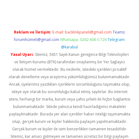
t
Reklam ve İletişim:
E-mail:
backlinkpaneli@gmail.com
Teams:
forumhizmeti@gmail.com
Whatsapp: 0262 606 0 726
Telegram:
@karabul
Yasal Uyarı:
Sitemiz, 5651 Sayılı Kanun gereğince Bilgi Teknolojileri
ve İletişim Kurumu (BTK) tarafından onaylanmış bir Yer Sağlayıcı
olarak hizmet vermektedir. Bu nedenle, sitedeki içerikleri proaktif
olarak denetleme veya araştırma yükümlülüğümüz bulunmamaktadır.
Ancak, üyelerimiz yazdıkları içeriklerin sorumluluğunu taşımakta olup,
siteye üye olarak bu sorumluluğu kabul etmiş sayılırlar. Bu internet
sitesi, herhangi bir marka, kurum veya şahıs şirketi ile hiçbir bağlantısı
bulunmamaktadır. Sitede yalnızca kendi hazırladığımız makaleler
paylaşılmaktadır. Burada yer alan içerikler haber niteliği taşımamakta
olup, gerçek kurum ve kişiler hakkında paylaşım yapılmamaktadır.
Gerçek kurum ve kişiler ile isim benzerlikleri tamamen tesadüfidir.
Sitemiz, kar amacı gütmeyen ve tamamen ücretsiz bir bilgi paylaşım