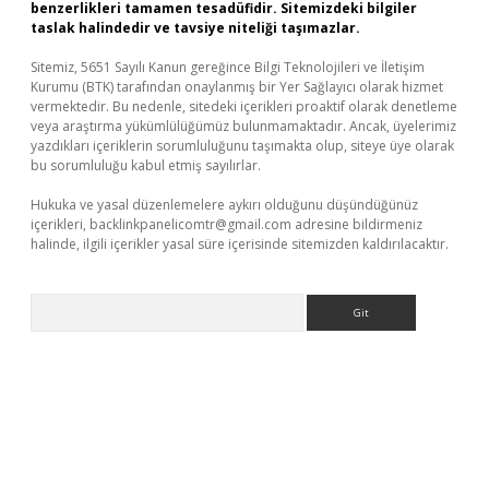
benzerlikleri tamamen tesadüfidir. Sitemizdeki bilgiler
taslak halindedir ve tavsiye niteliği taşımazlar.
Sitemiz, 5651 Sayılı Kanun gereğince Bilgi Teknolojileri ve İletişim
Kurumu (BTK) tarafından onaylanmış bir Yer Sağlayıcı olarak hizmet
vermektedir. Bu nedenle, sitedeki içerikleri proaktif olarak denetleme
veya araştırma yükümlülüğümüz bulunmamaktadır. Ancak, üyelerimiz
yazdıkları içeriklerin sorumluluğunu taşımakta olup, siteye üye olarak
bu sorumluluğu kabul etmiş sayılırlar.
Hukuka ve yasal düzenlemelere aykırı olduğunu düşündüğünüz
içerikleri,
backlinkpanelicomtr@gmail.com
adresine bildirmeniz
halinde, ilgili içerikler yasal süre içerisinde sitemizden kaldırılacaktır.
Arama