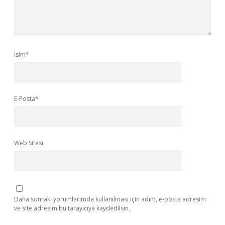
İsim*
E-Posta*
Web Sitesi
Daha sonraki yorumlarımda kullanılması için adım, e-posta adresim
ve site adresim bu tarayıcıya kaydedilsin.