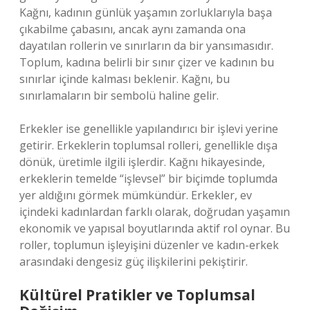
Kağnı, kadının günlük yaşamın zorluklarıyla başa
çıkabilme çabasını, ancak aynı zamanda ona
dayatılan rollerin ve sınırların da bir yansımasıdır.
Toplum, kadına belirli bir sınır çizer ve kadının bu
sınırlar içinde kalması beklenir. Kağnı, bu
sınırlamaların bir sembolü haline gelir.
Erkekler ise genellikle yapılandırıcı bir işlevi yerine
getirir. Erkeklerin toplumsal rolleri, genellikle dışa
dönük, üretimle ilgili işlerdir. Kağnı hikayesinde,
erkeklerin temelde “işlevsel” bir biçimde toplumda
yer aldığını görmek mümkündür. Erkekler, ev
içindeki kadınlardan farklı olarak, doğrudan yaşamın
ekonomik ve yapısal boyutlarında aktif rol oynar. Bu
roller, toplumun işleyişini düzenler ve kadın-erkek
arasındaki dengesiz güç ilişkilerini pekiştirir.
Kültürel Pratikler ve Toplumsal