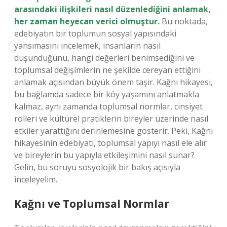
arasındaki ilişkileri nasıl düzenlediğini anlamak,
her zaman heyecan verici olmuştur.
Bu noktada,
edebiyatın bir toplumun sosyal yapısındaki
yansımasını incelemek, insanların nasıl
düşündüğünü, hangi değerleri benimsediğini ve
toplumsal değişimlerin ne şekilde cereyan ettiğini
anlamak açısından büyük önem taşır. Kağnı hikayesi,
bu bağlamda sadece bir köy yaşamını anlatmakla
kalmaz, aynı zamanda toplumsal normlar, cinsiyet
rolleri ve kültürel pratiklerin bireyler üzerinde nasıl
etkiler yarattığını derinlemesine gösterir. Peki, Kağnı
hikayesinin edebiyatı, toplumsal yapıyı nasıl ele alır
ve bireylerin bu yapıyla etkileşimini nasıl sunar?
Gelin, bu soruyu sosyolojik bir bakış açısıyla
inceleyelim.
Kağnı ve Toplumsal Normlar