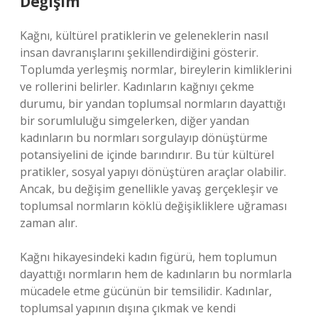
Değişim
Kağnı, kültürel pratiklerin ve geleneklerin nasıl
insan davranışlarını şekillendirdiğini gösterir.
Toplumda yerleşmiş normlar, bireylerin kimliklerini
ve rollerini belirler. Kadınların kağnıyı çekme
durumu, bir yandan toplumsal normların dayattığı
bir sorumluluğu simgelerken, diğer yandan
kadınların bu normları sorgulayıp dönüştürme
potansiyelini de içinde barındırır. Bu tür kültürel
pratikler, sosyal yapıyı dönüştüren araçlar olabilir.
Ancak, bu değişim genellikle yavaş gerçekleşir ve
toplumsal normların köklü değişikliklere uğraması
zaman alır.
Kağnı hikayesindeki kadın figürü, hem toplumun
dayattığı normların hem de kadınların bu normlarla
mücadele etme gücünün bir temsilidir. Kadınlar,
toplumsal yapının dışına çıkmak ve kendi