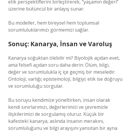
etik perspektiflerini birleştirerek, “yaşamın değeri”
üzerine bütüncül bir anlayış sunar.
Bu modeller, hem bireysel hem toplumsal
sorumluluklarımızı görmemizi sağlar.
Sonuç: Kanarya, İnsan ve Varoluş
Kanarya soğuktan ölebilir mi? Biyolojik açıdan evet,
ama felsefi açıdan soru daha derin: Ölüm, bilgi,
değer ve sorumlulukla iç içe geçmiş bir meseledir.
Ontoloji, varlığı; epistemoloji, bilgiyi; etik ise doğruyu
ve sorumluluğu sorgular.
Bu soruyu kendimize yöneltirken, insan olarak
kendi sınırlarımızı, değerlerimizi ve çevremizle
ilişkilerimizi de sorgulamış oluruz. Küçük bir
kafesteki kanarya, aslında insanın merakını,
sorumluluğunu ve bilgi arayışını yansıtan bir ayna