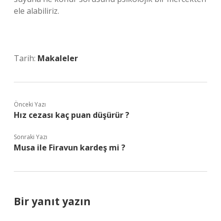
ele alabiliriz.
Tarih:
Makaleler
Önceki Yazı
Hız cezası kaç puan düşürür ?
Sonraki Yazı
Musa ile Firavun kardeş mi ?
Bir yanıt yazın