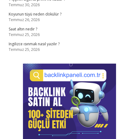
Temmuz 30, 2026
Koyunun tüyü neden dökülür ?
Temmuz 26, 2026
Saat altın nedir ?
Temmuz 25, 2026
Ingilizce ısınmak nasıl yazılır ?
Temmuz 25, 2026