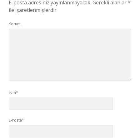
E-posta adresiniz yayınlanmayacak.
Gerekli alanlar
*
ile işaretlenmişlerdir
Yorum
İsim*
E-Posta*