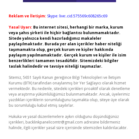
Reklam ve İletişim:
Skype: live:.cid.575569c608265c69
Yasal Uyarı:
Bu internet sitesi, herhangi bir marka, kurum
veya şahıs şirketi ile hiçbir bağlantısı bulunmamaktadır.
Sitede yalnızca kendi hazırladığımız makaleler
paylaşılmaktadır. Burada yer alan içerikler haber niteliği
taşımamakta olup, gerçek kurum ve kişiler hakkında
paylaşım yapılmamaktadır. Gerçek kurum ve kişiler ile isim
benzerlikleri tamamen tesadüfidir. Sitemizdeki bilgiler
taslak halindedir ve tavsiye niteliği taşımazlar.
Sitemiz, 5651 Sayılı Kanun gereğince Bilgi Teknolojileri ve İletişim
Kurumu (BTK) tarafından onaylanmış bir Yer Sağlayıcı olarak hizmet
vermektedir. Bu nedenle, sitedeki içerikleri proaktif olarak denetleme
veya araştırma yükümlülüğümüz bulunmamaktadır. Ancak, üyelerimiz
yazdıkları içeriklerin sorumluluğunu taşımakta olup, siteye üye olarak
bu sorumluluğu kabul etmiş sayılırlar.
Hukuka ve yasal düzenlemelere aykırı olduğunu düşündüğünüz
içerikleri,
backlinkpanelicomtr@gmail.com
adresine bildirmeniz
halinde, ilgili içerikler yasal süre içerisinde sitemizden kaldırılacaktır.