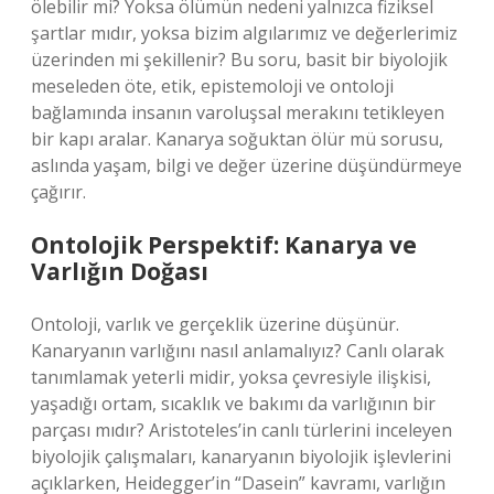
ölebilir mi? Yoksa ölümün nedeni yalnızca fiziksel
şartlar mıdır, yoksa bizim algılarımız ve değerlerimiz
üzerinden mi şekillenir? Bu soru, basit bir biyolojik
meseleden öte, etik, epistemoloji ve ontoloji
bağlamında insanın varoluşsal merakını tetikleyen
bir kapı aralar. Kanarya soğuktan ölür mü sorusu,
aslında yaşam, bilgi ve değer üzerine düşündürmeye
çağırır.
Ontolojik Perspektif: Kanarya ve
Varlığın Doğası
Ontoloji, varlık ve gerçeklik üzerine düşünür.
Kanaryanın varlığını nasıl anlamalıyız? Canlı olarak
tanımlamak yeterli midir, yoksa çevresiyle ilişkisi,
yaşadığı ortam, sıcaklık ve bakımı da varlığının bir
parçası mıdır? Aristoteles’in canlı türlerini inceleyen
biyolojik çalışmaları, kanaryanın biyolojik işlevlerini
açıklarken, Heidegger’in “Dasein” kavramı, varlığın