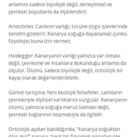
anlamını sadece biyolojik değil, deneyimsel ve
çevresel boyutlarla da ilişkilendirir.
Aristoteles: Canlının varlığı, türüne özgü işlevlerinde
kendini gösterir. Kanarya soğuğa dayanamaz çünkü
fizyolojisi buna izin vermez.
Heidegger: Kanaryanın varlığı yalnızca var olması
değil, çevresine ve insanlara dokunduğu anlamla da
ölçülür. Ölümü, sadece biyolojik değil, ontolojik bir
kayıp olarak değerlendirilebilir.
Güncel tartışma: Yeni ekolojik felsefeler, canlıların
çevreleriyle ilişkisel varlıklarını vurgular. Kanaryanın
ölümü, yalnızca soğuğa maruz kalması değil,
çevresel bağlarının kopmasıyla da ilgilidir.
Ontolojik açıdan bakıldığında, “kanarya soğuktan
ölür mü?” sorusu, basit bir fizyolojik sorudan öte,