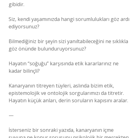
gibidir.
Siz, kendi yaşamınızda hangi sorumlulukları göz ardı
ediyorsunuz?
Bilmediğiniz bir şeyin sizi yanıltabileceğini ne sıklıkla
göz önünde bulunduruyorsunuz?
Hayatın “soğuğu” karşısında etik kararlarınız ne
kadar bilinçli?
Kanaryanın titreyen tüyleri, aslında bizim etik,
epistemolojik ve ontolojik sorgularımızı da titretir.
Hayatın küçük anları, derin soruların kapısını aralar.
—
İsterseniz bir sonraki yazıda, kanaryanın içme
suyuna ne konur sorusunu psikolojik bir mercekten