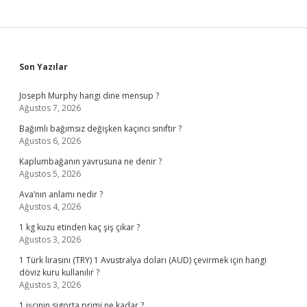
Sidebar
Son Yazılar
Joseph Murphy hangi dine mensup ?
Ağustos 7, 2026
Bağımlı bağımsız değişken kaçıncı sınıftır ?
Ağustos 6, 2026
Kaplumbağanın yavrusuna ne denir ?
Ağustos 5, 2026
Ava’nın anlamı nedir ?
Ağustos 4, 2026
1 kg kuzu etinden kaç şiş çıkar ?
Ağustos 3, 2026
1 Türk lirasını (TRY) 1 Avustralya doları (AUD) çevirmek için hangi
döviz kuru kullanılır ?
Ağustos 3, 2026
1 işçinin sigorta primi ne kadar ?