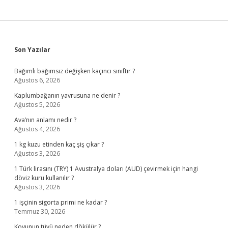
Sidebar
Son Yazılar
Bağımlı bağımsız değişken kaçıncı sınıftır ?
Ağustos 6, 2026
Kaplumbağanın yavrusuna ne denir ?
Ağustos 5, 2026
Ava’nın anlamı nedir ?
Ağustos 4, 2026
1 kg kuzu etinden kaç şiş çıkar ?
Ağustos 3, 2026
1 Türk lirasını (TRY) 1 Avustralya doları (AUD) çevirmek için hangi
döviz kuru kullanılır ?
Ağustos 3, 2026
1 işçinin sigorta primi ne kadar ?
Temmuz 30, 2026
Koyunun tüyü neden dökülür ?