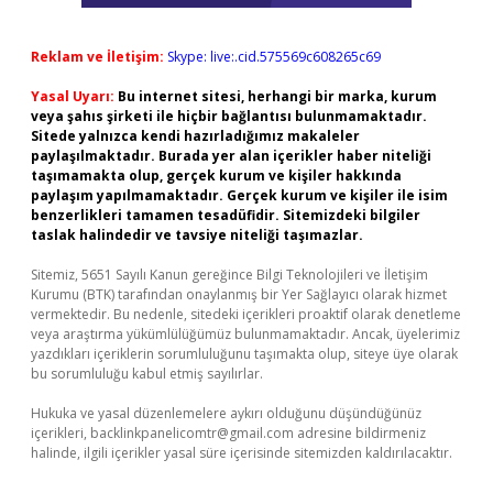
Reklam ve İletişim:
Skype: live:.cid.575569c608265c69
Yasal Uyarı:
Bu internet sitesi, herhangi bir marka, kurum
veya şahıs şirketi ile hiçbir bağlantısı bulunmamaktadır.
Sitede yalnızca kendi hazırladığımız makaleler
paylaşılmaktadır. Burada yer alan içerikler haber niteliği
taşımamakta olup, gerçek kurum ve kişiler hakkında
paylaşım yapılmamaktadır. Gerçek kurum ve kişiler ile isim
benzerlikleri tamamen tesadüfidir. Sitemizdeki bilgiler
taslak halindedir ve tavsiye niteliği taşımazlar.
Sitemiz, 5651 Sayılı Kanun gereğince Bilgi Teknolojileri ve İletişim
Kurumu (BTK) tarafından onaylanmış bir Yer Sağlayıcı olarak hizmet
vermektedir. Bu nedenle, sitedeki içerikleri proaktif olarak denetleme
veya araştırma yükümlülüğümüz bulunmamaktadır. Ancak, üyelerimiz
yazdıkları içeriklerin sorumluluğunu taşımakta olup, siteye üye olarak
bu sorumluluğu kabul etmiş sayılırlar.
Hukuka ve yasal düzenlemelere aykırı olduğunu düşündüğünüz
içerikleri,
backlinkpanelicomtr@gmail.com
adresine bildirmeniz
halinde, ilgili içerikler yasal süre içerisinde sitemizden kaldırılacaktır.