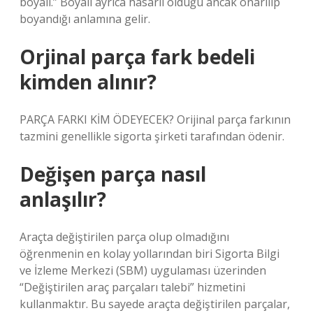
boyalı.” Boyalı ayrıca hasarlı olduğu ancak onarılıp
boyandığı anlamına gelir.
Orjinal parça fark bedeli
kimden alınır?
PARÇA FARKI KİM ÖDEYECEK? Orijinal parça farkının
tazmini genellikle sigorta şirketi tarafından ödenir.
Değişen parça nasıl
anlaşılır?
Araçta değiştirilen parça olup olmadığını
öğrenmenin en kolay yollarından biri Sigorta Bilgi
ve İzleme Merkezi (SBM) uygulaması üzerinden
“Değiştirilen araç parçaları talebi” hizmetini
kullanmaktır. Bu sayede araçta değiştirilen parçalar,