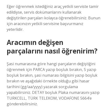
Eğer öğrenmek istediğiniz araç yetkili serviste tamir
edildiyse, servis dokümanlarını kullanarak
değiştirilen parçaları kolayca öğrenebilirsiniz. Bunun
için aracınızın yetkili servisine başvurmanız
yeterlidir.
Aracımın değişen
parçalarını nasıl öğrenirim?
Şasi numarasına göre hangi parçaların değiştiğini
öğrenmek için PARCA yazıp boşluk bırakın, S yazıp
boşluk bırakın, şasi numarası bilgisini yazıp boşluk
bırakın ve aşağıdaki örnekte olduğu gibi hasar
tarihini (gg/aa/yyyy) yazarak sorgulama
yapabilirsiniz. DETAY boşluk Plaka numarasını yazıp
TURKCELL, TÜRK TELEKOM, VODAFONE 5664’e
gönderebilirsiniz.