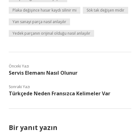
Plaka değişince hasar kaydı silinir mi
Sök tak değişen midir
Yan sanayi parça nasıl anlaşılır
Yedek parçanın orijinal olduğu nasıl anlaşılır
Önceki Yazı
Servis Elemanı Nasıl Olunur
Sonraki Yazı
Türkçede Neden Fransızca Kelimeler Var
Bir yanıt yazın