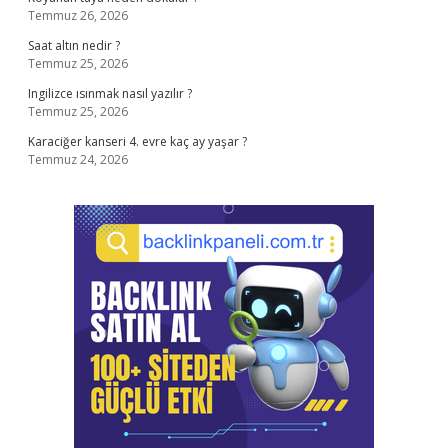
Temmuz 26, 2026
Saat altın nedir ?
Temmuz 25, 2026
Ingilizce ısınmak nasıl yazılır ?
Temmuz 25, 2026
Karaciğer kanseri 4. evre kaç ay yaşar ?
Temmuz 24, 2026