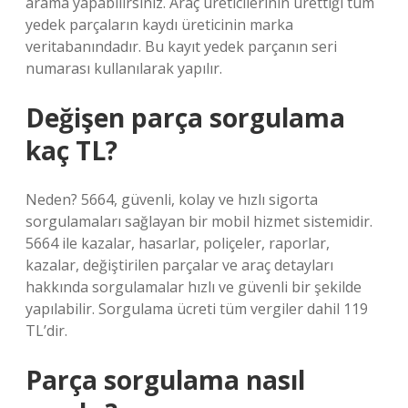
arama yapabilirsiniz. Araç üreticilerinin ürettiği tüm
yedek parçaların kaydı üreticinin marka
veritabanındadır. Bu kayıt yedek parçanın seri
numarası kullanılarak yapılır.
Değişen parça sorgulama
kaç TL?
Neden? 5664, güvenli, kolay ve hızlı sigorta
sorgulamaları sağlayan bir mobil hizmet sistemidir.
5664 ile kazalar, hasarlar, poliçeler, raporlar,
kazalar, değiştirilen parçalar ve araç detayları
hakkında sorgulamalar hızlı ve güvenli bir şekilde
yapılabilir. Sorgulama ücreti tüm vergiler dahil 119
TL’dir.
Parça sorgulama nasıl