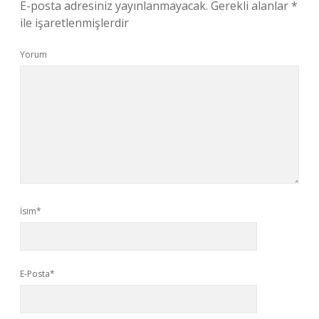
E-posta adresiniz yayınlanmayacak.
Gerekli alanlar
*
ile işaretlenmişlerdir
Yorum
İsim*
E-Posta*