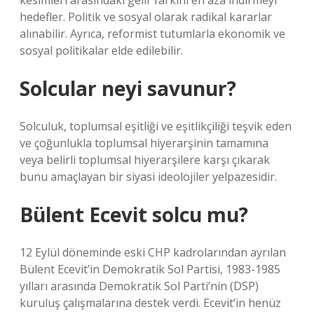
kesimleri arasındaki gelir farkını en aza indirmeyi
hedefler. Politik ve sosyal olarak radikal kararlar
alınabilir. Ayrıca, reformist tutumlarla ekonomik ve
sosyal politikalar elde edilebilir.
Solcular neyi savunur?
Solculuk, toplumsal eşitliği ve eşitlikçiliği teşvik eden
ve çoğunlukla toplumsal hiyerarşinin tamamına
veya belirli toplumsal hiyerarşilere karşı çıkarak
bunu amaçlayan bir siyasi ideolojiler yelpazesidir.
Bülent Ecevit solcu mu?
12 Eylül döneminde eski CHP kadrolarından ayrılan
Bülent Ecevit’in Demokratik Sol Partisi, 1983-1985
yılları arasında Demokratik Sol Parti’nin (DSP)
kuruluş çalışmalarına destek verdi. Ecevit’in henüz