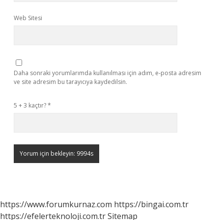
Web Sitesi
Daha sonraki yorumlarımda kullanılması için adım, e-posta adresim
ve site adresim bu tarayıcıya kaydedilsin.
5 + 3 kaçtır?
*
https://www.forumkurnaz.com
https://bingai.com.tr
https://efelerteknoloji.com.tr
Sitemap