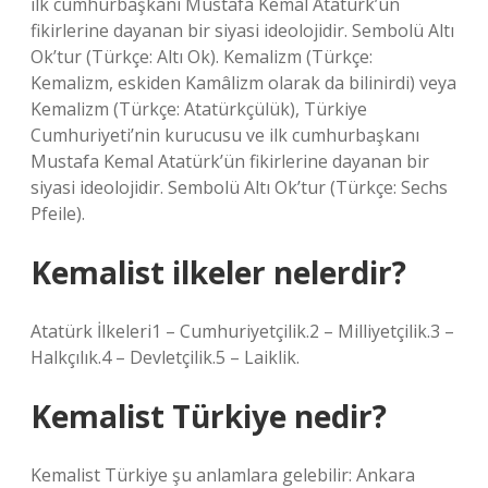
ilk cumhurbaşkanı Mustafa Kemal Atatürk’ün
fikirlerine dayanan bir siyasi ideolojidir. Sembolü Altı
Ok’tur (Türkçe: Altı Ok). Kemalizm (Türkçe:
Kemalizm, eskiden Kamâlizm olarak da bilinirdi) veya
Kemalizm (Türkçe: Atatürkçülük), Türkiye
Cumhuriyeti’nin kurucusu ve ilk cumhurbaşkanı
Mustafa Kemal Atatürk’ün fikirlerine dayanan bir
siyasi ideolojidir. Sembolü Altı Ok’tur (Türkçe: Sechs
Pfeile).
Kemalist ilkeler nelerdir?
Atatürk İlkeleri1 – Cumhuriyetçilik.2 – Milliyetçilik.3 –
Halkçılık.4 – Devletçilik.5 – Laiklik.
Kemalist Türkiye nedir?
Kemalist Türkiye şu anlamlara gelebilir: Ankara