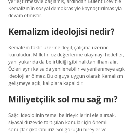
yerleştirmesiyle başlamış, ardından Bülent Ecevit’le
Kemalizm’in sosyal demokrasiyle kaynaştırılmasıyla
devam etmiştir.
Kemalizm ideolojisi nedir?
Kemalizm taklit üzerine değil, çalışma üzerine
kuruludur. Milletin öz değerlerine ulaşmayı hedefler;
yani yukarıda da belirtildiği gibi halktan ilham alır.
Özleri aynı kalsa da yenilenebilir ve yenilenmeye açık
ideolojiler ölmez. Bu olguya uygun olarak Kemalizm
gelişmeye açık, kalıplara kapalıdır.
Milliyetçilik sol mu sağ mı?
Sağcı ideolojinin temel belirleyicilerini ele alırsak,
siyasal düzeyde tartışılan konular için önemli
sonuçlar çıkarabiliriz. Sol görüşlü bireyler ve