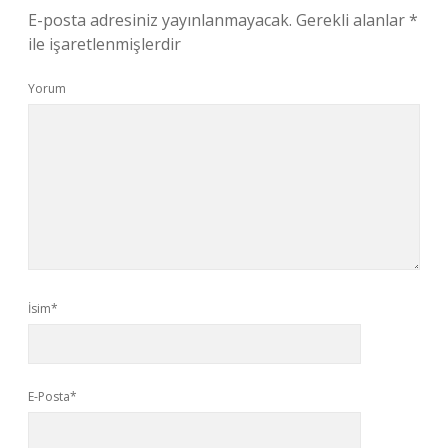
E-posta adresiniz yayınlanmayacak.
Gerekli alanlar
*
ile işaretlenmişlerdir
Yorum
İsim*
E-Posta*