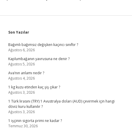
Sidebar
Son Yazılar
Bağımlı bağımsız değişken kaçıncı sınıftır ?
Ağustos 6, 2026
Kaplumbağanın yavrusuna ne denir ?
Ağustos 5, 2026
Ava’nın anlamı nedir ?
Ağustos 4, 2026
1 kg kuzu etinden kaç şiş çıkar ?
Ağustos 3, 2026
1 Türk lirasını (TRY) 1 Avustralya doları (AUD) çevirmek için hangi
döviz kuru kullanılır ?
Ağustos 3, 2026
1 işçinin sigorta primi ne kadar ?
Temmuz 30, 2026