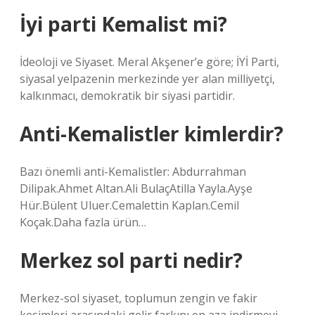
İyi parti Kemalist mi?
İdeoloji ve Siyaset. Meral Akşener’e göre; İYİ Parti,
siyasal yelpazenin merkezinde yer alan milliyetçi,
kalkınmacı, demokratik bir siyasi partidir.
Anti-Kemalistler kimlerdir?
Bazı önemli anti-Kemalistler: Abdurrahman
Dilipak.Ahmet Altan.Ali BulaçAtilla Yayla.Ayşe
Hür.Bülent Uluer.Cemalettin Kaplan.Cemil
Koçak.Daha fazla ürün…
Merkez sol parti nedir?
Merkez-sol siyaset, toplumun zengin ve fakir