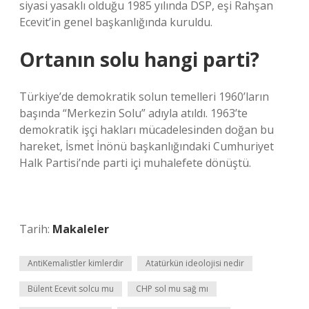
siyasi yasaklı olduğu 1985 yılında DSP, eşi Rahşan
Ecevit’in genel başkanlığında kuruldu.
Ortanın solu hangi parti?
Türkiye’de demokratik solun temelleri 1960’ların
başında “Merkezin Solu” adıyla atıldı. 1963’te
demokratik işçi hakları mücadelesinden doğan bu
hareket, İsmet İnönü başkanlığındaki Cumhuriyet
Halk Partisi’nde parti içi muhalefete dönüştü.
Tarih:
Makaleler
AntiKemalistler kimlerdir
Atatürkün ideolojisi nedir
Bülent Ecevit solcu mu
CHP sol mu sağ mı