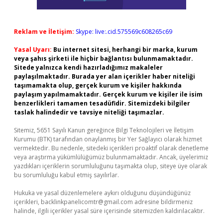
Reklam ve İletişim:
Skype: live:.cid.575569c608265c69
Yasal Uyarı:
Bu internet sitesi, herhangi bir marka, kurum
veya şahıs şirketi ile hiçbir bağlantısı bulunmamaktadır.
Sitede yalnızca kendi hazırladığımız makaleler
paylaşılmaktadır. Burada yer alan içerikler haber niteliği
taşımamakta olup, gerçek kurum ve kişiler hakkında
paylaşım yapılmamaktadır. Gerçek kurum ve kişiler ile isim
benzerlikleri tamamen tesadüfidir. Sitemizdeki bilgiler
taslak halindedir ve tavsiye niteliği taşımazlar.
Sitemiz, 5651 Sayılı Kanun gereğince Bilgi Teknolojileri ve İletişim
Kurumu (BTK) tarafından onaylanmış bir Yer Sağlayıcı olarak hizmet
vermektedir. Bu nedenle, sitedeki içerikleri proaktif olarak denetleme
veya araştırma yükümlülüğümüz bulunmamaktadır. Ancak, üyelerimiz
yazdıkları içeriklerin sorumluluğunu taşımakta olup, siteye üye olarak
bu sorumluluğu kabul etmiş sayılırlar.
Hukuka ve yasal düzenlemelere aykırı olduğunu düşündüğünüz
içerikleri,
backlinkpanelicomtr@gmail.com
adresine bildirmeniz
halinde, ilgili içerikler yasal süre içerisinde sitemizden kaldırılacaktır.