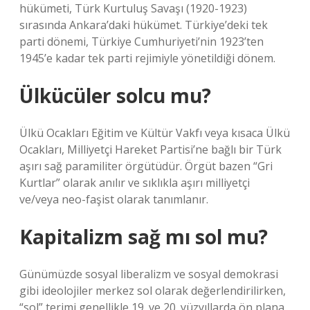
hükümeti, Türk Kurtuluş Savaşı (1920-1923)
sırasında Ankara’daki hükümet. Türkiye’deki tek
parti dönemi, Türkiye Cumhuriyeti’nin 1923’ten
1945’e kadar tek parti rejimiyle yönetildiği dönem.
Ülkücüler solcu mu?
Ülkü Ocakları Eğitim ve Kültür Vakfı veya kısaca Ülkü
Ocakları, Milliyetçi Hareket Partisi’ne bağlı bir Türk
aşırı sağ paramiliter örgütüdür. Örgüt bazen “Gri
Kurtlar” olarak anılır ve sıklıkla aşırı milliyetçi
ve/veya neo-faşist olarak tanımlanır.
Kapitalizm sağ mı sol mu?
Günümüzde sosyal liberalizm ve sosyal demokrasi
gibi ideolojiler merkez sol olarak değerlendirilirken,
“sol” terimi genellikle 19. ve 20. yüzyıllarda ön plana