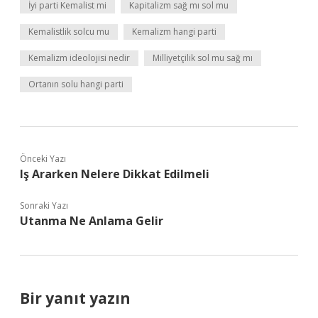
İyi parti Kemalist mi
Kapitalizm sağ mı sol mu
Kemalistlik solcu mu
Kemalizm hangi parti
Kemalizm ideolojisi nedir
Milliyetçilik sol mu sağ mı
Ortanın solu hangi parti
Önceki Yazı
Iş Ararken Nelere Dikkat Edilmeli
Sonraki Yazı
Utanma Ne Anlama Gelir
Bir yanıt yazın