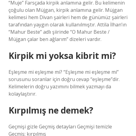
“Muje” Farsçada kirpik anlamına gelir. Bu kelimenin
çoğulu olan Müjgan, kirpik anlamına gelir. Müjgan
kelimesi hem Divan şairleri hem de günümüz şairleri
tarafından yaygın olarak kullanılmıştır. Attila İlhan’ın
“Mahur Beste” adlı şiirinde “O Mahur Beste /
Müjgan çalar ben ağlarım” dizeleri vardır.
Kirpik mi yoksa kibrit mi?
Eşleşme mi eşleşme mi? “Eşleşme mi eşleşme mi”
sorusunu soranlar için doğru cevap “eşleşme”dir.
Kelimelerin doğru yazımını bilmek yazmayı da
kolaylaştırır.
Kırpılmış ne demek?
Geçmişi gizle Geçmiş detayları Geçmişi temizle
Geçmiş: kırpılmış