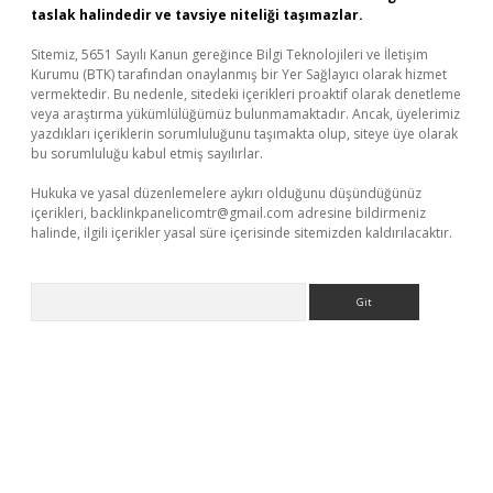
taslak halindedir ve tavsiye niteliği taşımazlar.
Sitemiz, 5651 Sayılı Kanun gereğince Bilgi Teknolojileri ve İletişim
Kurumu (BTK) tarafından onaylanmış bir Yer Sağlayıcı olarak hizmet
vermektedir. Bu nedenle, sitedeki içerikleri proaktif olarak denetleme
veya araştırma yükümlülüğümüz bulunmamaktadır. Ancak, üyelerimiz
yazdıkları içeriklerin sorumluluğunu taşımakta olup, siteye üye olarak
bu sorumluluğu kabul etmiş sayılırlar.
Hukuka ve yasal düzenlemelere aykırı olduğunu düşündüğünüz
içerikleri,
backlinkpanelicomtr@gmail.com
adresine bildirmeniz
halinde, ilgili içerikler yasal süre içerisinde sitemizden kaldırılacaktır.
Arama
texper
betexpergir.net