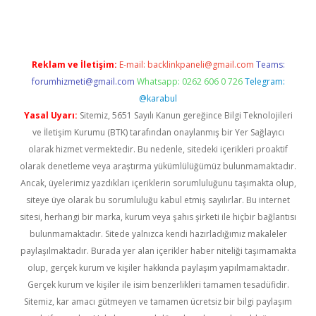
Reklam ve İletişim:
E-mail:
backlinkpaneli@gmail.com
Teams:
forumhizmeti@gmail.com
Whatsapp: 0262 606 0 726
Telegram:
@karabul
Yasal Uyarı:
Sitemiz, 5651 Sayılı Kanun gereğince Bilgi Teknolojileri
ve İletişim Kurumu (BTK) tarafından onaylanmış bir Yer Sağlayıcı
olarak hizmet vermektedir. Bu nedenle, sitedeki içerikleri proaktif
olarak denetleme veya araştırma yükümlülüğümüz bulunmamaktadır.
Ancak, üyelerimiz yazdıkları içeriklerin sorumluluğunu taşımakta olup,
siteye üye olarak bu sorumluluğu kabul etmiş sayılırlar. Bu internet
sitesi, herhangi bir marka, kurum veya şahıs şirketi ile hiçbir bağlantısı
bulunmamaktadır. Sitede yalnızca kendi hazırladığımız makaleler
paylaşılmaktadır. Burada yer alan içerikler haber niteliği taşımamakta
olup, gerçek kurum ve kişiler hakkında paylaşım yapılmamaktadır.
Gerçek kurum ve kişiler ile isim benzerlikleri tamamen tesadüfidir.
Sitemiz, kar amacı gütmeyen ve tamamen ücretsiz bir bilgi paylaşım