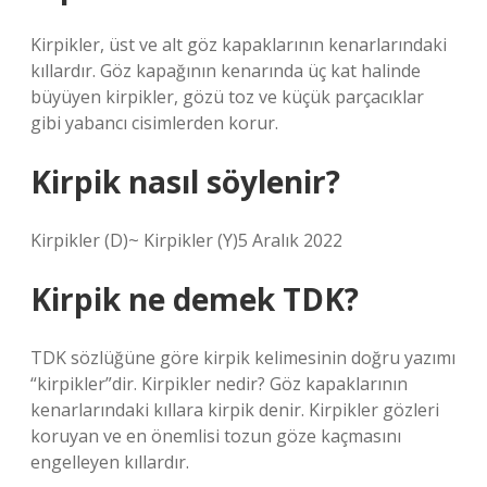
Kirpikler, üst ve alt göz kapaklarının kenarlarındaki
kıllardır. Göz kapağının kenarında üç kat halinde
büyüyen kirpikler, gözü toz ve küçük parçacıklar
gibi yabancı cisimlerden korur.
Kirpik nasıl söylenir?
Kirpikler (D)~ Kirpikler (Y)5 Aralık 2022
Kirpik ne demek TDK?
TDK sözlüğüne göre kirpik kelimesinin doğru yazımı
“kirpikler”dir. Kirpikler nedir? Göz kapaklarının
kenarlarındaki kıllara kirpik denir. Kirpikler gözleri
koruyan ve en önemlisi tozun göze kaçmasını
engelleyen kıllardır.