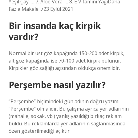
Yeşil Çay. … 7. Aloe Vera. … 8. E Vitamini YağıDaha
Fazla Makale…•23 Eylül 2021
Bir insanda kaç kirpik
vardır?
Normal bir üst göz kapağında 150-200 adet kirpik,
alt göz kapağında ise 70-100 adet kirpik bulunur.
Kirpikler göz sağlığı açısından oldukça önemlidir.
Perşembe nasıl yazılır?
“Perşembe” biçimindeki gün adının doğru yazımı
“Perşembe” olmalıdır. Bu çalışma ayrıca yer adlarının
(mahalle, sokak, vb.) yanlış yazıldığı birkaç reklam
buldu. Bu reklamlarda yer adlarının sağlanmasında
özen gösterilmediği açıktır.