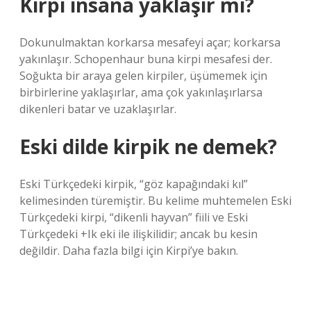
Kirpi insana yaklaşır mı?
Dokunulmaktan korkarsa mesafeyi açar; korkarsa
yakınlaşır. Schopenhaur buna kirpi mesafesi der.
Soğukta bir araya gelen kirpiler, üşümemek için
birbirlerine yaklaşırlar, ama çok yakınlaşırlarsa
dikenleri batar ve uzaklaşırlar.
Eski dilde kirpik ne demek?
Eski Türkçedeki kirpik, “göz kapağındaki kıl”
kelimesinden türemiştir. Bu kelime muhtemelen Eski
Türkçedeki kirpi, “dikenli hayvan” fiili ve Eski
Türkçedeki +Ik eki ile ilişkilidir; ancak bu kesin
değildir. Daha fazla bilgi için Kirpi’ye bakın.