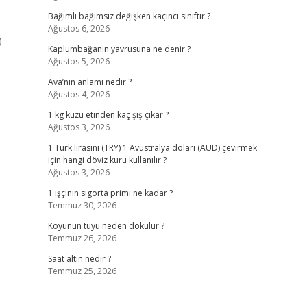
Bağımlı bağımsız değişken kaçıncı sınıftır ?
Ağustos 6, 2026
0
Kaplumbağanın yavrusuna ne denir ?
Ağustos 5, 2026
Ava’nın anlamı nedir ?
Ağustos 4, 2026
1 kg kuzu etinden kaç şiş çıkar ?
Ağustos 3, 2026
1 Türk lirasını (TRY) 1 Avustralya doları (AUD) çevirmek
için hangi döviz kuru kullanılır ?
Ağustos 3, 2026
1 işçinin sigorta primi ne kadar ?
Temmuz 30, 2026
Koyunun tüyü neden dökülür ?
Temmuz 26, 2026
Saat altın nedir ?
Temmuz 25, 2026