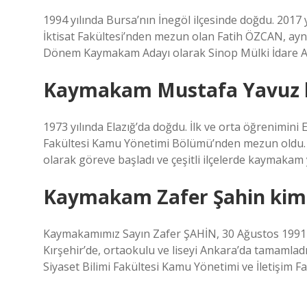
1994 yılında Bursa’nın İnegöl ilçesinde doğdu. 2017 yı
İktisat Fakültesi’nden mezun olan Fatih ÖZCAN, aynı
Dönem Kaymakam Adayı olarak Sinop Mülki İdare Am
Kaymakam Mustafa Yavuz 
1973 yılında Elazığ’da doğdu. İlk ve orta öğrenimini 
Fakültesi Kamu Yönetimi Bölümü’nden mezun oldu. 1
olarak göreve başladı ve çeşitli ilçelerde kaymakam 
Kaymakam Zafer Şahin kim
Kaymakamımız Sayın Zafer ŞAHİN, 30 Ağustos 1991 ta
Kırşehir’de, ortaokulu ve liseyi Ankara’da tamamladı.
Siyaset Bilimi Fakültesi Kamu Yönetimi ve İletişim F