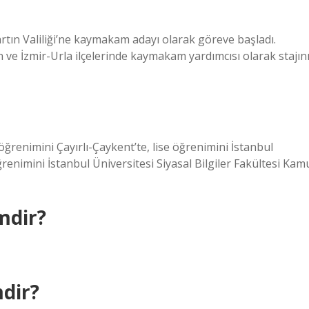
n Valiliği’ne kaymakam adayı olarak göreve başladı.
 ve İzmir-Urla ilçelerinde kaymakam yardımcısı olarak stajın
aöğrenimini Çayırlı-Çaykent’te, lise öğrenimini İstanbul
renimini İstanbul Üniversitesi Siyasal Bilgiler Fakültesi Kam
mdir?
dir?