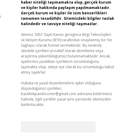
haber niteliği taşımamakta olup, gerçek kurum
ve kişiler hakkında paylaşım yapılmamaktadır.
Gerçek kurum ve kişiler ile isim benzerlikleri
.
tamamen tesadüfidir. Sitemizdeki bilgiler taslak
halindedir ve tavsiye niteliği taşımazlar.
Sitemiz, 5651 Sayılı Kanun gereğince Bilgi Teknolojileri
ve İletişim Kurumu (BTK) tarafından onaylanmış bir Yer
Sağlayıcı olarak hizmet vermektedir. Bu nedenle,
sitedeki içerikleri proaktif olarak denetleme veya
araştırma yükümlülüğümüz bulunmamaktadır. Ancak,
üyelerimiz yazdıkları içeriklerin sorumluluğunu
taşımakta olup, siteye üye olarak bu sorumluluğu kabul
etmiş sayılırlar.
Hukuka ve yasal düzenlemelere aykırı olduğunu
düşündüğünüz içerikleri,
backlinkpanelicomtr@gmail.com
adresine bildirmeniz
halinde, ilgili içerikler yasal süre içerisinde sitemizden
kaldırılacaktır.
Arama