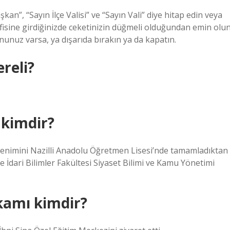
n”, “Sayın İlçe Valisi” ve “Sayın Vali” diye hitap edin veya
ofisine girdiğinizde ceketinizin düğmeli olduğundan emin olun
nunuz varsa, ya dışarıda bırakın ya da kapatın.
reli?
kimdir?
 öğrenimini Nazilli Anadolu Öğretmen Lisesi’nde tamamladıktan
e İdari Bilimler Fakültesi Siyaset Bilimi ve Kamu Yönetimi
amı kimdir?