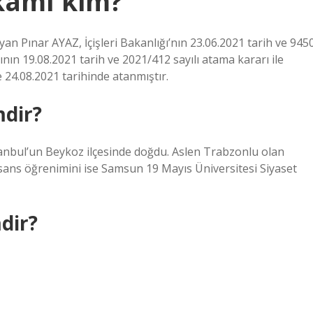
kamı kim?
 Pınar AYAZ, İçişleri Bakanlığı’nın 23.06.2021 tarih ve 945
nın 19.08.2021 tarih ve 2021/412 sayılı atama kararı ile
24.08.2021 tarihinde atanmıştır.
dir?
nbul’un Beykoz ilçesinde doğdu. Aslen Trabzonlu olan
sans öğrenimini ise Samsun 19 Mayıs Üniversitesi Siyaset
dir?