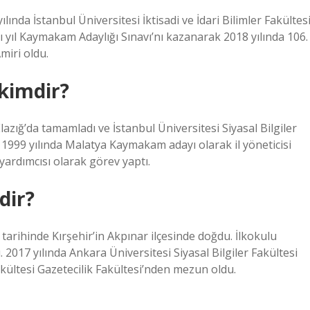
lında İstanbul Üniversitesi İktisadi ve İdari Bilimler Fakültesi
 yıl Kaymakam Adaylığı Sınavı’nı kazanarak 2018 yılında 106.
iri oldu.
kimdir?
Elazığ’da tamamladı ve İstanbul Üniversitesi Siyasal Bilgiler
999 yılında Malatya Kaymakam adayı olarak il yöneticisi
yardımcısı olarak görev yaptı.
dir?
rihinde Kırşehir’in Akpınar ilçesinde doğdu. İlkokulu
 2017 yılında Ankara Üniversitesi Siyasal Bilgiler Fakültesi
akültesi Gazetecilik Fakültesi’nden mezun oldu.