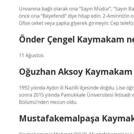
Unvanına bağlı olarak ona “Sayın Müdür”, “Sayın Başka
önce ona “Beyefendi” diye hitap edin. 2-Amirinizin 
Ofise ceket veya şapka giyerek girmeyin. Cep telefo
Önder Çengel Kaymakam ne
11 Ağustos
Oğuzhan Aksoy Kaymakam 
1992 yılında Aydın ili Nazilli ilçesinde doğdu. Lise
sonra 2015 yılında Pamukkale Üniversitesi İktisadi v
Bölümü’nden mezun oldu.
Mustafakemalpaşa Kaymak