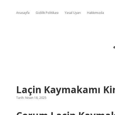
Anasayfa
Gizlilik Politikası
Yasal Uyarı
Hakkımızda
Laçin Kaymakamı Ki
Tarih: Nisan 18, 2025