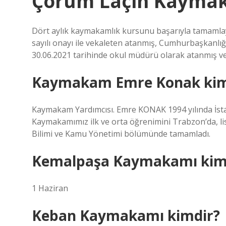
Çorum Laçin Kayma
Dört aylık kaymakamlık kursunu başarıyla tamamlayan
sayılı onayı ile vekaleten atanmış, Cumhurbaşkanlığı
30.06.2021 tarihinde okul müdürü olarak atanmış ve 
Kaymakam Emre Konak kim
Kaymakam Yardımcısı. Emre KONAK 1994 yılında İsta
Kaymakamımız ilk ve orta öğrenimini Trabzon’da, li
Bilimi ve Kamu Yönetimi bölümünde tamamladı.
Kemalpaşa Kaymakamı kim
1 Haziran
Keban Kaymakamı kimdir?