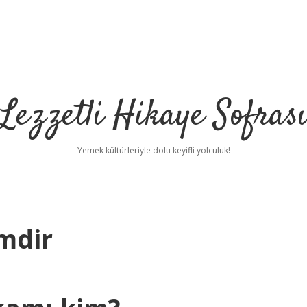
Lezzetli Hikaye Sofras
Yemek kültürleriyle dolu keyifli yolculuk!
mdir