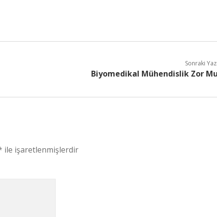
Sonraki Yaz
Biyomedikal Mühendislik Zor M
*
ile işaretlenmişlerdir