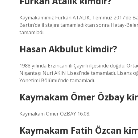
Furkan Atalık kimdir?
Kaymakamımız Furkan ATALIK, Temmuz 2017’de Bartı
Bartın’da il stajını tamamladıktan sonra Hatay-Belen
tamamladı.
Hasan Akbulut kimdir?
1988 yılında Erzincan ili Çayırlı ilçesinde doğdu. Ort
Nişantaşı Nuri AKIN Lisesi’nde tamamladı. Lisans öğ
Yönetimi Bölümü’nde tamamladı.
Kaymakam Ömer Özbay ki
Kaymakam Ömer ÖZBAY 16.08.
Kaymakam Fatih Özcan kim