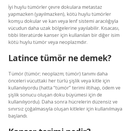
İyi huylu tümörler çevre dokulara metastaz
yapmazken (yayılmazken), kötü huylu tümörler
komşu dokular ve kan veya lenf sistemi aracılığıyla
vücudun daha uzak bölgelerine yayılabilir. Kısacası,
tıbbi literatürde kanser için kullanılan bir diğer isim
kötü huylu tümör veya neoplazmdır.
Latince tümör ne demek?
Tümör (tümör; neoplazm; tümör) tanımı daha
önceleri vücuttaki her türlü şişlik veya kitle için
kullanılıyordu (hatta “tümör” terimi iltihap, ödem ve
şişlik sonucu oluşan doku büyümesi için de
kullanılıyordu). Daha sonra hücrelerin düzensiz ve
sınırsız çoğalmasıyla oluşan kitleler için kullanılmaya
başlandı.