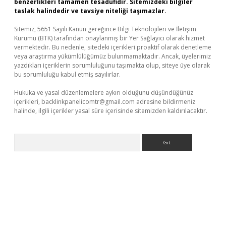
benzerlikleri tamamen tesadüfidir. Sitemizdeki bilgiler
taslak halindedir ve tavsiye niteliği taşımazlar.
Sitemiz, 5651 Sayılı Kanun gereğince Bilgi Teknolojileri ve İletişim
Kurumu (BTK) tarafından onaylanmış bir Yer Sağlayıcı olarak hizmet
vermektedir. Bu nedenle, sitedeki içerikleri proaktif olarak denetleme
veya araştırma yükümlülüğümüz bulunmamaktadır. Ancak, üyelerimiz
yazdıkları içeriklerin sorumluluğunu taşımakta olup, siteye üye olarak
bu sorumluluğu kabul etmiş sayılırlar.
Hukuka ve yasal düzenlemelere aykırı olduğunu düşündüğünüz
içerikleri,
backlinkpanelicomtr@gmail.com
adresine bildirmeniz
halinde, ilgili içerikler yasal süre içerisinde sitemizden kaldırılacaktır.
Arama