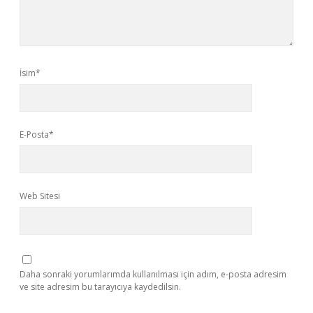
İsim*
E-Posta*
Web Sitesi
Daha sonraki yorumlarımda kullanılması için adım, e-posta adresim
ve site adresim bu tarayıcıya kaydedilsin.