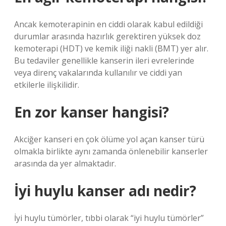
Ancak kemoterapinin en ciddi olarak kabul edildiği
durumlar arasında hazırlık gerektiren yüksek doz
kemoterapi (HDT) ve kemik iliği nakli (BMT) yer alır.
Bu tedaviler genellikle kanserin ileri evrelerinde
veya direnç vakalarında kullanılır ve ciddi yan
etkilerle ilişkilidir.
En zor kanser hangisi?
Akciğer kanseri en çok ölüme yol açan kanser türü
olmakla birlikte aynı zamanda önlenebilir kanserler
arasında da yer almaktadır.
İyi huylu kanser adı nedir?
İyi huylu tümörler, tıbbi olarak “iyi huylu tümörler”