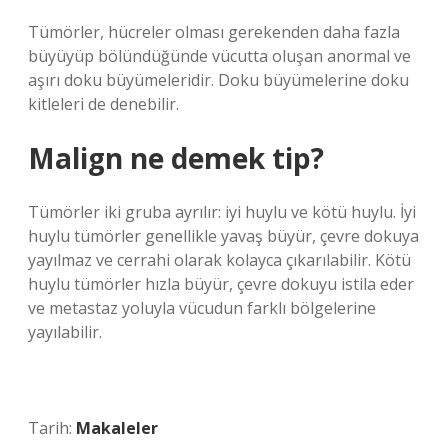
Tümörler, hücreler olması gerekenden daha fazla
büyüyüp bölündüğünde vücutta oluşan anormal ve
aşırı doku büyümeleridir. Doku büyümelerine doku
kitleleri de denebilir.
Malign ne demek tip?
Tümörler iki gruba ayrılır: iyi huylu ve kötü huylu. İyi
huylu tümörler genellikle yavaş büyür, çevre dokuya
yayılmaz ve cerrahi olarak kolayca çıkarılabilir. Kötü
huylu tümörler hızla büyür, çevre dokuyu istila eder
ve metastaz yoluyla vücudun farklı bölgelerine
yayılabilir.
Tarih:
Makaleler