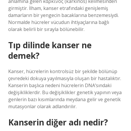
anlamına gelen καρκίνος (karkínos) kelimesinden
girmiştir. İlham, kanser etrafındaki genişlemiş
damarların bir yengecin bacaklarına benzemesiydi.
Normalde hücreler vücudun ihtiyaçlarına bağlı
olarak belirli bir sırayla bölünebilir.
Tıp dilinde kanser ne
demek?
Kanser, hücrelerin kontrolsüz bir şekilde bölünüp
çevredeki dokuya yayılmasıyla oluşan bir hastalıktır.
Kanserin başlıca nedeni hücrelerin DNA’sındaki
değişikliklerdir. Bu değişiklikler genetik yapının veya
genlerin bazı kısımlarında meydana gelir ve genetik
mutasyonlar olarak adlandırılır.
Kanserin diğer adı nedir?