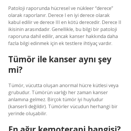
Patoloji raporunda hücresel ve nükleer “derece”
olarak raporlanır. Derece I en iyi derece olarak
kabul edilir ve derece III en kötü derecedir. Derece II
ikisinin arasındadır. Genellikle, bu bilgi bir patoloji
raporuna dahil edilir, ancak kanser hakkında daha
fazla bilgi edinmek için ek testlere ihtiyaç vardır.
Tümör ile kanser aynı şey
mi?
Tümör, vücutta oluşan anormal hücre kütlesi veya
grubudur. Tümörün varlığı her zaman kanser
anlamına gelmez. Birçok tümör iyi huyludur
(kanserli değildir). Tümörler vücudun herhangi bir
yerinde oluşabilir.
En ağır kemoterapi hangisi?