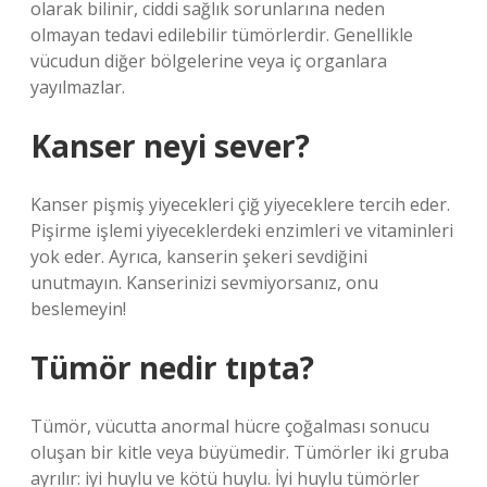
olarak bilinir, ciddi sağlık sorunlarına neden
olmayan tedavi edilebilir tümörlerdir. Genellikle
vücudun diğer bölgelerine veya iç organlara
yayılmazlar.
Kanser neyi sever?
Kanser pişmiş yiyecekleri çiğ yiyeceklere tercih eder.
Pişirme işlemi yiyeceklerdeki enzimleri ve vitaminleri
yok eder. Ayrıca, kanserin şekeri sevdiğini
unutmayın. Kanserinizi sevmiyorsanız, onu
beslemeyin!
Tümör nedir tıpta?
Tümör, vücutta anormal hücre çoğalması sonucu
oluşan bir kitle veya büyümedir. Tümörler iki gruba
ayrılır: iyi huylu ve kötü huylu. İyi huylu tümörler