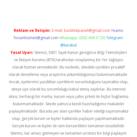
texper
betexpergir.net
Reklam ve İletişim:
E-mail:
backlinkpaneli@gmail.com
Teams:
forumhizmeti@gmail.com
Whatsapp: 0262 606 0 726
Telegram:
@karabul
Yasal Uyarı:
Sitemiz, 5651 Sayılı Kanun gereğince Bilgi Teknolojileri
ve İletişim Kurumu (BTK) tarafından onaylanmış bir Yer Sağlayıcı
olarak hizmet vermektedir. Bu nedenle, sitedeki içerikleri proaktif
olarak denetleme veya araştırma yükümlülüğümüz bulunmamaktadır.
Ancak, üyelerimiz yazdıkları içeriklerin sorumluluğunu taşımakta olup,
siteye üye olarak bu sorumluluğu kabul etmiş sayılırlar. Bu internet
sitesi, herhangi bir marka, kurum veya şahıs şirketi ile hiçbir bağlantısı
bulunmamaktadır. Sitede yalnızca kendi hazırladığımız makaleler
paylaşılmaktadır. Burada yer alan içerikler haber niteliği taşımamakta
olup, gerçek kurum ve kişiler hakkında paylaşım yapılmamaktadır.
Gerçek kurum ve kişiler ile isim benzerlikleri tamamen tesadüfidir.
Sitemiz, kar amacı gütmeyen ve tamamen ücretsiz bir bilgi paylaşım