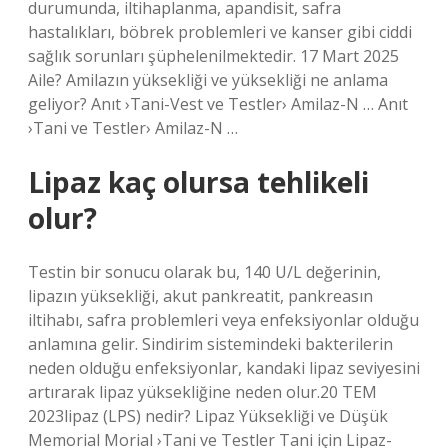
durumunda, iltihaplanma, apandisit, safra
hastalıkları, böbrek problemleri ve kanser gibi ciddi
sağlık sorunları şüphelenilmektedir. 17 Mart 2025
Aile? Amilazın yüksekliği ve yüksekliği ne anlama
geliyor? Anıt ›Tani-Vest ve Testler› Amilaz-N … Anıt
›Tani ve Testler› Amilaz-N …
Lipaz kaç olursa tehlikeli
olur?
Testin bir sonucu olarak bu, 140 U/L değerinin,
lipazın yüksekliği, akut pankreatit, pankreasın
iltihabı, safra problemleri veya enfeksiyonlar olduğu
anlamına gelir. Sindirim sistemindeki bakterilerin
neden olduğu enfeksiyonlar, kandaki lipaz seviyesini
artırarak lipaz yüksekliğine neden olur.20 TEM
2023lipaz (LPS) nedir? Lipaz Yüksekliği ve Düşük
Memorial Morial ›Tani ve Testler Tani için Lipaz-