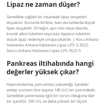
Lipaz ne zaman düşer?
Genellikle sağlıklı bir insandaki lipaz seviyeleri
düşüktür. Bununla birlikte, bazı durumlarda düşük
lipaz oluşabilir. Örneğin, aşırı kilo veya obezite,
kronik alkol tüketimi veya bazı ilaçların tüketimi
düşük lipaz nedeniyle ortaya çıkabilir. | Koru Ankara
Hastanesi Ankara Hastanesi Lipaz-LPS-3-3522-
5koru Ankara Hastanesi Lipaz-LPS-3522-5
Pankreas iltihabında hangi
değerler yüksek çıkar?
Hiperamilazma, yani amilaz yüksekliği, kandaki
amilaz enzimin litre başına 140 U/L’nin üzerindedir.
Genellikle pankreasla ilgili bir sorun olduğuna dair
bir işarettir. 200 U/L ve daha yüksek bir ölçüm