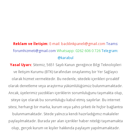
net
Reklam ve İletişim:
E-mail:
backlinkpaneli@gmail.com
Teams:
forumhizmeti@gmail.com
Whatsapp: 0262 606 0 726
Telegram:
@karabul
Yasal Uyarı:
Sitemiz, 5651 Sayılı Kanun gereğince Bilgi Teknolojileri
ve İletişim Kurumu (BTK) tarafından onaylanmış bir Yer Sağlayıcı
olarak hizmet vermektedir. Bu nedenle, sitedeki içerikleri proaktif
olarak denetleme veya araştırma yükümlülüğümüz bulunmamaktadır.
Ancak, üyelerimiz yazdıkları içeriklerin sorumluluğunu taşımakta olup,
siteye üye olarak bu sorumluluğu kabul etmiş sayılırlar. Bu internet
sitesi, herhangi bir marka, kurum veya şahıs şirketi ile hiçbir bağlantısı
bulunmamaktadır. Sitede yalnızca kendi hazırladığımız makaleler
paylaşılmaktadır. Burada yer alan içerikler haber niteliği taşımamakta
olup, gerçek kurum ve kişiler hakkında paylaşım yapılmamaktadır.