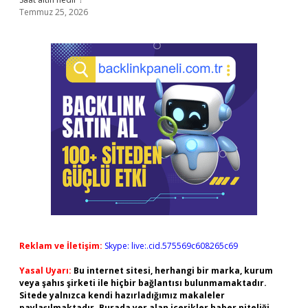
Temmuz 25, 2026
Reklam ve İletişim:
Skype: live:.cid.575569c608265c69
Yasal Uyarı:
Bu internet sitesi, herhangi bir marka, kurum
veya şahıs şirketi ile hiçbir bağlantısı bulunmamaktadır.
Sitede yalnızca kendi hazırladığımız makaleler
paylaşılmaktadır. Burada yer alan içerikler haber niteliği