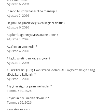
Ağustos 8, 2026
Joseph Murphy hangi dine mensup ?
Ağustos 7, 2026
Bağımlı bağımsız değişken kaçıncı sınıftır ?
Ağustos 6, 2026
Kaplumbağanın yavrusuna ne denir ?
Ağustos 5, 2026
Ava’nın anlamı nedir ?
Ağustos 4, 2026
1 kg kuzu etinden kaç şiş çıkar ?
Ağustos 3, 2026
1 Türk lirasını (TRY) 1 Avustralya doları (AUD) çevirmek için hangi
döviz kuru kullanılır ?
Ağustos 3, 2026
1 işçinin sigorta primi ne kadar ?
Temmuz 30, 2026
Koyunun tüyü neden dökülür ?
Temmuz 26, 2026
Saat altın nedir ?