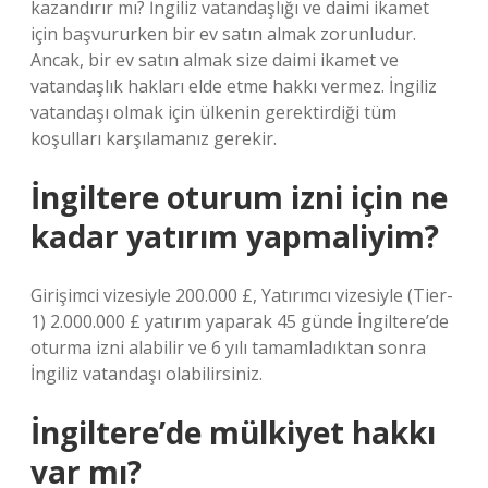
kazandırır mı? İngiliz vatandaşlığı ve daimi ikamet
için başvururken bir ev satın almak zorunludur.
Ancak, bir ev satın almak size daimi ikamet ve
vatandaşlık hakları elde etme hakkı vermez. İngiliz
vatandaşı olmak için ülkenin gerektirdiği tüm
koşulları karşılamanız gerekir.
İngiltere oturum izni için ne
kadar yatırım yapmaliyim?
Girişimci vizesiyle 200.000 £, Yatırımcı vizesiyle (Tier-
1) 2.000.000 £ yatırım yaparak 45 günde İngiltere’de
oturma izni alabilir ve 6 yılı tamamladıktan sonra
İngiliz vatandaşı olabilirsiniz.
İngiltere’de mülkiyet hakkı
var mı?