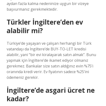
aydan fazla kalma nedeninize uygun bir vizeye
başvurmanız gerekmektedir.
Türkler İngiltere’den ev
alabilir mi?
Türkiye’de yaşayan ve çalışan herhangi bir Türk
vatandaşı da İngiltere’de BUY-TO-LET kredisi
alabilir, yani “bir evi kiralayarak satın almak”. Bunu
yapmak için İngiltere’de ikamet ediyor olmanız
gerekmez. Bankalar size satın aldığınız evin %75’i
oranında kredi verir. Ev fiyatının sadece %25’ini
ödemeniz gerekir.
İngiltere’de asgari ücret ne
kadar?