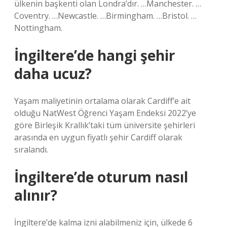
ülkenin başkenti olan Londra’dır. …Manchester. …
Coventry. …Newcastle. …Birmingham. …Bristol. …
Nottingham.
İngiltere’de hangi şehir
daha ucuz?
Yaşam maliyetinin ortalama olarak Cardiff’e ait
olduğu NatWest Öğrenci Yaşam Endeksi 2022’ye
göre Birleşik Krallık’taki tüm üniversite şehirleri
arasında en uygun fiyatlı şehir Cardiff olarak
sıralandı.
İngiltere’de oturum nasıl
alınır?
İngiltere’de kalma izni alabilmeniz için, ülkede 6