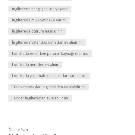
İngilterede hangi şehirde yaşanır
İngilterede mülkiyet hakkı var mı
İngilterede oturum nasıl alınır
İngilterede vatandaş olmadan ev alınır mı
Londrada ev alırken paranın kaynağı olur mu
Londrada nereden ev alınır
Londrada yaşamak için ne kadar para lazım
Türk vatandaşları İngiltereden ev alabilir mi
Türkler İngiltereden ev alabilir mi
Önceki Yazı