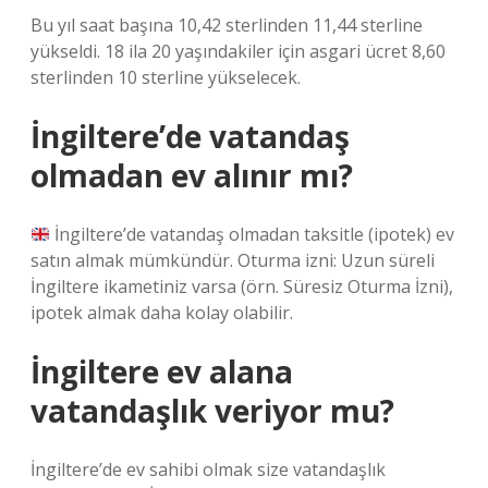
Bu yıl saat başına 10,42 sterlinden 11,44 sterline
yükseldi. 18 ila 20 yaşındakiler için asgari ücret 8,60
sterlinden 10 sterline yükselecek.
İngiltere’de vatandaş
olmadan ev alınır mı?
İngiltere’de vatandaş olmadan taksitle (ipotek) ev
satın almak mümkündür. Oturma izni: Uzun süreli
İngiltere ikametiniz varsa (örn. Süresiz Oturma İzni),
ipotek almak daha kolay olabilir.
İngiltere ev alana
vatandaşlık veriyor mu?
İngiltere’de ev sahibi olmak size vatandaşlık