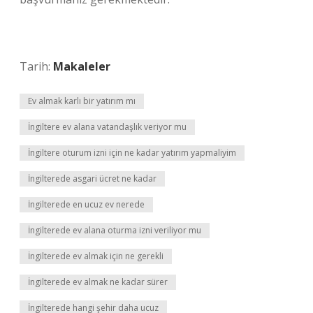
Tarih:
Makaleler
Ev almak karlı bir yatırım mı
İngiltere ev alana vatandaşlık veriyor mu
İngiltere oturum izni için ne kadar yatırım yapmaliyim
İngilterede asgari ücret ne kadar
İngilterede en ucuz ev nerede
İngilterede ev alana oturma izni veriliyor mu
İngilterede ev almak için ne gerekli
İngilterede ev almak ne kadar sürer
İngilterede hangi şehir daha ucuz