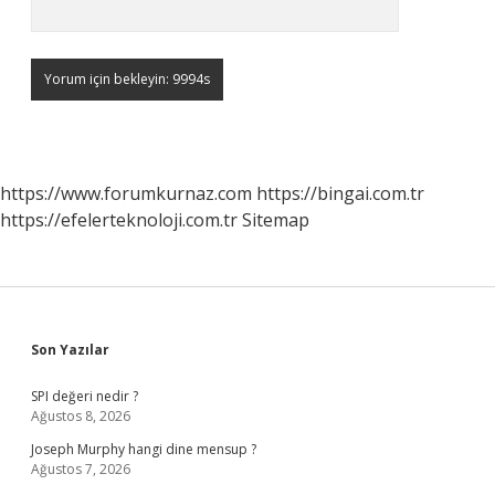
https://www.forumkurnaz.com
https://bingai.com.tr
https://efelerteknoloji.com.tr
Sitemap
Sidebar
Son Yazılar
SPI değeri nedir ?
Ağustos 8, 2026
Joseph Murphy hangi dine mensup ?
Ağustos 7, 2026