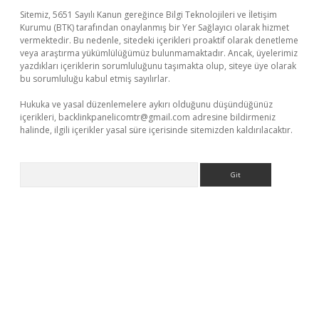
Sitemiz, 5651 Sayılı Kanun gereğince Bilgi Teknolojileri ve İletişim
Kurumu (BTK) tarafından onaylanmış bir Yer Sağlayıcı olarak hizmet
vermektedir. Bu nedenle, sitedeki içerikleri proaktif olarak denetleme
veya araştırma yükümlülüğümüz bulunmamaktadır. Ancak, üyelerimiz
yazdıkları içeriklerin sorumluluğunu taşımakta olup, siteye üye olarak
bu sorumluluğu kabul etmiş sayılırlar.
Hukuka ve yasal düzenlemelere aykırı olduğunu düşündüğünüz
içerikleri,
backlinkpanelicomtr@gmail.com
adresine bildirmeniz
halinde, ilgili içerikler yasal süre içerisinde sitemizden kaldırılacaktır.
Arama
exper
betexpergir.net