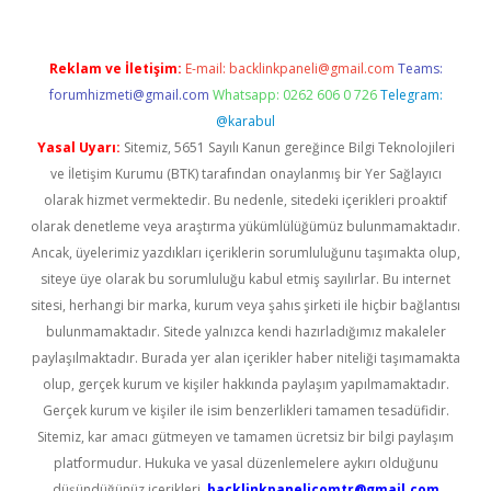
Reklam ve İletişim:
E-mail:
backlinkpaneli@gmail.com
Teams:
forumhizmeti@gmail.com
Whatsapp: 0262 606 0 726
Telegram:
@karabul
Yasal Uyarı:
Sitemiz, 5651 Sayılı Kanun gereğince Bilgi Teknolojileri
ve İletişim Kurumu (BTK) tarafından onaylanmış bir Yer Sağlayıcı
olarak hizmet vermektedir. Bu nedenle, sitedeki içerikleri proaktif
olarak denetleme veya araştırma yükümlülüğümüz bulunmamaktadır.
Ancak, üyelerimiz yazdıkları içeriklerin sorumluluğunu taşımakta olup,
siteye üye olarak bu sorumluluğu kabul etmiş sayılırlar. Bu internet
sitesi, herhangi bir marka, kurum veya şahıs şirketi ile hiçbir bağlantısı
bulunmamaktadır. Sitede yalnızca kendi hazırladığımız makaleler
paylaşılmaktadır. Burada yer alan içerikler haber niteliği taşımamakta
olup, gerçek kurum ve kişiler hakkında paylaşım yapılmamaktadır.
Gerçek kurum ve kişiler ile isim benzerlikleri tamamen tesadüfidir.
Sitemiz, kar amacı gütmeyen ve tamamen ücretsiz bir bilgi paylaşım
platformudur. Hukuka ve yasal düzenlemelere aykırı olduğunu
düşündüğünüz içerikleri,
backlinkpanelicomtr@gmail.com