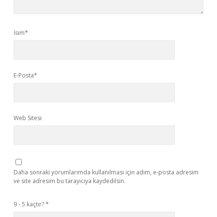
İsim*
E-Posta*
Web Sitesi
Daha sonraki yorumlarımda kullanılması için adım, e-posta adresim
ve site adresim bu tarayıcıya kaydedilsin.
9 - 5 kaçtır?
*