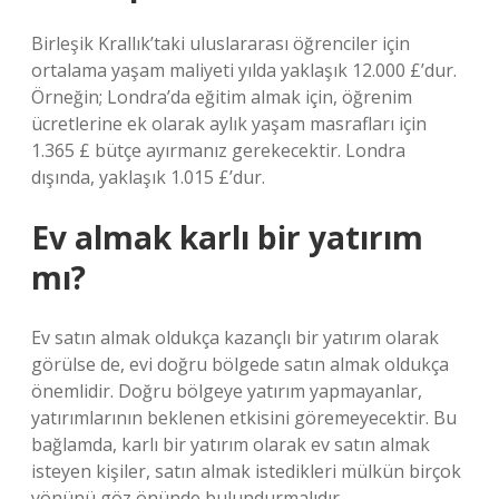
Birleşik Krallık’taki uluslararası öğrenciler için
ortalama yaşam maliyeti yılda yaklaşık 12.000 £’dur.
Örneğin; Londra’da eğitim almak için, öğrenim
ücretlerine ek olarak aylık yaşam masrafları için
1.365 £ bütçe ayırmanız gerekecektir. Londra
dışında, yaklaşık 1.015 £’dur.
Ev almak karlı bir yatırım
mı?
Ev satın almak oldukça kazançlı bir yatırım olarak
görülse de, evi doğru bölgede satın almak oldukça
önemlidir. Doğru bölgeye yatırım yapmayanlar,
yatırımlarının beklenen etkisini göremeyecektir. Bu
bağlamda, karlı bir yatırım olarak ev satın almak
isteyen kişiler, satın almak istedikleri mülkün birçok
yönünü göz önünde bulundurmalıdır.