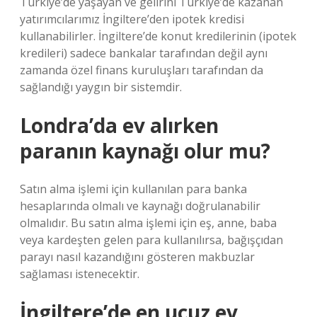
Türkiye’de yaşayan ve gelirini Türkiye’de kazanan
yatırımcılarımız İngiltere’den ipotek kredisi
kullanabilirler. İngiltere’de konut kredilerinin (ipotek
kredileri) sadece bankalar tarafından değil aynı
zamanda özel finans kuruluşları tarafından da
sağlandığı yaygın bir sistemdir.
Londra’da ev alırken
paranın kaynağı olur mu?
Satın alma işlemi için kullanılan para banka
hesaplarında olmalı ve kaynağı doğrulanabilir
olmalıdır. Bu satın alma işlemi için eş, anne, baba
veya kardeşten gelen para kullanılırsa, bağışçıdan
parayı nasıl kazandığını gösteren makbuzlar
sağlaması istenecektir.
İngiltere’de en ucuz ev