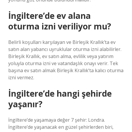
İngiltere’de ev alana
oturma izni veriliyor mu?
Belirli koşulları karşılayan ve Birleşik Krallık’ta ev
satın alan yabancı uyruklular oturma izni alabilirler.
Birleşik Krallık, ev satın alma, evlilik veya yatırım
yoluyla oturma izni ve vatandaşlık onayı verir. Tek
başına ev satın almak Birleşik Krallık’ta kalıcı oturma
izni vermez.
İngiltere’de hangi şehirde
yaşanır?
İngiltere’de yaşamaya değer 7 şehir: Londra.
İngiltere’de yaşanacak en güzel şehirlerden biri,