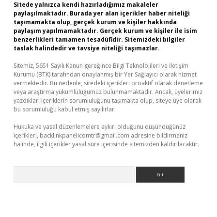
Sitede yalnızca kendi hazırladığımız makaleler
paylaşılmaktadır. Burada yer alan içerikler haber niteliği
taşımamakta olup, gerçek kurum ve kişiler hakkında
paylaşım yapılmamaktadır. Gerçek kurum ve kişiler ile isim
benzerlikleri tamamen tesadüfidir. Sitemizdeki bilgiler
taslak halindedir ve tavsiye niteliği taşımazlar.
Sitemiz, 5651 Sayılı Kanun gereğince Bilgi Teknolojileri ve İletişim
Kurumu (BTK) tarafından onaylanmış bir Yer Sağlayıcı olarak hizmet
vermektedir. Bu nedenle, sitedeki içerikleri proaktif olarak denetleme
veya araştırma yükümlülüğümüz bulunmamaktadır. Ancak, üyelerimiz
yazdıkları içeriklerin sorumluluğunu taşımakta olup, siteye üye olarak
bu sorumluluğu kabul etmiş sayılırlar.
Hukuka ve yasal düzenlemelere aykırı olduğunu düşündüğünüz
içerikleri,
backlinkpanelicomtr@gmail.com
adresine bildirmeniz
halinde, ilgili içerikler yasal süre içerisinde sitemizden kaldırılacaktır.
Arama