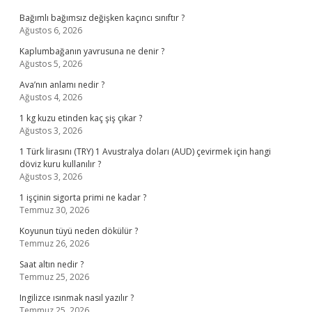
Bağımlı bağımsız değişken kaçıncı sınıftır ?
Ağustos 6, 2026
Kaplumbağanın yavrusuna ne denir ?
Ağustos 5, 2026
Ava’nın anlamı nedir ?
Ağustos 4, 2026
1 kg kuzu etinden kaç şiş çıkar ?
Ağustos 3, 2026
1 Türk lirasını (TRY) 1 Avustralya doları (AUD) çevirmek için hangi
döviz kuru kullanılır ?
Ağustos 3, 2026
1 işçinin sigorta primi ne kadar ?
Temmuz 30, 2026
Koyunun tüyü neden dökülür ?
Temmuz 26, 2026
Saat altın nedir ?
Temmuz 25, 2026
Ingilizce ısınmak nasıl yazılır ?
Temmuz 25, 2026