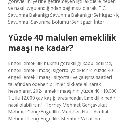
görevlerini yerine getiremeyen iştirakçilere neden
ve nasıl uygulandığından bağımsız olarak. T.C.
Savunma Bakanlığı Savunma Bakanlığı ›Sehitgazi› İç
Savunma -Savunma Bölümü ›Sehitgazi› İnter
Yüzde 40 malulen emeklilik
maaşı ne kadar?
Engelli emeklilik hükmü gerekliliği kabul edilirse,
engelli emekli maaşı sigortalıya eklenir. Yüzde 40
engelli emekli maaşı, sigortalı ve çalışma saatleri
tarafından ödenen primler dikkate alınarak
hesaplanır. 2024 emekli maaşının yüzde 40’ı 10.000
TL ile 12.000 çay kaşığı arasındadır. Emeklilik nedir,
nasıl olabilirsin? -Torney Mehmet Gençavukat
Mehmet Genç ›Engellilik-Member-Na … Avukat
Mehmet Genç› Engellilik Member-What-na …