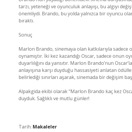
tarzı, yeteneği ve oyunculuk anlayışı, bu algıyı değiş
önemliydi. Brando, bu yolda yalnızca bir oyuncu olar
bıraktı.
Sonuç
Marlon Brando, sinemaya olan katkılarıyla sadece o
oynamıştır. İki kez kazandığı Oscar, sadece onun oy
duyarlılığını da yansıtır. Marlon Brando’nun Oscar’l
anlayışına karşı duyduğu hassasiyeti anlatan ödüller
belirlediği sınırları aşarak, sinemada bir değişim başl
Alpakgida ekibi olarak “Marlon Brando kaç kez Osc
duyduk. Sağlıklı ve mutlu günler!
Tarih:
Makaleler