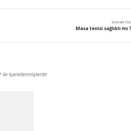
Sonraki Yaz
Masa tenisi sağlıklı mı 
*
ile işaretlenmişlerdir