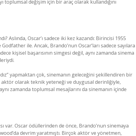
 toplumsal değişim için bir araç olarak kullandığını
? Aslında, Oscar’ı sadece iki kez kazandı: Birincisi 1955
he Godfather ile. Ancak, Brando’nun Oscar’ları sadece sayılara
dece kişisel başarısının simgesi değil, aynı zamanda sinema
eriydi.
ıldız” yapmaktan çok, sinemanın geleceğini şekillendiren bir
 aktör olarak teknik yeteneği ve duygusal derinliğiyle,
 aynı zamanda toplumsal mesajlarını da sinemanın içinde
sı var. Oscar ödüllerinden de önce, Brando’nun sinemaya
llywood’da devrim yaratmıştı. Birçok aktör ve yönetmen,