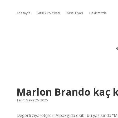
Anasayfa
Gizlilik Politikası
Yasal Uyarı
Hakkımızda
Marlon Brando kaç k
Tarih: Mayıs 26, 2026
Değerli ziyaretçiler, Alpakgida ekibi bu yazısında