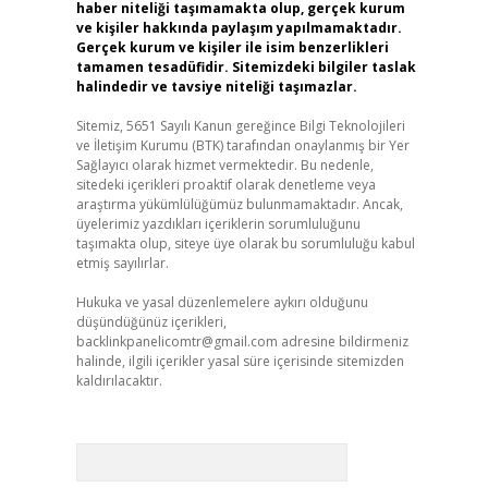
haber niteliği taşımamakta olup, gerçek kurum
ve kişiler hakkında paylaşım yapılmamaktadır.
Gerçek kurum ve kişiler ile isim benzerlikleri
tamamen tesadüfidir. Sitemizdeki bilgiler taslak
halindedir ve tavsiye niteliği taşımazlar.
Sitemiz, 5651 Sayılı Kanun gereğince Bilgi Teknolojileri
ve İletişim Kurumu (BTK) tarafından onaylanmış bir Yer
Sağlayıcı olarak hizmet vermektedir. Bu nedenle,
sitedeki içerikleri proaktif olarak denetleme veya
araştırma yükümlülüğümüz bulunmamaktadır. Ancak,
üyelerimiz yazdıkları içeriklerin sorumluluğunu
taşımakta olup, siteye üye olarak bu sorumluluğu kabul
etmiş sayılırlar.
Hukuka ve yasal düzenlemelere aykırı olduğunu
düşündüğünüz içerikleri,
backlinkpanelicomtr@gmail.com
adresine bildirmeniz
halinde, ilgili içerikler yasal süre içerisinde sitemizden
kaldırılacaktır.
Arama