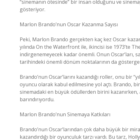
“sinemanın ötesinde” bir insan olduğunu ve sinemayı
gösteriyor.
Marlon Brando’nun Oscar Kazanma Sayısı
Peki, Marlon Brando gerçekten kaç kez Oscar kazandı
yılında On the Waterfront ile, ikincisi ise 1973’te T
indirgenemeyecek kadar önemli. Onun Oscar’ları, sa
tarihindeki önemli dönüm noktalarının da göstergel
Brando’nun Oscar’larını kazandığı roller, onu bir “y
oyuncu olarak kabul edilmesine yol açtı. Brando, bir
sinemadaki en büyük ödüllerden birini kazanırken,
barındırıyordu.
Marlon Brando’nun Sinemaya Katkıları
Brando’nun Oscar’larından çok daha büyük bir mira
kazandırdığı bir oyunculuk tarzı vardı. Bu tarz, Ho