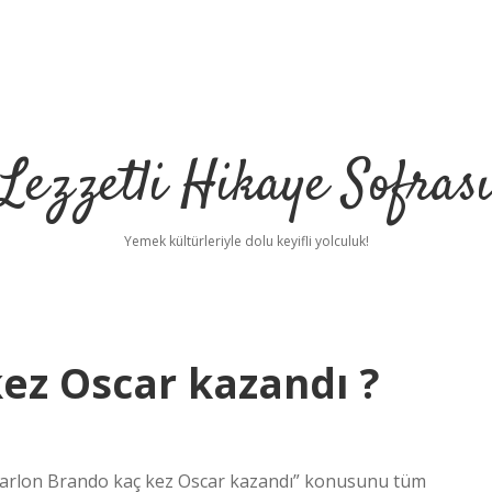
Lezzetli Hikaye Sofras
Yemek kültürleriyle dolu keyifli yolculuk!
ez Oscar kazandı ?
 “Marlon Brando kaç kez Oscar kazandı” konusunu tüm