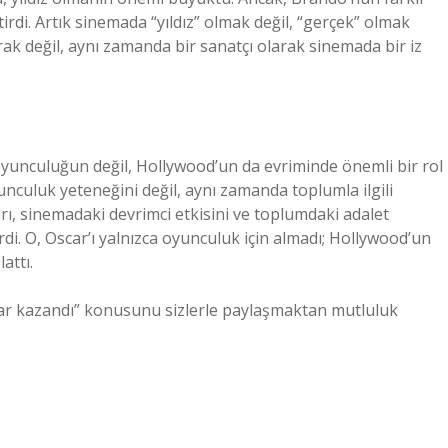
tirdi. Artık sinemada “yıldız” olmak değil, “gerçek” olmak
ak değil, aynı zamanda bir sanatçı olarak sinemada bir iz
yunculuğun değil, Hollywood’un da evriminde önemli bir rol
unculuk yeteneğini değil, aynı zamanda toplumla ilgili
arı, sinemadaki devrimci etkisini ve toplumdaki adalet
di. O, Oscar’ı yalnızca oyunculuk için almadı; Hollywood’un
attı.
ar kazandı” konusunu sizlerle paylaşmaktan mutluluk