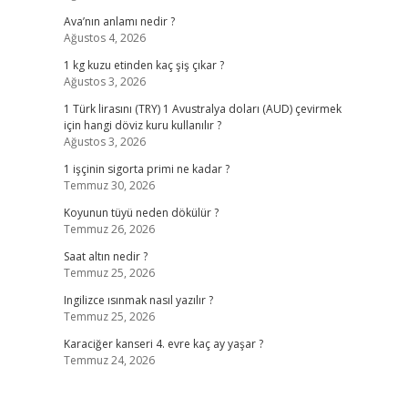
Ava’nın anlamı nedir ?
Ağustos 4, 2026
1 kg kuzu etinden kaç şiş çıkar ?
Ağustos 3, 2026
1 Türk lirasını (TRY) 1 Avustralya doları (AUD) çevirmek
için hangi döviz kuru kullanılır ?
Ağustos 3, 2026
1 işçinin sigorta primi ne kadar ?
Temmuz 30, 2026
Koyunun tüyü neden dökülür ?
Temmuz 26, 2026
,
Saat altın nedir ?
Temmuz 25, 2026
Ingilizce ısınmak nasıl yazılır ?
Temmuz 25, 2026
Karaciğer kanseri 4. evre kaç ay yaşar ?
Temmuz 24, 2026