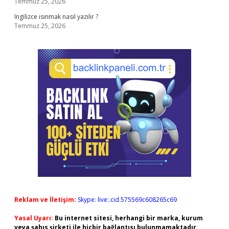
Temmuz 25, 2026
Ingilizce ısınmak nasıl yazılır ?
Temmuz 25, 2026
Reklam ve İletişim:
Skype: live:.cid.575569c608265c69
Yasal Uyarı:
Bu internet sitesi, herhangi bir marka, kurum
veya şahıs şirketi ile hiçbir bağlantısı bulunmamaktadır.