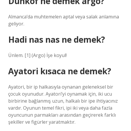
Dunkof ne demek argo?
Almanca’da muhtemelen aptal veya salak anlamına
geliyor.
Hadi nas nas ne demek?
Ünlem. [1] (Argo) İşe koyul!
Ayatori kısaca ne demek?
Ayatori, bir ip halkasıyla oynanan geleneksel bir
çocuk oyunudur. Ayatori’yi oynamak için, iki ucu
birbirine bağlanmış uzun, halkalı bir ipe ihtiyacınız
vardır. Oyunun temel fikri, ipi iki veya daha fazla
oyuncunun parmakları arasından geçirerek farklı
şekiller ve figürler yaratmaktır.