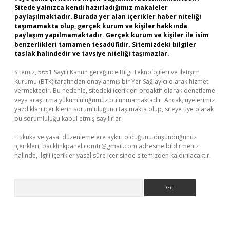
Sitede yalnızca kendi hazırladığımız makaleler
paylaşılmaktadır. Burada yer alan içerikler haber niteliği
taşımamakta olup, gerçek kurum ve kişiler hakkında
paylaşım yapılmamaktadır. Gerçek kurum ve kişiler ile isim
benzerlikleri tamamen tesadüfidir. Sitemizdeki bilgiler
taslak halindedir ve tavsiye niteliği taşımazlar.
Sitemiz, 5651 Sayılı Kanun gereğince Bilgi Teknolojileri ve İletişim
Kurumu (BTK) tarafından onaylanmış bir Yer Sağlayıcı olarak hizmet
vermektedir. Bu nedenle, sitedeki içerikleri proaktif olarak denetleme
veya araştırma yükümlülüğümüz bulunmamaktadır. Ancak, üyelerimiz
yazdıkları içeriklerin sorumluluğunu taşımakta olup, siteye üye olarak
bu sorumluluğu kabul etmiş sayılırlar.
Hukuka ve yasal düzenlemelere aykırı olduğunu düşündüğünüz
içerikleri,
backlinkpanelicomtr@gmail.com
adresine bildirmeniz
halinde, ilgili içerikler yasal süre içerisinde sitemizden kaldırılacaktır.
Arama