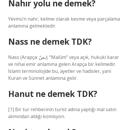
Nahır yolu ne demek?
Yevmü’n nahr, kelime olarak kesme veya parçalama
anlamına gelmektedir.
Nass ne demek TDK?
Nass (Arapça: نصّ); “Malûm” veya açık, hukuki karar
ve nihai emir anlamına gelen Arapça bir kelimedir.
İslami terminolojide bu, ayetler ve hadisler, yani
Kuran ve Sünnet anlamına gelir.
Hanut ne demek TDK?
[1] Bir tur rehberinin turist adına yaptığı mal satın
alımından aldığı komisyon.