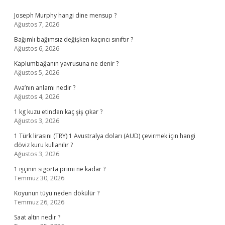
Sidebar
Joseph Murphy hangi dine mensup ?
Ağustos 7, 2026
Bağımlı bağımsız değişken kaçıncı sınıftır ?
Ağustos 6, 2026
Kaplumbağanın yavrusuna ne denir ?
Ağustos 5, 2026
Ava’nın anlamı nedir ?
Ağustos 4, 2026
1 kg kuzu etinden kaç şiş çıkar ?
Ağustos 3, 2026
1 Türk lirasını (TRY) 1 Avustralya doları (AUD) çevirmek için hangi
döviz kuru kullanılır ?
Ağustos 3, 2026
1 işçinin sigorta primi ne kadar ?
Temmuz 30, 2026
Koyunun tüyü neden dökülür ?
Temmuz 26, 2026
Saat altın nedir ?