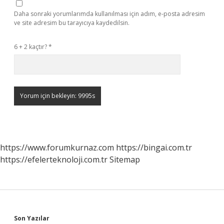
Daha sonraki yorumlarımda kullanılması için adım, e-posta adresim
ve site adresim bu tarayıcıya kaydedilsin.
6 + 2 kaçtır?
*
https://www.forumkurnaz.com
https://bingai.com.tr
https://efelerteknoloji.com.tr
Sitemap
Son Yazılar