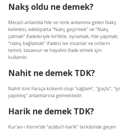
Nakş oldu ne demek?
Mecazi anlamda hile ve renk anlamına gelen Nakş
kelimesi, edebiyatta “Nakş geçirmek” ve “Nakş
çalmak” ifadeleriyle birlikte, oynamak, hile yapmak;
“nakış bağlamak” ifadesi ise insanlar ve onların
temsil, tasavvur ve hayalini ifade etmek için
kullanılır.
Nahit ne demek TDK?
Nahit ismi Farsça kökenli olup “sağlam”, “güçlü”, “iyi
yapılmış” anlamlarına gelmektedir.
Harik ne demek TDK?
Kur’an-ı Kerim’de “azâbü’l-harîk” terkibinde geçen