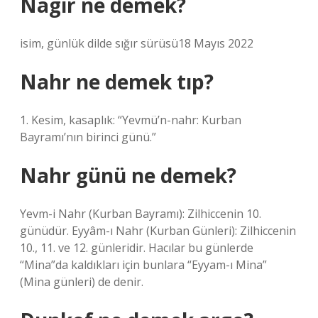
Nagir ne demek?
isim, günlük dilde sığır sürüsü18 Mayıs 2022
Nahr ne demek tıp?
1. Kesim, kasaplık: “Yevmü’n-nahr: Kurban
Bayramı’nın birinci günü.”
Nahr günü ne demek?
Yevm-i Nahr (Kurban Bayramı): Zilhiccenin 10.
günüdür. Eyyâm-ı Nahr (Kurban Günleri): Zilhiccenin
10., 11. ve 12. günleridir. Hacılar bu günlerde
“Mina”da kaldıkları için bunlara “Eyyam-ı Mina”
(Mina günleri) de denir.