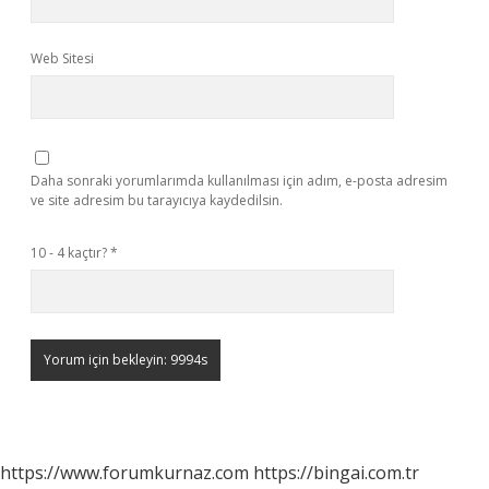
Web Sitesi
Daha sonraki yorumlarımda kullanılması için adım, e-posta adresim
ve site adresim bu tarayıcıya kaydedilsin.
10 - 4 kaçtır?
*
https://www.forumkurnaz.com
https://bingai.com.tr