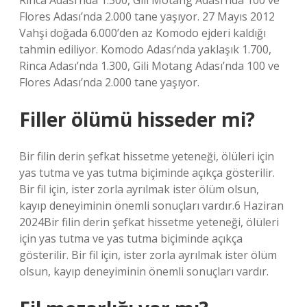
Rinca Adası’nda 1.300, Gili Motang Adası’nda 100 ve
Flores Adası’nda 2.000 tane yaşıyor. 27 Mayıs 2012
Vahşi doğada 6.000’den az Komodo ejderi kaldığı
tahmin ediliyor. Komodo Adası’nda yaklaşık 1.700,
Rinca Adası’nda 1.300, Gili Motang Adası’nda 100 ve
Flores Adası’nda 2.000 tane yaşıyor.
Filler ölümü hisseder mi?
Bir filin derin şefkat hissetme yeteneği, ölüleri için
yas tutma ve yas tutma biçiminde açıkça gösterilir.
Bir fil için, ister zorla ayrılmak ister ölüm olsun,
kayıp deneyiminin önemli sonuçları vardır.6 Haziran
2024Bir filin derin şefkat hissetme yeteneği, ölüleri
için yas tutma ve yas tutma biçiminde açıkça
gösterilir. Bir fil için, ister zorla ayrılmak ister ölüm
olsun, kayıp deneyiminin önemli sonuçları vardır.