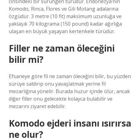
cinsindeki bir sürüngen türüdür. Endonezya’nın
Komodo, Rinca, Flores ve Gili Motang adalarına
özgüdür. 3 metre (10 fit) maksimum uzunluğa ve
yaklaşık 70 kilograma (150 pound) kadar ağırlığa
ulaşan en büyük yaşayan kertenkele türüdür.
Filler ne zaman öleceğini
bilir mi?
Efsaneye göre fil ne zaman öleceğini bilir, bu yüzden
sürüye saldırıp onu yavaşlatmak yerine fil
mezarlığına yönelir. Burada huzur içinde ölür, ancak
diğer filler onu gelecekte kolayca bulabilir ve
mezarını ziyaret edebilir.
Komodo ejderi insanı ısırırsa
ne olur?