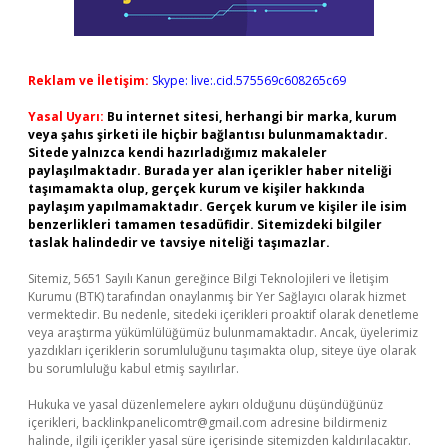
Reklam ve İletişim:
Skype: live:.cid.575569c608265c69
Yasal Uyarı:
Bu internet sitesi, herhangi bir marka, kurum
veya şahıs şirketi ile hiçbir bağlantısı bulunmamaktadır.
Sitede yalnızca kendi hazırladığımız makaleler
paylaşılmaktadır. Burada yer alan içerikler haber niteliği
taşımamakta olup, gerçek kurum ve kişiler hakkında
paylaşım yapılmamaktadır. Gerçek kurum ve kişiler ile isim
benzerlikleri tamamen tesadüfidir. Sitemizdeki bilgiler
taslak halindedir ve tavsiye niteliği taşımazlar.
Sitemiz, 5651 Sayılı Kanun gereğince Bilgi Teknolojileri ve İletişim
Kurumu (BTK) tarafından onaylanmış bir Yer Sağlayıcı olarak hizmet
vermektedir. Bu nedenle, sitedeki içerikleri proaktif olarak denetleme
veya araştırma yükümlülüğümüz bulunmamaktadır. Ancak, üyelerimiz
yazdıkları içeriklerin sorumluluğunu taşımakta olup, siteye üye olarak
bu sorumluluğu kabul etmiş sayılırlar.
Hukuka ve yasal düzenlemelere aykırı olduğunu düşündüğünüz
içerikleri,
backlinkpanelicomtr@gmail.com
adresine bildirmeniz
halinde, ilgili içerikler yasal süre içerisinde sitemizden kaldırılacaktır.