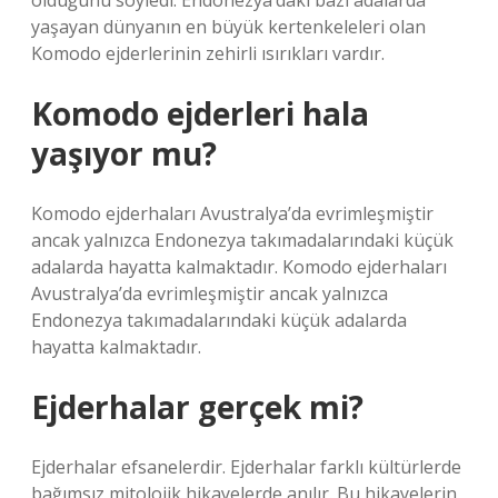
olduğunu söyledi. Endonezya’daki bazı adalarda
yaşayan dünyanın en büyük kertenkeleleri olan
Komodo ejderlerinin zehirli ısırıkları vardır.
Komodo ejderleri hala
yaşıyor mu?
Komodo ejderhaları Avustralya’da evrimleşmiştir
ancak yalnızca Endonezya takımadalarındaki küçük
adalarda hayatta kalmaktadır. Komodo ejderhaları
Avustralya’da evrimleşmiştir ancak yalnızca
Endonezya takımadalarındaki küçük adalarda
hayatta kalmaktadır.
Ejderhalar gerçek mi?
Ejderhalar efsanelerdir. Ejderhalar farklı kültürlerde
bağımsız mitolojik hikayelerde anılır. Bu hikayelerin