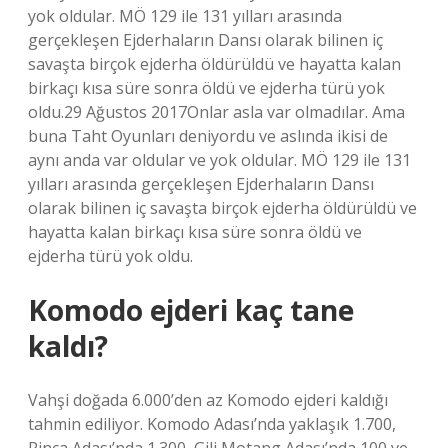
yok oldular. MÖ 129 ile 131 yılları arasında
gerçekleşen Ejderhaların Dansı olarak bilinen iç
savaşta birçok ejderha öldürüldü ve hayatta kalan
birkaçı kısa süre sonra öldü ve ejderha türü yok
oldu.29 Ağustos 2017Onlar asla var olmadılar. Ama
buna Taht Oyunları deniyordu ve aslında ikisi de
aynı anda var oldular ve yok oldular. MÖ 129 ile 131
yılları arasında gerçekleşen Ejderhaların Dansı
olarak bilinen iç savaşta birçok ejderha öldürüldü ve
hayatta kalan birkaçı kısa süre sonra öldü ve
ejderha türü yok oldu.
Komodo ejderi kaç tane
kaldı?
Vahşi doğada 6.000’den az Komodo ejderi kaldığı
tahmin ediliyor. Komodo Adası’nda yaklaşık 1.700,