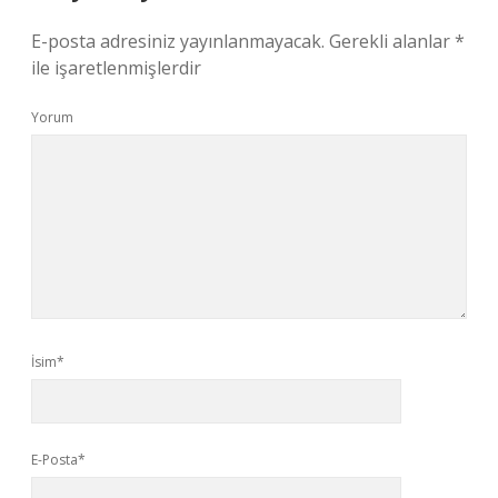
E-posta adresiniz yayınlanmayacak.
Gerekli alanlar
*
ile işaretlenmişlerdir
Yorum
İsim*
E-Posta*