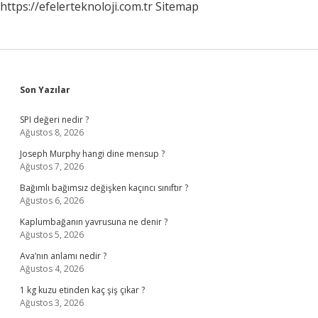
https://efelerteknoloji.com.tr
Sitemap
Sidebar
Son Yazılar
SPI değeri nedir ?
Ağustos 8, 2026
Joseph Murphy hangi dine mensup ?
Ağustos 7, 2026
Bağımlı bağımsız değişken kaçıncı sınıftır ?
Ağustos 6, 2026
Kaplumbağanın yavrusuna ne denir ?
Ağustos 5, 2026
Ava’nın anlamı nedir ?
Ağustos 4, 2026
1 kg kuzu etinden kaç şiş çıkar ?
Ağustos 3, 2026