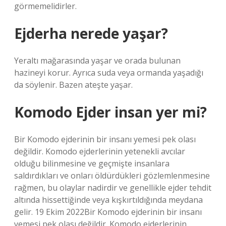
görmemelidirler.
Ejderha nerede yaşar?
Yeraltı mağarasında yaşar ve orada bulunan
hazineyi korur. Ayrıca suda veya ormanda yaşadığı
da söylenir. Bazen ateşte yaşar.
Komodo Ejder insan yer mi?
Bir Komodo ejderinin bir insanı yemesi pek olası
değildir. Komodo ejderlerinin yetenekli avcılar
olduğu bilinmesine ve geçmişte insanlara
saldırdıkları ve onları öldürdükleri gözlemlenmesine
rağmen, bu olaylar nadirdir ve genellikle ejder tehdit
altında hissettiğinde veya kışkırtıldığında meydana
gelir. 19 Ekim 2022Bir Komodo ejderinin bir insanı
yemesi pek olası değildir. Komodo ejderlerinin