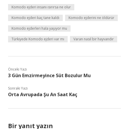
Komodo ejderi insanı ısırırsa ne olur
Komodo ejderi kaç tane kaldı
Komodo ejderini ne öldürür
Komodo ejderleri hala yaşıyor mu
Türkiyede Komodo ejderi var mı
Varan nasıl bir hayvandır
Önceki Yazı
3 Gün Emzirmeyince Süt Bozulur Mu
Sonraki Yazı
Orta Avrupada Şu An Saat Kaç
Bir yanıt yazın