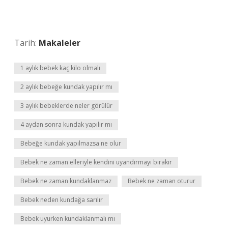
Tarih:
Makaleler
1 aylık bebek kaç kilo olmalı
2 aylık bebeğe kundak yapılır mı
3 aylık bebeklerde neler görülür
4 aydan sonra kundak yapılır mı
Bebeğe kundak yapılmazsa ne olur
Bebek ne zaman elleriyle kendini uyandırmayı bırakır
Bebek ne zaman kundaklanmaz
Bebek ne zaman oturur
Bebek neden kundağa sarılır
Bebek uyurken kundaklanmalı mı