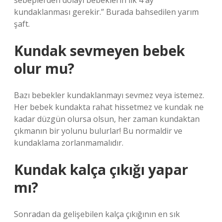
sebeplerden dolayı bebeklerin ilk 4 ay
kundaklanması gerekir.” Burada bahsedilen yarım
şaft.
Kundak sevmeyen bebek
olur mu?
Bazı bebekler kundaklanmayı sevmez veya istemez.
Her bebek kundakta rahat hissetmez ve kundak ne
kadar düzgün olursa olsun, her zaman kundaktan
çıkmanın bir yolunu bulurlar! Bu normaldir ve
kundaklama zorlanmamalıdır.
Kundak kalça çıkığı yapar
mı?
Sonradan da gelişebilen kalça çıkığının en sık