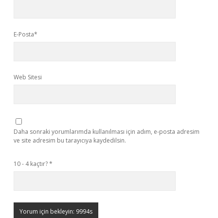
E-Posta*
Web Sitesi
Daha sonraki yorumlarımda kullanılması için adım, e-posta adresim
ve site adresim bu tarayıcıya kaydedilsin.
10 - 4 kaçtır?
*