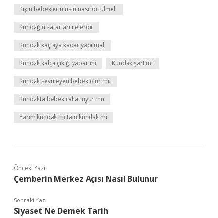
Kışın bebeklerin üstü nasıl örtülmeli
Kundağın zararları nelerdir
Kundak kaç aya kadar yapılmalı
Kundak kalça çıkığı yapar mı
Kundak şart mı
Kundak sevmeyen bebek olur mu
Kundakta bebek rahat uyur mu
Yarım kundak mı tam kundak mı
Önceki Yazı
Çemberin Merkez Açısı Nasıl Bulunur
Sonraki Yazı
Siyaset Ne Demek Tarih