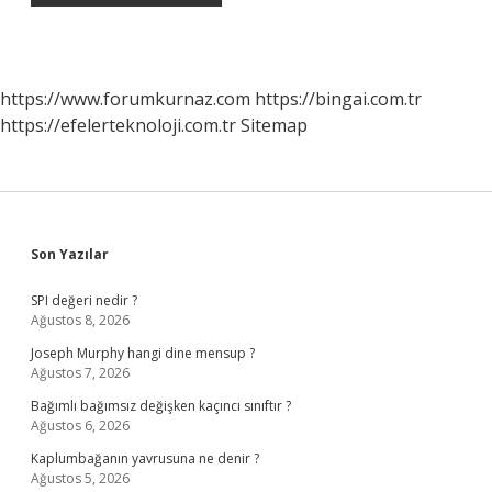
https://www.forumkurnaz.com
https://bingai.com.tr
https://efelerteknoloji.com.tr
Sitemap
Sidebar
Son Yazılar
SPI değeri nedir ?
Ağustos 8, 2026
Joseph Murphy hangi dine mensup ?
Ağustos 7, 2026
Bağımlı bağımsız değişken kaçıncı sınıftır ?
Ağustos 6, 2026
Kaplumbağanın yavrusuna ne denir ?
Ağustos 5, 2026