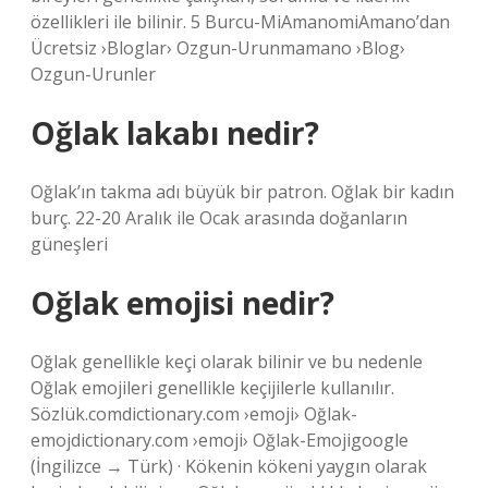
özellikleri ile bilinir. 5 Burcu-MiAmanomiAmano’dan
Ücretsiz ›Bloglar› Ozgun-Urunmamano ›Blog›
Ozgun-Urunler
Oğlak lakabı nedir?
Oğlak’ın takma adı büyük bir patron. Oğlak bir kadın
burç. 22-20 Aralık ile Ocak arasında doğanların
güneşleri
Oğlak emojisi nedir?
Oğlak genellikle keçi olarak bilinir ve bu nedenle
Oğlak emojileri genellikle keçijilerle kullanılır.
Sözlük.comdictionary.com ›emoji› Oğlak-
emojdictionary.com ›emoji› Oğlak-Emojigoogle
(İngilizce → Türk) · Kökenin kökeni yaygın olarak