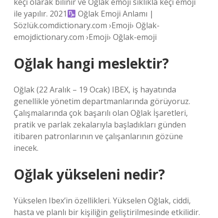
keçi olarak bilinir ve Oğlak emoji sıklıkla keçi emoji
ile yapılır. 2021
Oğlak Emoji Anlamı |
Sözlük.comdictionary.com ›Emoji› Oğlak-
emojdictionary.com ›Emoji› Oğlak-emoji
Oğlak hangi meslektir?
Oğlak (22 Aralık – 19 Ocak) IBEX, iş hayatında
genellikle yönetim departmanlarında görüyoruz.
Çalışmalarında çok başarılı olan Oğlak İşaretleri,
pratik ve parlak zekalarıyla başladıkları günden
itibaren patronlarının ve çalışanlarının gözüne
inecek.
Oğlak yükseleni nedir?
Yükselen Ibex’in özellikleri. Yükselen Oğlak, ciddi,
hasta ve planlı bir kişiliğin geliştirilmesinde etkilidir.