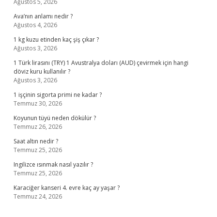
Ağustos 5, 2026
Ava’nın anlamı nedir ?
Ağustos 4, 2026
1 kg kuzu etinden kaç şiş çıkar ?
Ağustos 3, 2026
1 Türk lirasını (TRY) 1 Avustralya doları (AUD) çevirmek için hangi
döviz kuru kullanılır ?
Ağustos 3, 2026
1 işçinin sigorta primi ne kadar ?
Temmuz 30, 2026
Koyunun tüyü neden dökülür ?
Temmuz 26, 2026
Saat altın nedir ?
Temmuz 25, 2026
Ingilizce ısınmak nasıl yazılır ?
Temmuz 25, 2026
Karaciğer kanseri 4. evre kaç ay yaşar ?
Temmuz 24, 2026