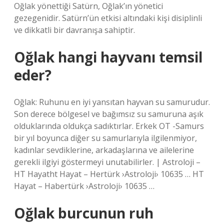
Oğlak yönettiği Satürn, Oğlak’ın yönetici
gezegenidir. Satürn’ün etkisi altındaki kişi disiplinli
ve dikkatli bir davranışa sahiptir.
Oğlak hangi hayvanı temsil
eder?
Oğlak: Ruhunu en iyi yansıtan hayvan su samurudur.
Son derece bölgesel ve bağımsız su samuruna aşık
olduklarında oldukça sadıktırlar. Erkek OT -Samurs
bir yıl boyunca diğer su samurlarıyla ilgilenmiyor,
kadınlar sevdiklerine, arkadaşlarına ve ailelerine
gerekli ilgiyi göstermeyi unutabilirler. | Astroloji –
HT Hayatht Hayat – Hertürk ›Astroloji› 10635 … HT
Hayat – Habertürk ›Astroloji› 10635 …
Oğlak burcunun ruh