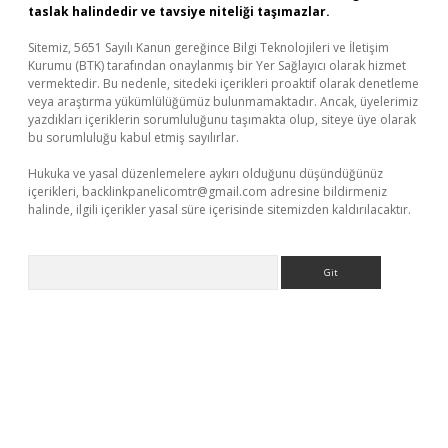
taslak halindedir ve tavsiye niteliği taşımazlar.
Sitemiz, 5651 Sayılı Kanun gereğince Bilgi Teknolojileri ve İletişim
Kurumu (BTK) tarafından onaylanmış bir Yer Sağlayıcı olarak hizmet
vermektedir. Bu nedenle, sitedeki içerikleri proaktif olarak denetleme
veya araştırma yükümlülüğümüz bulunmamaktadır. Ancak, üyelerimiz
yazdıkları içeriklerin sorumluluğunu taşımakta olup, siteye üye olarak
bu sorumluluğu kabul etmiş sayılırlar.
Hukuka ve yasal düzenlemelere aykırı olduğunu düşündüğünüz
içerikleri,
backlinkpanelicomtr@gmail.com
adresine bildirmeniz
halinde, ilgili içerikler yasal süre içerisinde sitemizden kaldırılacaktır.
Arama
etexper
betexpergir.net