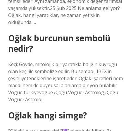
temsil eder. Aynı zamanda, ekonomik değer tarımsal
yaşamda yüksektir.25 Şub 2025 Ne anlama geliyor?
Oğlak, hangi yaratıklar, ne zaman yetişkin
olduğunda …
Oğlak burcunun sembolü
nedir?
Keçi; Gövde, mitolojik bir yaratıkla balığın kuyruğu
olan keçi ile sembolize edilir. Bu sembol, IBEX’in
çeşitli yeteneklerine işaret eder. Oğlak işaretleri hem
maddi hem de duygusal alanlarda bir yön bulabilir
Vogue türkiyevogue ›Çoğu Vogue› Astrolog ›Çoğu
Vogue› Astroloji
Oğlak hangi simge?