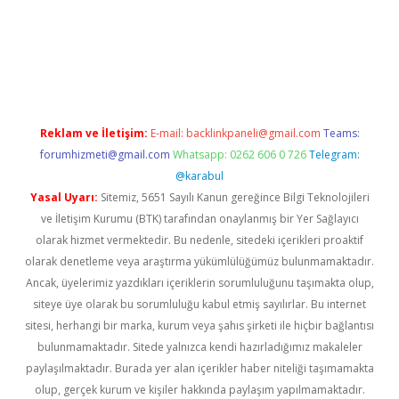
texper
betexpergir.net
Reklam ve İletişim:
E-mail:
backlinkpaneli@gmail.com
Teams:
forumhizmeti@gmail.com
Whatsapp: 0262 606 0 726
Telegram:
@karabul
Yasal Uyarı:
Sitemiz, 5651 Sayılı Kanun gereğince Bilgi Teknolojileri
ve İletişim Kurumu (BTK) tarafından onaylanmış bir Yer Sağlayıcı
olarak hizmet vermektedir. Bu nedenle, sitedeki içerikleri proaktif
olarak denetleme veya araştırma yükümlülüğümüz bulunmamaktadır.
Ancak, üyelerimiz yazdıkları içeriklerin sorumluluğunu taşımakta olup,
siteye üye olarak bu sorumluluğu kabul etmiş sayılırlar. Bu internet
sitesi, herhangi bir marka, kurum veya şahıs şirketi ile hiçbir bağlantısı
bulunmamaktadır. Sitede yalnızca kendi hazırladığımız makaleler
paylaşılmaktadır. Burada yer alan içerikler haber niteliği taşımamakta
olup, gerçek kurum ve kişiler hakkında paylaşım yapılmamaktadır.