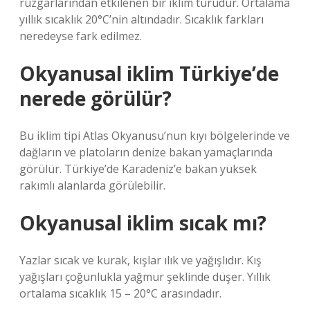
rüzgarlarından etkilenen bir iklim türüdür. Ortalama
yıllık sıcaklık 20°C’nin altındadır. Sıcaklık farkları
neredeyse fark edilmez.
Okyanusal iklim Türkiye’de
nerede görülür?
Bu iklim tipi Atlas Okyanusu’nun kıyı bölgelerinde ve
dağların ve platoların denize bakan yamaçlarında
görülür. Türkiye’de Karadeniz’e bakan yüksek
rakımlı alanlarda görülebilir.
Okyanusal iklim sıcak mı?
Yazlar sıcak ve kurak, kışlar ılık ve yağışlıdır. Kış
yağışları çoğunlukla yağmur şeklinde düşer. Yıllık
ortalama sıcaklık 15 – 20°C arasındadır.