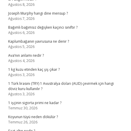
Ağustos 8, 2026
Joseph Murphy hangi dine mensup ?
Ağustos 7, 2026
Bağımlı bağımsız değişken kaçıncı sınıftır ?
Ağustos 6, 2026
Kaplumbağanın yavrusuna ne denir ?
Ağustos 5, 2026
Ava’nın anlamı nedir ?
Ağustos 4, 2026
1 kg kuzu etinden kaç şiş çıkar ?
Ağustos 3, 2026
1 Türk lirasını (TRY) 1 Avustralya doları (AUD) çevirmek için hangi
döviz kuru kullanılır ?
Ağustos 3, 2026
1 işçinin sigorta primi ne kadar ?
Temmuz 30, 2026
Koyunun tüyü neden dökülür ?
Temmuz 26, 2026
Saat altın nedir ?