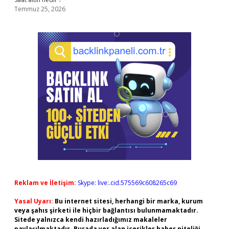
Temmuz 25, 2026
Reklam ve İletişim:
Skype: live:.cid.575569c608265c69
Yasal Uyarı:
Bu internet sitesi, herhangi bir marka, kurum
veya şahıs şirketi ile hiçbir bağlantısı bulunmamaktadır.
Sitede yalnızca kendi hazırladığımız makaleler
paylaşılmaktadır. Burada yer alan içerikler haber niteliği