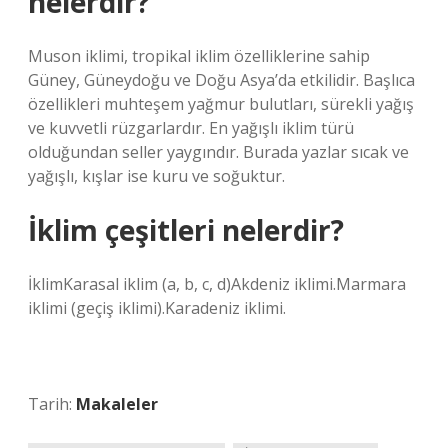
nelerdir?
Muson iklimi, tropikal iklim özelliklerine sahip
Güney, Güneydoğu ve Doğu Asya’da etkilidir. Başlıca
özellikleri muhteşem yağmur bulutları, sürekli yağış
ve kuvvetli rüzgarlardır. En yağışlı iklim türü
olduğundan seller yaygındır. Burada yazlar sıcak ve
yağışlı, kışlar ise kuru ve soğuktur.
İklim çeşitleri nelerdir?
İklimKarasal iklim (a, b, c, d)Akdeniz iklimi.Marmara
iklimi (geçiş iklimi).Karadeniz iklimi.
Tarih:
Makaleler