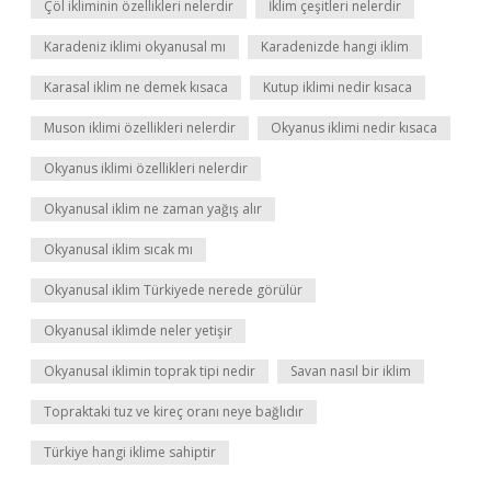
Çöl ikliminin özellikleri nelerdir
İklim çeşitleri nelerdir
Karadeniz iklimi okyanusal mı
Karadenizde hangi iklim
Karasal iklim ne demek kısaca
Kutup iklimi nedir kısaca
Muson iklimi özellikleri nelerdir
Okyanus iklimi nedir kısaca
Okyanus iklimi özellikleri nelerdir
Okyanusal iklim ne zaman yağış alır
Okyanusal iklim sıcak mı
Okyanusal iklim Türkiyede nerede görülür
Okyanusal iklimde neler yetişir
Okyanusal iklimin toprak tipi nedir
Savan nasıl bir iklim
Topraktaki tuz ve kireç oranı neye bağlıdır
Türkiye hangi iklime sahiptir