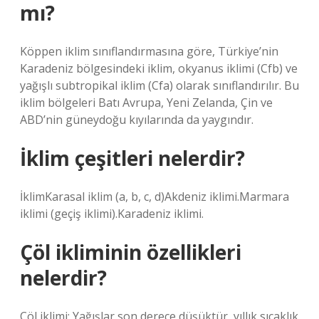
mı?
Köppen iklim sınıflandırmasına göre, Türkiye’nin
Karadeniz bölgesindeki iklim, okyanus iklimi (Cfb) ve
yağışlı subtropikal iklim (Cfa) olarak sınıflandırılır. Bu
iklim bölgeleri Batı Avrupa, Yeni Zelanda, Çin ve
ABD’nin güneydoğu kıyılarında da yaygındır.
İklim çeşitleri nelerdir?
İklimKarasal iklim (a, b, c, d)Akdeniz iklimi.Marmara
iklimi (geçiş iklimi).Karadeniz iklimi.
Çöl ikliminin özellikleri
nelerdir?
Çöl iklimi: Yağışlar son derece düşüktür, yıllık sıcaklık