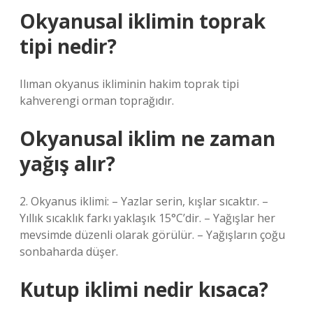
Okyanusal iklimin toprak
tipi nedir?
Ilıman okyanus ikliminin hakim toprak tipi
kahverengi orman toprağıdır.
Okyanusal iklim ne zaman
yağış alır?
2. Okyanus iklimi: – Yazlar serin, kışlar sıcaktır. –
Yıllık sıcaklık farkı yaklaşık 15°C’dir. – Yağışlar her
mevsimde düzenli olarak görülür. – Yağışların çoğu
sonbaharda düşer.
Kutup iklimi nedir kısaca?