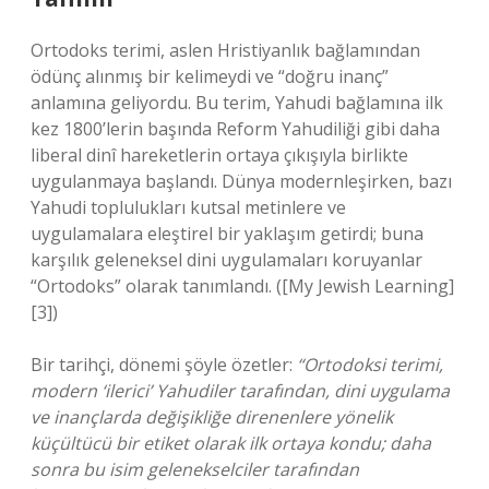
Ortodoks terimi, aslen Hristiyanlık bağlamından
ödünç alınmış bir kelimeydi ve “doğru inanç”
anlamına geliyordu. Bu terim, Yahudi bağlamına ilk
kez 1800’lerin başında Reform Yahudiliği gibi daha
liberal dinî hareketlerin ortaya çıkışıyla birlikte
uygulanmaya başlandı. Dünya modernleşirken, bazı
Yahudi toplulukları kutsal metinlere ve
uygulamalara eleştirel bir yaklaşım getirdi; buna
karşılık geleneksel dini uygulamaları koruyanlar
“Ortodoks” olarak tanımlandı. ([My Jewish Learning]
[3])
Bir tarihçi, dönemi şöyle özetler:
“Ortodoksi terimi,
modern ‘ilerici’ Yahudiler tarafından, dini uygulama
ve inançlarda değişikliğe direnenlere yönelik
küçültücü bir etiket olarak ilk ortaya kondu; daha
sonra bu isim gelenekselciler tarafından