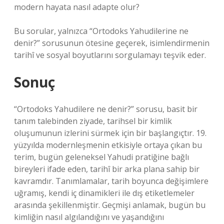
modern hayata nasıl adapte olur?
Bu sorular, yalnızca “Ortodoks Yahudilerine ne
denir?” sorusunun ötesine geçerek, isimlendirmenin
tarihî ve sosyal boyutlarını sorgulamayı teşvik eder.
Sonuç
“Ortodoks Yahudilere ne denir?” sorusu, basit bir
tanım talebinden ziyade, tarihsel bir kimlik
oluşumunun izlerini sürmek için bir başlangıçtır. 19.
yüzyılda modernleşmenin etkisiyle ortaya çıkan bu
terim, bugün geleneksel Yahudi pratiğine bağlı
bireyleri ifade eden, tarihî bir arka plana sahip bir
kavramdır. Tanımlamalar, tarih boyunca değişimlere
uğramış, kendi iç dinamikleri ile dış etiketlemeler
arasında şekillenmiştir. Geçmişi anlamak, bugün bu
kimliğin nasıl algılandığını ve yaşandığını