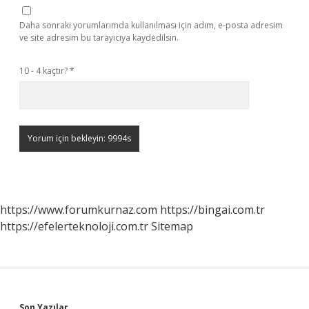
Daha sonraki yorumlarımda kullanılması için adım, e-posta adresim
ve site adresim bu tarayıcıya kaydedilsin.
10 - 4 kaçtır?
*
https://www.forumkurnaz.com
https://bingai.com.tr
https://efelerteknoloji.com.tr
Sitemap
Son Yazılar