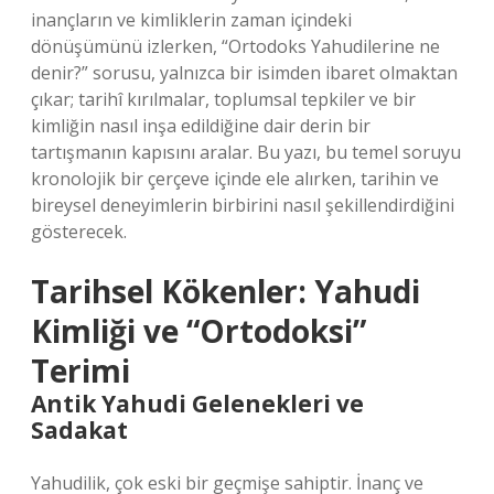
inançların ve kimliklerin zaman içindeki
dönüşümünü izlerken, “Ortodoks Yahudilerine ne
denir?” sorusu, yalnızca bir isimden ibaret olmaktan
çıkar; tarihî kırılmalar, toplumsal tepkiler ve bir
kimliğin nasıl inşa edildiğine dair derin bir
tartışmanın kapısını aralar. Bu yazı, bu temel soruyu
kronolojik bir çerçeve içinde ele alırken, tarihin ve
bireysel deneyimlerin birbirini nasıl şekillendirdiğini
gösterecek.
Tarihsel Kökenler: Yahudi
Kimliği ve “Ortodoksi”
Terimi
Antik Yahudi Gelenekleri ve
Sadakat
Yahudilik, çok eski bir geçmişe sahiptir. İnanç ve