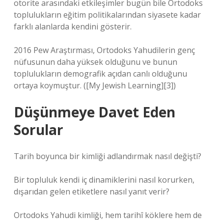
otorite arasındaki etkileşimler bugün bile Ortodoks
toplulukların eğitim politikalarından siyasete kadar
farklı alanlarda kendini gösterir.
2016 Pew Araştırması, Ortodoks Yahudilerin genç
nüfusunun daha yüksek olduğunu ve bunun
toplulukların demografik açıdan canlı olduğunu
ortaya koymuştur. ([My Jewish Learning][3])
Düşünmeye Davet Eden
Sorular
Tarih boyunca bir kimliği adlandırmak nasıl değişti?
Bir topluluk kendi iç dinamiklerini nasıl korurken,
dışarıdan gelen etiketlere nasıl yanıt verir?
Ortodoks Yahudi kimliği, hem tarihî köklere hem de