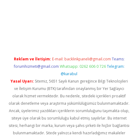
xper
betexpergir.net
Reklam ve İletişim:
E-mail:
backlinkpaneli@gmail.com
Teams:
forumhizmeti@gmail.com
Whatsapp: 0262 606 0 726
Telegram:
@karabul
Yasal Uyarı:
Sitemiz, 5651 Sayılı Kanun gereğince Bilgi Teknolojileri
ve İletişim Kurumu (BTK) tarafından onaylanmış bir Yer Sağlayıcı
olarak hizmet vermektedir. Bu nedenle, sitedeki içerikleri proaktif
olarak denetleme veya araştırma yükümlülüğümüz bulunmamaktadır.
Ancak, üyelerimiz yazdıkları içeriklerin sorumluluğunu taşımakta olup,
siteye üye olarak bu sorumluluğu kabul etmiş sayılırlar. Bu internet
sitesi, herhangi bir marka, kurum veya şahıs şirketi ile hiçbir bağlantısı
bulunmamaktadır. Sitede yalnızca kendi hazırladığımız makaleler