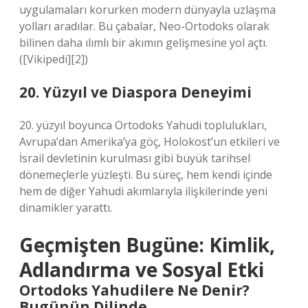
uygulamaları korurken modern dünyayla uzlaşma
yolları aradılar. Bu çabalar, Neo-Ortodoks olarak
bilinen daha ılımlı bir akımın gelişmesine yol açtı.
([Vikipedi][2])
20. Yüzyıl ve Diaspora Deneyimi
20. yüzyıl boyunca Ortodoks Yahudi toplulukları,
Avrupa’dan Amerika’ya göç, Holokost’un etkileri ve
İsrail devletinin kurulması gibi büyük tarihsel
dönemeçlerle yüzleşti. Bu süreç, hem kendi içinde
hem de diğer Yahudi akımlarıyla ilişkilerinde yeni
dinamikler yarattı.
Geçmişten Bugüne: Kimlik,
Adlandırma ve Sosyal Etki
Ortodoks Yahudilere Ne Denir?
Bugünün Dilinde