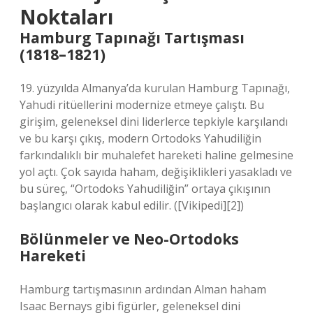
Noktaları
Hamburg Tapınağı Tartışması
(1818–1821)
19. yüzyılda Almanya’da kurulan Hamburg Tapınağı,
Yahudi ritüellerini modernize etmeye çalıştı. Bu
girişim, geleneksel dini liderlerce tepkiyle karşılandı
ve bu karşı çıkış, modern Ortodoks Yahudiliğin
farkındalıklı bir muhalefet hareketi haline gelmesine
yol açtı. Çok sayıda haham, değişiklikleri yasakladı ve
bu süreç, “Ortodoks Yahudiliğin” ortaya çıkışının
başlangıcı olarak kabul edilir. ([Vikipedi][2])
Bölünmeler ve Neo-Ortodoks
Hareketi
Hamburg tartışmasının ardından Alman haham
Isaac Bernays gibi figürler, geleneksel dini