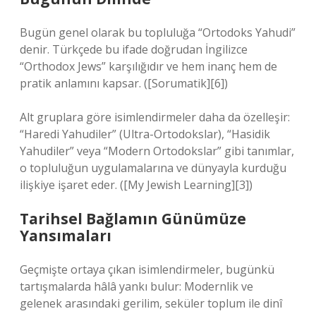
Bugün genel olarak bu topluluğa “Ortodoks Yahudi”
denir. Türkçede bu ifade doğrudan İngilizce
“Orthodox Jews” karşılığıdır ve hem inanç hem de
pratik anlamını kapsar. ([Sorumatik][6])
Alt gruplara göre isimlendirmeler daha da özelleşir:
“Haredi Yahudiler” (Ultra-Ortodokslar), “Hasidik
Yahudiler” veya “Modern Ortodokslar” gibi tanımlar,
o topluluğun uygulamalarına ve dünyayla kurduğu
ilişkiye işaret eder. ([My Jewish Learning][3])
Tarihsel Bağlamın Günümüze
Yansımaları
Geçmişte ortaya çıkan isimlendirmeler, bugünkü
tartışmalarda hâlâ yankı bulur: Modernlik ve
gelenek arasındaki gerilim, seküler toplum ile dinî