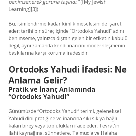
benimsenerek gururla taşındı.”
([My Jewish
Learning][3])
Bu, isimlendirme kadar kimlik meselesini de işaret
eder: tarihî bir süreç içinde “Ortodoks Yahudi” adını
benimseme, yalnızca dıştan gelen bir etiketin kabulü
değil, aynı zamanda kendi inancını modernleşmenin
baskılarına karşı koruma iradesidir.
Ortodoks Yahudi İfadesi: Ne
Anlama Gelir?
Pratik ve İnanç Anlamında
“Ortodoks Yahudi”
Günümüzde “Ortodoks Yahudi” terimi, geleneksel
Yahudi dini pratiğine ve inancına sıkı sıkıya bağlı
kalan birey veya toplulukları ifade eder. Tevrat’ın
ilahî kaynağına, sünnetlere, Talmud’a ve Halaha