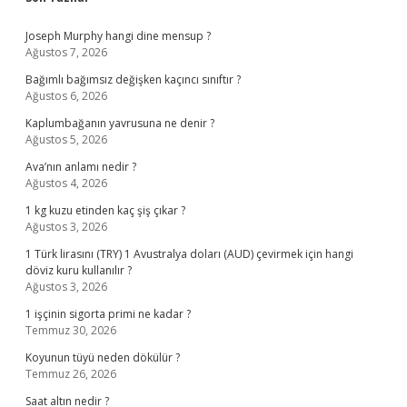
Sidebar
Joseph Murphy hangi dine mensup ?
Ağustos 7, 2026
Bağımlı bağımsız değişken kaçıncı sınıftır ?
Ağustos 6, 2026
Kaplumbağanın yavrusuna ne denir ?
Ağustos 5, 2026
Ava’nın anlamı nedir ?
Ağustos 4, 2026
1 kg kuzu etinden kaç şiş çıkar ?
Ağustos 3, 2026
1 Türk lirasını (TRY) 1 Avustralya doları (AUD) çevirmek için hangi
döviz kuru kullanılır ?
Ağustos 3, 2026
1 işçinin sigorta primi ne kadar ?
Temmuz 30, 2026
Koyunun tüyü neden dökülür ?
Temmuz 26, 2026
Saat altın nedir ?