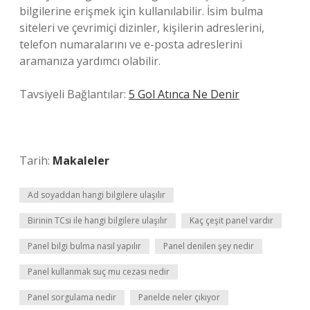
bilgilerine erişmek için kullanılabilir. İsim bulma
siteleri ve çevrimiçi dizinler, kişilerin adreslerini,
telefon numaralarını ve e-posta adreslerini
aramanıza yardımcı olabilir.
Tavsiyeli Bağlantılar:
5 Gol Atınca Ne Denir
Tarih:
Makaleler
Ad soyaddan hangi bilgilere ulaşılır
Birinin TCsi ile hangi bilgilere ulaşılır
Kaç çeşit panel vardır
Panel bilgi bulma nasıl yapılır
Panel denilen şey nedir
Panel kullanmak suç mu cezası nedir
Panel sorgulama nedir
Panelde neler çıkıyor