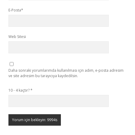
E-Posta*
Web Sitesi
Daha sonraki yorumlarımda kullanılması için adım, e-posta adresim
ve site adresim bu tarayıcıya kaydedilsin.
10 - 4 kaçtır?
*