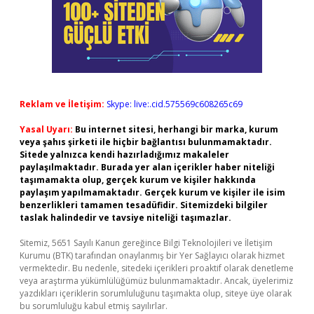
Reklam ve İletişim:
Skype: live:.cid.575569c608265c69
Yasal Uyarı:
Bu internet sitesi, herhangi bir marka, kurum
veya şahıs şirketi ile hiçbir bağlantısı bulunmamaktadır.
Sitede yalnızca kendi hazırladığımız makaleler
paylaşılmaktadır. Burada yer alan içerikler haber niteliği
taşımamakta olup, gerçek kurum ve kişiler hakkında
paylaşım yapılmamaktadır. Gerçek kurum ve kişiler ile isim
benzerlikleri tamamen tesadüfidir. Sitemizdeki bilgiler
taslak halindedir ve tavsiye niteliği taşımazlar.
Sitemiz, 5651 Sayılı Kanun gereğince Bilgi Teknolojileri ve İletişim
Kurumu (BTK) tarafından onaylanmış bir Yer Sağlayıcı olarak hizmet
vermektedir. Bu nedenle, sitedeki içerikleri proaktif olarak denetleme
veya araştırma yükümlülüğümüz bulunmamaktadır. Ancak, üyelerimiz
yazdıkları içeriklerin sorumluluğunu taşımakta olup, siteye üye olarak
bu sorumluluğu kabul etmiş sayılırlar.