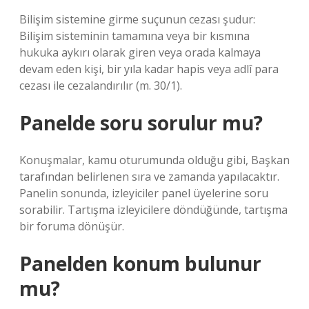
Bilişim sistemine girme suçunun cezası şudur:
Bilişim sisteminin tamamına veya bir kısmına
hukuka aykırı olarak giren veya orada kalmaya
devam eden kişi, bir yıla kadar hapis veya adlî para
cezası ile cezalandırılır (m. 30/1).
Panelde soru sorulur mu?
Konuşmalar, kamu oturumunda olduğu gibi, Başkan
tarafından belirlenen sıra ve zamanda yapılacaktır.
Panelin sonunda, izleyiciler panel üyelerine soru
sorabilir. Tartışma izleyicilere döndüğünde, tartışma
bir foruma dönüşür.
Panelden konum bulunur
mu?