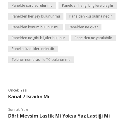
Panelde soru sorulur mu
Panelden hangi bilgilere ulaşılır
Panelden her şey bulunur mu
Panelden kişi bulma nedir
Panelden konum bulunur mu
Panelden ne çıkar
Panelden ne gibi bilgiler bulunur
Panelden ne yapılabilir
Panelin özellikleri nelerdir
Telefon numarası ile TC bulunur mu
Önceki Yazı
Kanal 7 Israilin Mi
Sonraki Yazı
Dört Mevsim Lastik Mi Yoksa Yaz Lastiği Mi