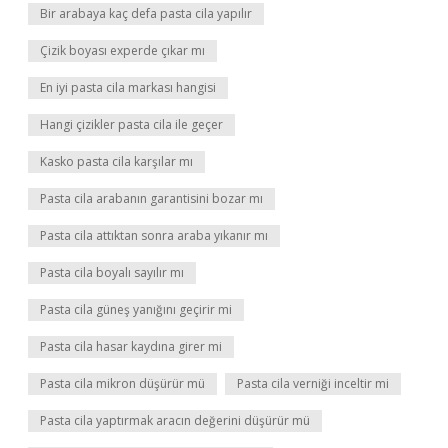
Bir arabaya kaç defa pasta cila yapılır
Çizik boyası experde çıkar mı
En iyi pasta cila markası hangisi
Hangi çizikler pasta cila ile geçer
Kasko pasta cila karşılar mı
Pasta cila arabanın garantisini bozar mı
Pasta cila attıktan sonra araba yıkanır mı
Pasta cila boyalı sayılır mı
Pasta cila güneş yanığını geçirir mi
Pasta cila hasar kaydına girer mi
Pasta cila mikron düşürür mü
Pasta cila verniği inceltir mi
Pasta cila yaptırmak aracın değerini düşürür mü