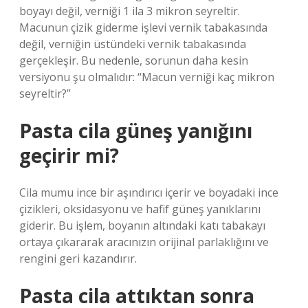
boyayı değil, verniği 1 ila 3 mikron seyreltir.
Macunun çizik giderme işlevi vernik tabakasında
değil, verniğin üstündeki vernik tabakasında
gerçekleşir. Bu nedenle, sorunun daha kesin
versiyonu şu olmalıdır: “Macun verniği kaç mikron
seyreltir?”
Pasta cila güneş yanığını
geçirir mi?
Cila mumu ince bir aşındırıcı içerir ve boyadaki ince
çizikleri, oksidasyonu ve hafif güneş yanıklarını
giderir. Bu işlem, boyanın altındaki katı tabakayı
ortaya çıkararak aracınızın orijinal parlaklığını ve
rengini geri kazandırır.
Pasta cila attıktan sonra