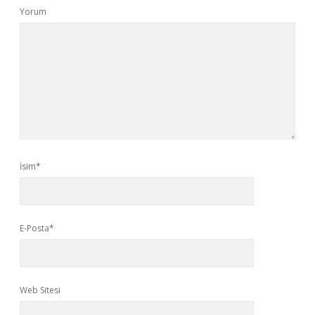
Yorum
İsim*
E-Posta*
Web Sitesi