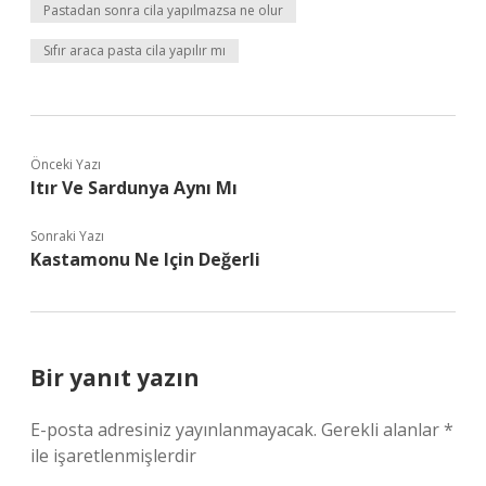
Pastadan sonra cila yapılmazsa ne olur
Sıfır araca pasta cila yapılır mı
Önceki Yazı
Itır Ve Sardunya Aynı Mı
Sonraki Yazı
Kastamonu Ne Için Değerli
Bir yanıt yazın
E-posta adresiniz yayınlanmayacak.
Gerekli alanlar
*
ile işaretlenmişlerdir