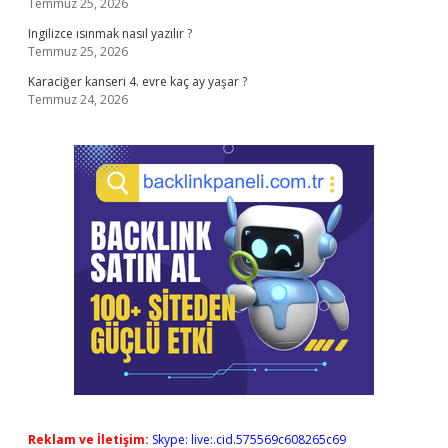
Temmuz 25, 2026
Ingilizce ısınmak nasıl yazılır ?
Temmuz 25, 2026
Karaciğer kanseri 4. evre kaç ay yaşar ?
Temmuz 24, 2026
Reklam ve İletişim:
Skype: live:.cid.575569c608265c69