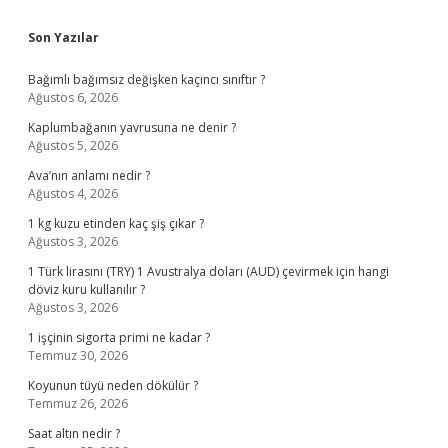
Sidebar
Son Yazılar
Bağımlı bağımsız değişken kaçıncı sınıftır ?
Ağustos 6, 2026
Kaplumbağanın yavrusuna ne denir ?
Ağustos 5, 2026
Ava’nın anlamı nedir ?
Ağustos 4, 2026
1 kg kuzu etinden kaç şiş çıkar ?
Ağustos 3, 2026
1 Türk lirasını (TRY) 1 Avustralya doları (AUD) çevirmek için hangi
döviz kuru kullanılır ?
Ağustos 3, 2026
1 işçinin sigorta primi ne kadar ?
Temmuz 30, 2026
Koyunun tüyü neden dökülür ?
Temmuz 26, 2026
Saat altın nedir ?