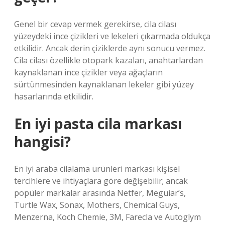
Genel bir cevap vermek gerekirse, cila cilası
yüzeydeki ince çizikleri ve lekeleri çıkarmada oldukça
etkilidir. Ancak derin çiziklerde aynı sonucu vermez.
Cila cilası özellikle otopark kazaları, anahtarlardan
kaynaklanan ince çizikler veya ağaçların
sürtünmesinden kaynaklanan lekeler gibi yüzey
hasarlarında etkilidir.
En iyi pasta cila markası
hangisi?
En iyi araba cilalama ürünleri markası kişisel
tercihlere ve ihtiyaçlara göre değişebilir; ancak
popüler markalar arasında Netfer, Meguiar’s,
Turtle Wax, Sonax, Mothers, Chemical Guys,
Menzerna, Koch Chemie, 3M, Farecla ve Autoglym