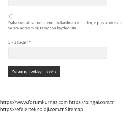
Daha sonraki yorumlarımda kullanılması için adım, e-posta adresim
ve site adresim bu tarayıcıya kaydedilsin.
5 + 3 kaçtır?
*
https://www.forumkurnaz.com
https://bingai.com.tr
https://efelerteknoloji.com.tr
Sitemap