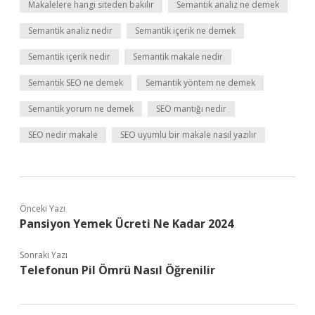
Makalelere hangi siteden bakılır
Semantik analiz ne demek
Semantik analiz nedir
Semantik içerik ne demek
Semantik içerik nedir
Semantik makale nedir
Semantik SEO ne demek
Semantik yöntem ne demek
Semantik yorum ne demek
SEO mantığı nedir
SEO nedir makale
SEO uyumlu bir makale nasıl yazılır
Önceki Yazı
Pansiyon Yemek Ücreti Ne Kadar 2024
Sonraki Yazı
Telefonun Pil Ömrü Nasıl Öğrenilir