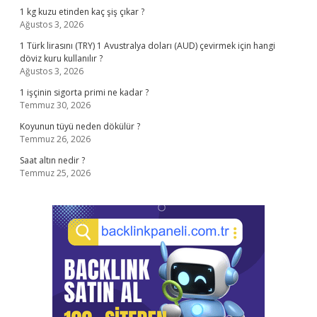
1 kg kuzu etinden kaç şiş çıkar ?
Ağustos 3, 2026
1 Türk lirasını (TRY) 1 Avustralya doları (AUD) çevirmek için hangi
döviz kuru kullanılır ?
Ağustos 3, 2026
1 işçinin sigorta primi ne kadar ?
Temmuz 30, 2026
Koyunun tüyü neden dökülür ?
Temmuz 26, 2026
Saat altın nedir ?
Temmuz 25, 2026