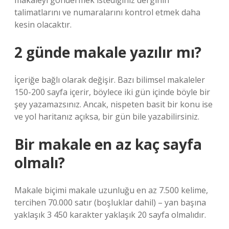
makaleyi göndermek istediğiniz derginin
talimatlarını ve numaralarını kontrol etmek daha
kesin olacaktır.
2 günde makale yazılır mı?
İçeriğe bağlı olarak değişir. Bazı bilimsel makaleler
150-200 sayfa içerir, böylece iki gün içinde böyle bir
şey yazamazsınız. Ancak, nispeten basit bir konu ise
ve yol haritanız açıksa, bir gün bile yazabilirsiniz.
Bir makale en az kaç sayfa
olmalı?
Makale biçimi makale uzunluğu en az 7.500 kelime,
tercihen 70.000 satır (boşluklar dahil) – yan başına
yaklaşık 3 450 karakter yaklaşık 20 sayfa olmalıdır.