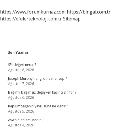
https://www.forumkurnaz.com
https://bingai.com.tr
https://efelerteknoloji.com.tr
Sitemap
Sidebar
Son Yazılar
SPI değeri nedir ?
Ağustos 8, 2026
Joseph Murphy hangi dine mensup ?
Ağustos 7, 2026
Bağımlı bağımsız değişken kaçıncı sınıftır ?
Ağustos 6, 2026
Kaplumbağanın yavrusuna ne denir ?
Ağustos 5, 2026
Ava’nın anlamı nedir ?
Ağustos 4, 2026