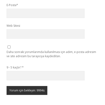
E-Posta*
Web Sitesi
Daha sonraki yorumlarımda kullanılması için adım, e-posta adresim
ve site adresim bu tarayıcıya kaydedilsin.
9 - 5 kaçtır?
*