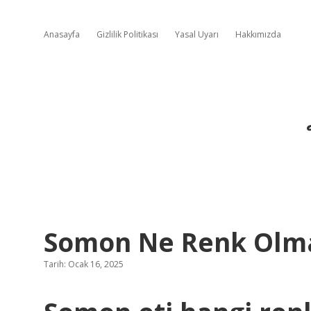
Anasayfa
Gizlilik Politikası
Yasal Uyarı
Hakkımızda
Somon Ne Renk Olma
Tarih: Ocak 16, 2025