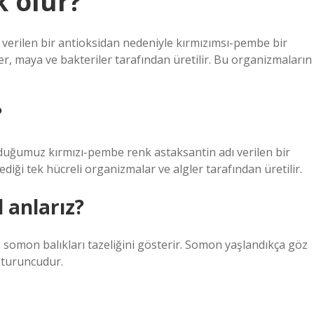
k olur?
 verilen bir antioksidan nedeniyle kırmızımsı-pembe bir
ler, maya ve bakteriler tarafından üretilir. Bu organizmaların
?
olduğumuz kırmızı-pembe renk astaksantin adı verilen bir
diği tek hücreli organizmalar ve algler tarafından üretilir.
 anlarız?
n somon balıkları tazeliğini gösterir. Somon yaşlandıkça göz
 turuncudur.