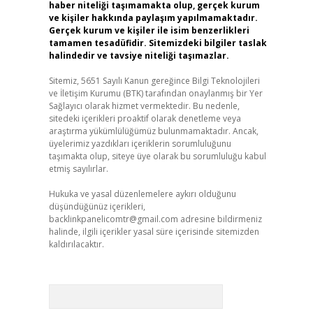
haber niteliği taşımamakta olup, gerçek kurum
ve kişiler hakkında paylaşım yapılmamaktadır.
Gerçek kurum ve kişiler ile isim benzerlikleri
tamamen tesadüfidir. Sitemizdeki bilgiler taslak
halindedir ve tavsiye niteliği taşımazlar.
Sitemiz, 5651 Sayılı Kanun gereğince Bilgi Teknolojileri
ve İletişim Kurumu (BTK) tarafından onaylanmış bir Yer
Sağlayıcı olarak hizmet vermektedir. Bu nedenle,
sitedeki içerikleri proaktif olarak denetleme veya
araştırma yükümlülüğümüz bulunmamaktadır. Ancak,
üyelerimiz yazdıkları içeriklerin sorumluluğunu
taşımakta olup, siteye üye olarak bu sorumluluğu kabul
etmiş sayılırlar.
Hukuka ve yasal düzenlemelere aykırı olduğunu
düşündüğünüz içerikleri,
backlinkpanelicomtr@gmail.com
adresine bildirmeniz
halinde, ilgili içerikler yasal süre içerisinde sitemizden
kaldırılacaktır.
Arama