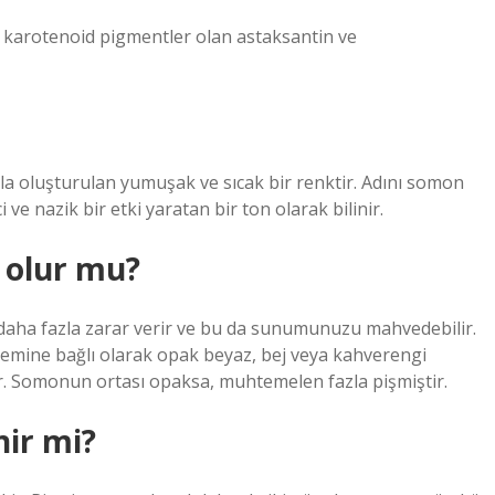
karotenoid pigmentler olan astaksantin ve
la oluşturulan yumuşak ve sıcak bir renktir. Adını somon
 ve nazik bir etki yaratan bir ton olarak bilinir.
 olur mu?
a daha fazla zarar verir ve bu da sunumunuzu mahvedebilir.
ntemine bağlı olarak opak beyaz, bej veya kahverengi
ır. Somonun ortası opaksa, muhtemelen fazla pişmiştir.
nir mi?