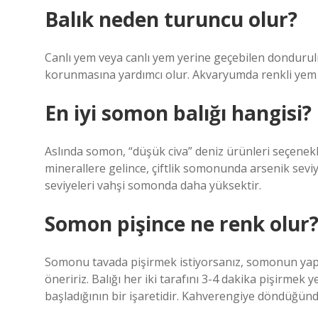
Balık neden turuncu olur?
Canlı yem veya canlı yem yerine geçebilen dondurul
korunmasına yardımcı olur. Akvaryumda renkli yem 
En iyi somon balığı hangisi?
Aslında somon, “düşük civa” deniz ürünleri seçenekler
minerallere gelince, çiftlik somonunda arsenik sevi
seviyeleri vahşi somonda daha yüksektir.
Somon pişince ne renk olur
Somonu tavada pişirmek istiyorsanız, somonun yapı
öneririz. Balığı her iki tarafını 3-4 dakika pişirmek 
başladığının bir işaretidir. Kahverengiye döndüğünde