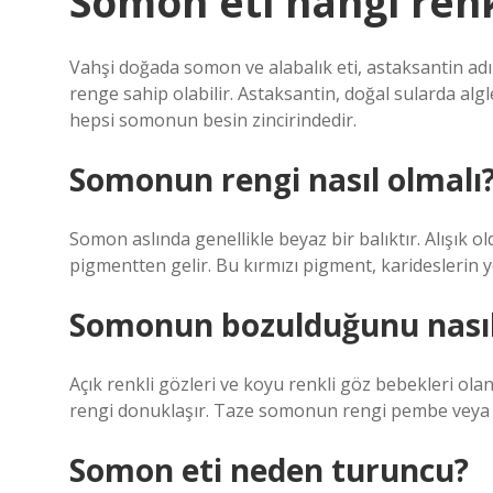
Somon eti hangi ren
Vahşi doğada somon ve alabalık eti, astaksantin adı
renge sahip olabilir. Astaksantin, doğal sularda alg
hepsi somonun besin zincirindedir.
Somonun rengi nasıl olmalı
Somon aslında genellikle beyaz bir balıktır. Alışık 
pigmentten gelir. Bu kırmızı pigment, karideslerin ye
Somonun bozulduğunu nasıl
Açık renkli gözleri ve koyu renkli göz bebekleri ola
rengi donuklaşır. Taze somonun rengi pembe veya
Somon eti neden turuncu?