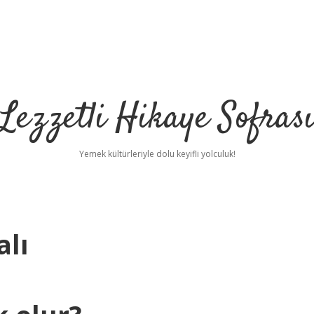
Lezzetli Hikaye Sofras
Yemek kültürleriyle dolu keyifli yolculuk!
lı