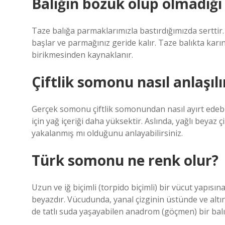
Balığın bozuk olup olmadığı n
Taze balığa parmaklarımızla bastırdığımızda sertti
başlar ve parmağınız geride kalır. Taze balıkta karın
birikmesinden kaynaklanır.
Çiftlik somonu nasıl anlaşılı
Gerçek somonu çiftlik somonundan nasıl ayırt edebi
için yağ içeriği daha yüksektir. Aslında, yağlı beya
yakalanmış mı olduğunu anlayabilirsiniz.
Türk somonu ne renk olur?
Uzun ve iğ biçimli (torpido biçimli) bir vücut yapısına
beyazdır. Vücudunda, yanal çizginin üstünde ve alt
de tatlı suda yaşayabilen anadrom (göçmen) bir balı