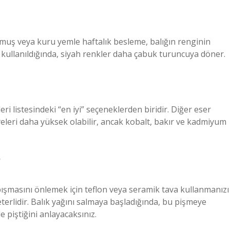
muş veya kuru yemle haftalık besleme, balığın renginin
kullanıldığında, siyah renkler daha çabuk turuncuya döner.
i listesindeki “en iyi” seçeneklerden biridir. Diğer eser
yeleri daha yüksek olabilir, ancak kobalt, bakır ve kadmiyum
?
şmasını önlemek için teflon veya seramik tava kullanmanızı
yeterlidir. Balık yağını salmaya başladığında, bu pişmeye
 piştiğini anlayacaksınız.