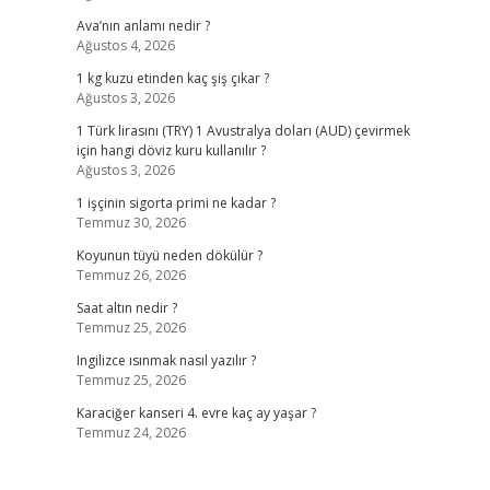
Ava’nın anlamı nedir ?
Ağustos 4, 2026
1 kg kuzu etinden kaç şiş çıkar ?
Ağustos 3, 2026
1 Türk lirasını (TRY) 1 Avustralya doları (AUD) çevirmek
için hangi döviz kuru kullanılır ?
Ağustos 3, 2026
1 işçinin sigorta primi ne kadar ?
Temmuz 30, 2026
Koyunun tüyü neden dökülür ?
Temmuz 26, 2026
Saat altın nedir ?
Temmuz 25, 2026
Ingilizce ısınmak nasıl yazılır ?
Temmuz 25, 2026
Karaciğer kanseri 4. evre kaç ay yaşar ?
Temmuz 24, 2026