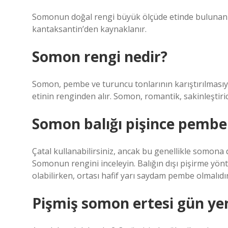
Somonun doğal rengi büyük ölçüde etinde bulunan 
kantaksantin’den kaynaklanır.
Somon rengi nedir?
Somon, pembe ve turuncu tonlarının karıştırılmasıy
etinin renginden alır. Somon, romantik, sakinleştirici
Somon balığı pişince pembe
Çatal kullanabilirsiniz, ancak bu genellikle somon
Somonun rengini inceleyin. Balığın dışı pişirme yö
olabilirken, ortası hafif yarı saydam pembe olmalıd
Pişmiş somon ertesi gün ye