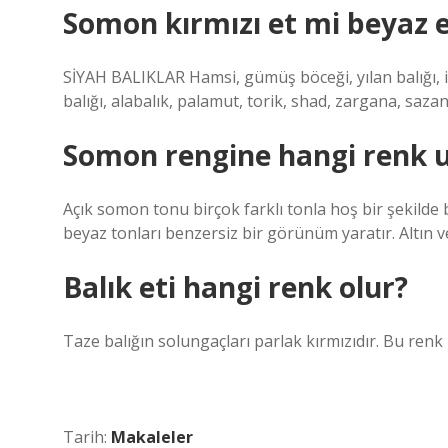
Somon kırmızı et mi beyaz 
SİYAH BALIKLAR Hamsi, gümüş böceği, yılan balığı, ist
balığı, alabalık, palamut, torik, shad, zargana, sazan b
Somon rengine hangi renk 
Açık somon tonu birçok farklı tonla hoş bir şekilde bi
beyaz tonları benzersiz bir görünüm yaratır. Altın v
Balık eti hangi renk olur?
Taze balığın solungaçları parlak kırmızıdır. Bu renk 
Tarih:
Makaleler