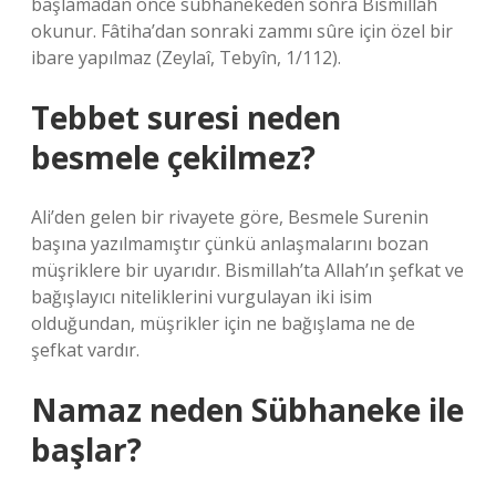
başlamadan önce sübhanekeden sonra Bismillah
okunur. Fâtiha’dan sonraki zammı sûre için özel bir
ibare yapılmaz (Zeylaî, Tebyîn, 1/112).
Tebbet suresi neden
besmele çekilmez?
Ali’den gelen bir rivayete göre, Besmele Surenin
başına yazılmamıştır çünkü anlaşmalarını bozan
müşriklere bir uyarıdır. Bismillah’ta Allah’ın şefkat ve
bağışlayıcı niteliklerini vurgulayan iki isim
olduğundan, müşrikler için ne bağışlama ne de
şefkat vardır.
Namaz neden Sübhaneke ile
başlar?