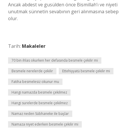
Ancak abdest ve gusülden önce Bismillah’ı ve niyeti
unutmak sünnetin sevabının geri alınmasına sebep
olur.
Tarih:
Makaleler
70 bin ihlas okurken her defasında besmele çekilir mi
Besmele nerelerde çekilir
Ettehiyyatü besmele çekilir mi
Fatiha besmelesiz okunur mu
Hangi namazda besmele çekilmez
Hangi surelerde besmele çekilmez
Namaz neden Sübhaneke ile başlar
Namaza niyet ederken besmele çekilir mi