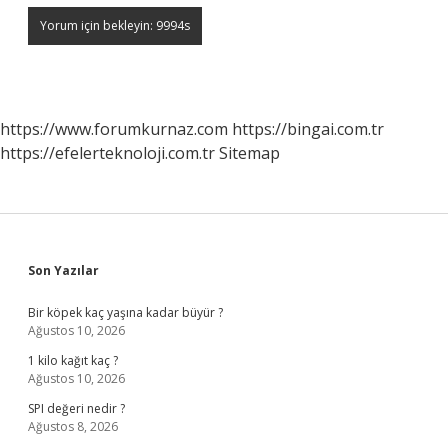
https://www.forumkurnaz.com
https://bingai.com.tr
https://efelerteknoloji.com.tr
Sitemap
Sidebar
Son Yazılar
Bir köpek kaç yaşına kadar büyür ?
Ağustos 10, 2026
1 kilo kağıt kaç ?
Ağustos 10, 2026
SPI değeri nedir ?
Ağustos 8, 2026