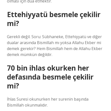
olması için dua etmektir.
Ettehiyyatü besmele çekilir
mi?
Gerekli değil. Soru: Sübhaneke, Ettehiyyatü ve diğer
dualar arasında Bismillah mı yoksa Allahu Ekber mi
demek gerekir? Hem Bismillah hem de Allahu Ekber
demek mümkün değildir.
70 bin ihlas okurken her
defasında besmele çekilir
mi?
İhlas Suresi okunurken her surenin başında
Bismillah okunmalıdır.