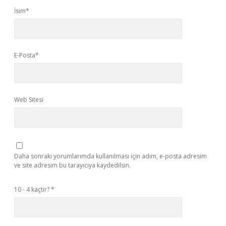
İsim*
E-Posta*
Web Sitesi
Daha sonraki yorumlarımda kullanılması için adım, e-posta adresim
ve site adresim bu tarayıcıya kaydedilsin.
10 - 4 kaçtır?
*