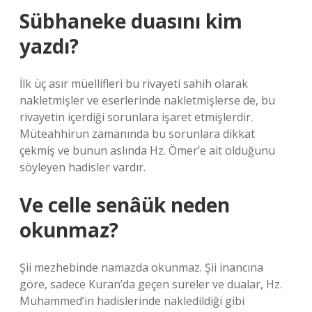
Sübhaneke duasını kim
yazdı?
İlk üç asır müellifleri bu rivayeti sahih olarak
nakletmişler ve eserlerinde nakletmişlerse de, bu
rivayetin içerdiği sorunlara işaret etmişlerdir.
Müteahhirun zamanında bu sorunlara dikkat
çekmiş ve bunun aslında Hz. Ömer’e ait olduğunu
söyleyen hadisler vardır.
Ve celle senâük neden
okunmaz?
Şii mezhebinde namazda okunmaz. Şii inancına
göre, sadece Kuran’da geçen sureler ve dualar, Hz.
Muhammed’in hadislerinde nakledildiği gibi