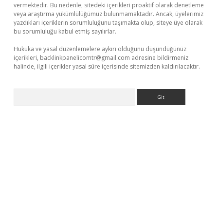
vermektedir. Bu nedenle, sitedeki içerikleri proaktif olarak denetleme
veya araştırma yükümlülüğümüz bulunmamaktadır. Ancak, üyelerimiz
yazdıkları içeriklerin sorumluluğunu taşımakta olup, siteye üye olarak
bu sorumluluğu kabul etmiş sayılırlar.
Hukuka ve yasal düzenlemelere aykırı olduğunu düşündüğünüz
içerikleri,
backlinkpanelicomtr@gmail.com
adresine bildirmeniz
halinde, ilgili içerikler yasal süre içerisinde sitemizden kaldırılacaktır.
Arama
etexper
betexpergir.net