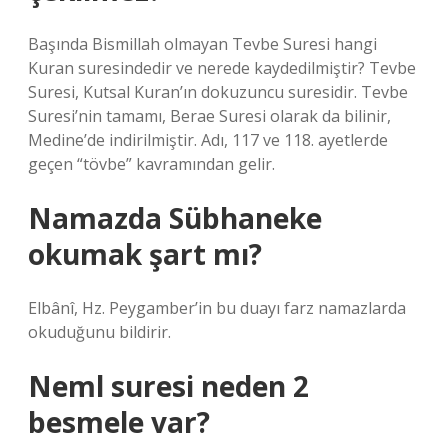
Başında Bismillah olmayan Tevbe Suresi hangi
Kuran suresindedir ve nerede kaydedilmiştir? Tevbe
Suresi, Kutsal Kuran’ın dokuzuncu suresidir. Tevbe
Suresi’nin tamamı, Berae Suresi olarak da bilinir,
Medine’de indirilmiştir. Adı, 117 ve 118. ayetlerde
geçen “tövbe” kavramından gelir.
Namazda Sübhaneke
okumak şart mı?
Elbânî, Hz. Peygamber’in bu duayı farz namazlarda
okuduğunu bildirir.
Neml suresi neden 2
besmele var?