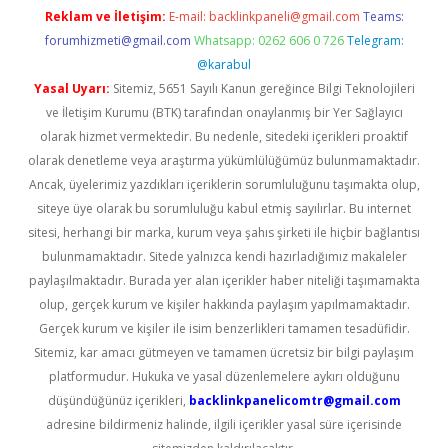
Reklam ve İletişim:
E-mail:
backlinkpaneli@gmail.com
Teams:
forumhizmeti@gmail.com
Whatsapp: 0262 606 0 726
Telegram:
@karabul
Yasal Uyarı:
Sitemiz, 5651 Sayılı Kanun gereğince Bilgi Teknolojileri
ve İletişim Kurumu (BTK) tarafından onaylanmış bir Yer Sağlayıcı
olarak hizmet vermektedir. Bu nedenle, sitedeki içerikleri proaktif
olarak denetleme veya araştırma yükümlülüğümüz bulunmamaktadır.
Ancak, üyelerimiz yazdıkları içeriklerin sorumluluğunu taşımakta olup,
siteye üye olarak bu sorumluluğu kabul etmiş sayılırlar. Bu internet
sitesi, herhangi bir marka, kurum veya şahıs şirketi ile hiçbir bağlantısı
bulunmamaktadır. Sitede yalnızca kendi hazırladığımız makaleler
paylaşılmaktadır. Burada yer alan içerikler haber niteliği taşımamakta
olup, gerçek kurum ve kişiler hakkında paylaşım yapılmamaktadır.
Gerçek kurum ve kişiler ile isim benzerlikleri tamamen tesadüfidir.
Sitemiz, kar amacı gütmeyen ve tamamen ücretsiz bir bilgi paylaşım
platformudur. Hukuka ve yasal düzenlemelere aykırı olduğunu
düşündüğünüz içerikleri,
backlinkpanelicomtr@gmail.com
adresine bildirmeniz halinde, ilgili içerikler yasal süre içerisinde