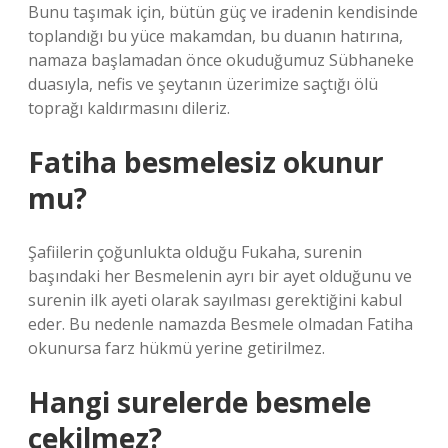
Bunu taşımak için, bütün güç ve iradenin kendisinde
toplandığı bu yüce makamdan, bu duanın hatırına,
namaza başlamadan önce okuduğumuz Sübhaneke
duasıyla, nefis ve şeytanın üzerimize saçtığı ölü
toprağı kaldırmasını dileriz.
Fatiha besmelesiz okunur
mu?
Şafiilerin çoğunlukta olduğu Fukaha, surenin
başındaki her Besmelenin ayrı bir ayet olduğunu ve
surenin ilk ayeti olarak sayılması gerektiğini kabul
eder. Bu nedenle namazda Besmele olmadan Fatiha
okunursa farz hükmü yerine getirilmez.
Hangi surelerde besmele
çekilmez?