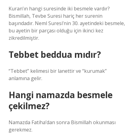
Kuran’ın hangi suresinde iki besmele vardır?
Bismillah, Tevbe Suresi hariç her surenin
başındadır. Neml Suresi’nin 30. ayetindeki besmele,
bu ayetin bir parçası olduğu için ikinci kez
zikredilmiştir.
Tebbet beddua mıdır?
“Tebbet” kelimesi bir lanettir ve “kurumak”
anlamına gelir.
Hangi namazda besmele
çekilmez?
Namazda Fatiha’dan sonra Bismillah okunması
gerekmez.