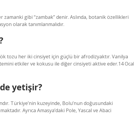
her zamanki gibi “zambak” denir. Aslında, botanik özellikleri
rasyon olarak tanımlanmalıdır.
?
tozu her iki cinsiyet için güçlü bir afrodizyaktır. Vanilya
temini etkiler ve kokusu ile diğer cinsiyeti aktive eder.14 Oca
de yetişir?
gındır. Türkiye’nin kuzeyinde, Bolu’nun doğusundaki
maktadır. Ayrıca Amasya’daki Pole, Yascal ve Abaci