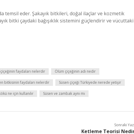
 temsil eder. Şakayık bitkileri, doğal ilaçlar ve kozmetik
ayık bitki çaydaki bağışıklık sistemini güçlendirir ve vücuttaki
s çiçeğinin faydaları nelerdir
Ölüm çiçeğinin adı nedir
n bitkisinin faydaları nelerdir
Süsen çiçeği Türkiyede nerede yetişir
ökü ne için kullanılır
Süsen ve zambak aynı mı
Sonraki Yaz
Ketleme Teorisi Nedi