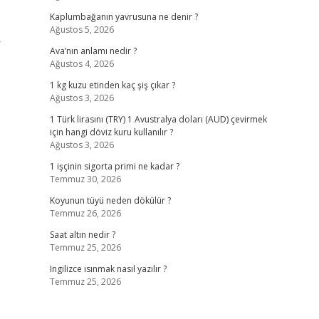
Kaplumbağanın yavrusuna ne denir ?
Ağustos 5, 2026
r
Ava’nın anlamı nedir ?
Ağustos 4, 2026
1 kg kuzu etinden kaç şiş çıkar ?
Ağustos 3, 2026
1 Türk lirasını (TRY) 1 Avustralya doları (AUD) çevirmek
için hangi döviz kuru kullanılır ?
Ağustos 3, 2026
1 işçinin sigorta primi ne kadar ?
Temmuz 30, 2026
Koyunun tüyü neden dökülür ?
Temmuz 26, 2026
Saat altın nedir ?
Temmuz 25, 2026
Ingilizce ısınmak nasıl yazılır ?
Temmuz 25, 2026