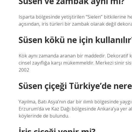
Süsen ve zambak aynı mı?
Isparta bölgesinde yetiştirilen “Sielen” bitkilerine 
açısından, iris türleri bir zambak olarak değil deko
Süsen kökü ne için kullanılır
Kök aynı zamanda aranan bir maddedir. Dekoratif kök 
cinsel zayıflığa karşı mükemmeldir. Merkezi sinir sis
2002
Süsen çiçeği Türkiye’de nere
Yayılma, Batı Asya’nın dar bir ılımlı bölgesinde yay
Erzurum’da ve Kaz Dağı bölgesinde Ankara’ya yer al
köylerinde de bulundu.
İris çiçeği yenir mi?