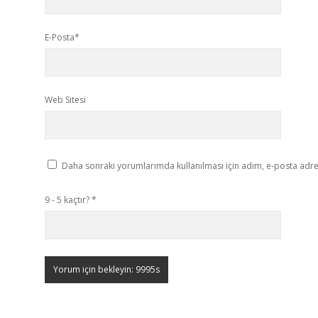
E-Posta*
Web Sitesi
Daha sonraki yorumlarımda kullanılması için adım, e-posta adres
9 - 5 kaçtır?
*