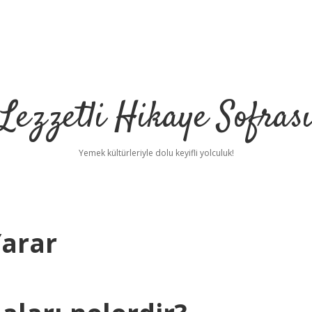
Lezzetli Hikaye Sofras
Yemek kültürleriyle dolu keyifli yolculuk!
Yarar