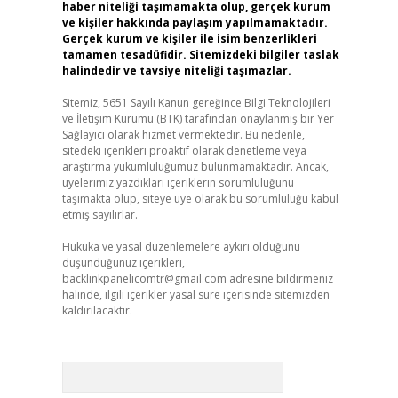
haber niteliği taşımamakta olup, gerçek kurum
ve kişiler hakkında paylaşım yapılmamaktadır.
Gerçek kurum ve kişiler ile isim benzerlikleri
tamamen tesadüfidir. Sitemizdeki bilgiler taslak
halindedir ve tavsiye niteliği taşımazlar.
Sitemiz, 5651 Sayılı Kanun gereğince Bilgi Teknolojileri
ve İletişim Kurumu (BTK) tarafından onaylanmış bir Yer
Sağlayıcı olarak hizmet vermektedir. Bu nedenle,
sitedeki içerikleri proaktif olarak denetleme veya
araştırma yükümlülüğümüz bulunmamaktadır. Ancak,
üyelerimiz yazdıkları içeriklerin sorumluluğunu
taşımakta olup, siteye üye olarak bu sorumluluğu kabul
etmiş sayılırlar.
Hukuka ve yasal düzenlemelere aykırı olduğunu
düşündüğünüz içerikleri,
backlinkpanelicomtr@gmail.com
adresine bildirmeniz
halinde, ilgili içerikler yasal süre içerisinde sitemizden
kaldırılacaktır.
Arama