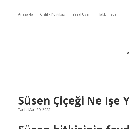
Anasayfa
Gizlilik Politikası
Yasal Uyarı
Hakkımızda
Süsen Çiçeği Ne Işe 
Tarih: Mart 20, 2025