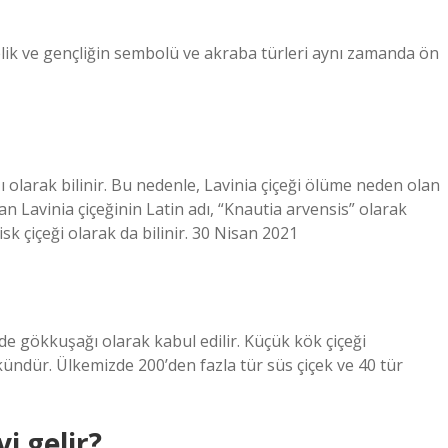
azelik ve gençliğin sembolü ve akraba türleri aynı zamanda ön
 olarak bilinir. Bu nedenle, Lavinia çiçeği ölüme neden olan
an Lavinia çiçeğinin Latin adı, “Knautia arvensis” olarak
sk çiçeği olarak da bilinir. 30 Nisan 2021
e gökkuşağı olarak kabul edilir. Küçük kök çiçeği
ündür. Ülkemizde 200’den fazla tür süs çiçek ve 40 tür
i gelir?