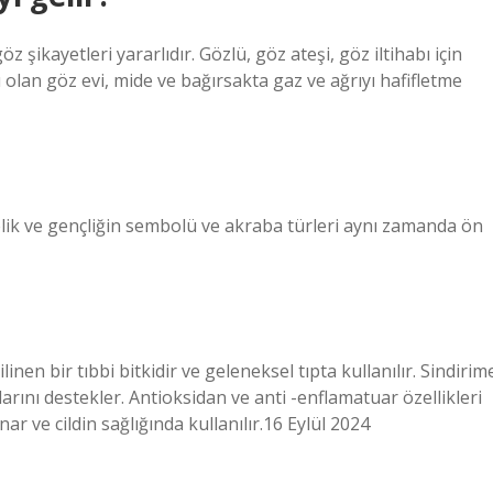
 şikayetleri yararlıdır. Gözlü, göz ateşi, göz iltihabı için
ı olan göz evi, mide ve bağırsakta gaz ve ağrıyı hafifletme
azelik ve gençliğin sembolü ve akraba türleri aynı zamanda ön
linen bir tıbbi bitkidir ve geleneksel tıpta kullanılır. Sindirim
arını destekler. Antioksidan ve anti -enflamatuar özellikleri
r ve cildin sağlığında kullanılır.16 Eylül 2024