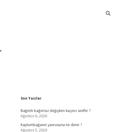
ı
Sidebar
Son Yazılar
betexper
betexpergir.net
Bağımlı bağımsız değişken kaçıncı sınıftır ?
Ağustos 6, 2026
Kaplumbağanın yavrusuna ne denir ?
Ağustos 5, 2026