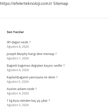
https://efelerteknoloji.com.tr
Sitemap
Sidebar
Son Yazılar
SPI değeri nedir ?
Ağustos 8, 2026
Joseph Murphy hangi dine mensup ?
Ağustos 7, 2026
Bağımlı bağımsız değişken kaçıncı sınıftır ?
Ağustos 6, 2026
Kaplumbağanın yavrusuna ne denir ?
Ağustos 5, 2026
Ava’nın anlamı nedir ?
Ağustos 4, 2026
1 kg kuzu etinden kaç şiş çıkar ?
Ağustos 3, 2026