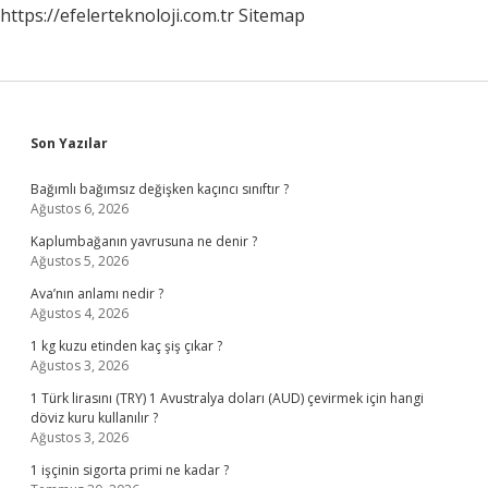
https://efelerteknoloji.com.tr
Sitemap
Sidebar
Son Yazılar
Bağımlı bağımsız değişken kaçıncı sınıftır ?
Ağustos 6, 2026
Kaplumbağanın yavrusuna ne denir ?
Ağustos 5, 2026
Ava’nın anlamı nedir ?
Ağustos 4, 2026
1 kg kuzu etinden kaç şiş çıkar ?
Ağustos 3, 2026
1 Türk lirasını (TRY) 1 Avustralya doları (AUD) çevirmek için hangi
döviz kuru kullanılır ?
Ağustos 3, 2026
1 işçinin sigorta primi ne kadar ?