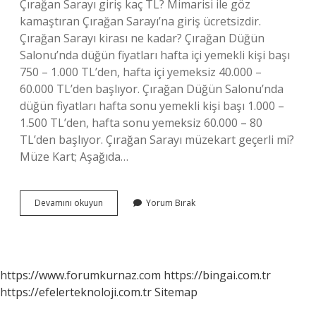
Çırağan Sarayı giriş kaç TL? Mimarisi ile göz
kamaştıran Çırağan Sarayı’na giriş ücretsizdir.
Çırağan Sarayı kirası ne kadar? Çırağan Düğün
Salonu’nda düğün fiyatları hafta içi yemekli kişi başı
750 – 1.000 TL’den, hafta içi yemeksiz 40.000 –
60.000 TL’den başlıyor. Çırağan Düğün Salonu’nda
düğün fiyatları hafta sonu yemekli kişi başı 1.000 –
1.500 TL’den, hafta sonu yemeksiz 60.000 – 80
TL’den başlıyor. Çırağan Sarayı müzekart geçerli mi?
Müze Kart; Aşağıda…
Çırağan
Devamını okuyun
Yorum Bırak
Sarayı
Gecelik
Kaç
Tl
https://www.forumkurnaz.com
https://bingai.com.tr
https://efelerteknoloji.com.tr
Sitemap