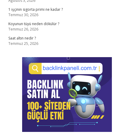
Ağustos 3, 2026
1 işçinin sigorta primi ne kadar ?
Temmuz 30, 2026
Koyunun tüyü neden dökülür ?
Temmuz 26, 2026
Saat altın nedir ?
Temmuz 25, 2026