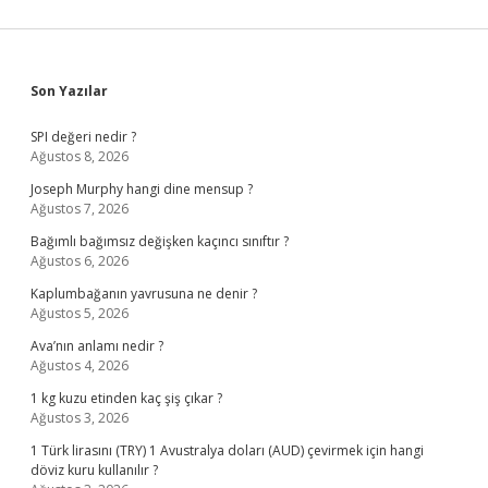
Sidebar
Son Yazılar
SPI değeri nedir ?
Ağustos 8, 2026
Joseph Murphy hangi dine mensup ?
Ağustos 7, 2026
Bağımlı bağımsız değişken kaçıncı sınıftır ?
Ağustos 6, 2026
Kaplumbağanın yavrusuna ne denir ?
Ağustos 5, 2026
Ava’nın anlamı nedir ?
Ağustos 4, 2026
1 kg kuzu etinden kaç şiş çıkar ?
Ağustos 3, 2026
1 Türk lirasını (TRY) 1 Avustralya doları (AUD) çevirmek için hangi
döviz kuru kullanılır ?