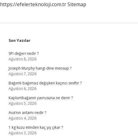
https://efelerteknoloji.com.tr
Sitemap
Sidebar
Son Yazılar
SPI değeri nedir ?
Ağustos 8, 2026
Joseph Murphy hangi dine mensup ?
Ağustos 7, 2026
Bağımlı bağımsız değişken kaçıncı sınıftır ?
Ağustos 6, 2026
Kaplumbağanın yavrusuna ne denir ?
Ağustos 5, 2026
Ava’nın anlamı nedir ?
Ağustos 4, 2026
1 kg kuzu etinden kaç şiş çıkar ?
Ağustos 3, 2026