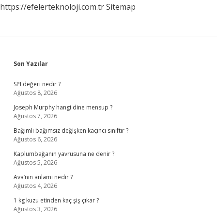
https://efelerteknoloji.com.tr
Sitemap
Sidebar
Son Yazılar
SPI değeri nedir ?
Ağustos 8, 2026
Joseph Murphy hangi dine mensup ?
Ağustos 7, 2026
Bağımlı bağımsız değişken kaçıncı sınıftır ?
Ağustos 6, 2026
Kaplumbağanın yavrusuna ne denir ?
Ağustos 5, 2026
Ava’nın anlamı nedir ?
Ağustos 4, 2026
1 kg kuzu etinden kaç şiş çıkar ?
Ağustos 3, 2026