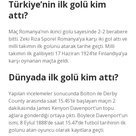
Türkiye’nin ilk golü kim
attı?
Maç Romanya’nın ikinci golü sayesinde 2-2 berabere
bitti. Zeki Rıza Sporel Romanya’ya karşı iki gol attı ve
milli takımın ilk golünü atarak tarihe geçti. Milli
takımın ilk galibiyeti 17 Haziran 1924’te Finlandiya’ya
karşı oynanan maçta geldi.
Dünyada ilk golü kim attı?
Yapılan incelemeler sonucunda Bolton ile Derby
County arasında saat 15.45’te başlayan maçın 2.
dakikasında James Kenyon Davenport’un topu
ağlara gönderdiği ortaya çıktı. Böylece Davenport’un
ismi, 8 Eylül 1888’de saat 15.47’de futbol tarihinin ilk
golünü atan oyuncu olarak kayıtlara geçti.