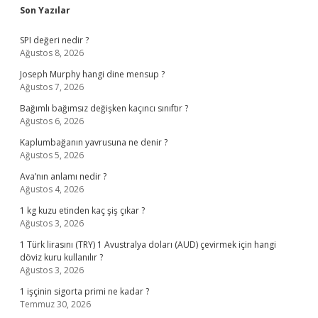
Sidebar
Son Yazılar
SPI değeri nedir ?
Ağustos 8, 2026
Joseph Murphy hangi dine mensup ?
Ağustos 7, 2026
Bağımlı bağımsız değişken kaçıncı sınıftır ?
Ağustos 6, 2026
Kaplumbağanın yavrusuna ne denir ?
Ağustos 5, 2026
Ava’nın anlamı nedir ?
Ağustos 4, 2026
1 kg kuzu etinden kaç şiş çıkar ?
Ağustos 3, 2026
1 Türk lirasını (TRY) 1 Avustralya doları (AUD) çevirmek için hangi
döviz kuru kullanılır ?
Ağustos 3, 2026
1 işçinin sigorta primi ne kadar ?
Temmuz 30, 2026