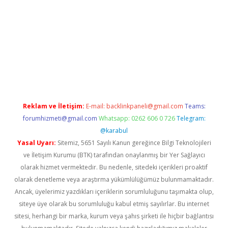
texper
betexpergir.net
Reklam ve İletişim:
E-mail:
backlinkpaneli@gmail.com
Teams:
forumhizmeti@gmail.com
Whatsapp: 0262 606 0 726
Telegram:
@karabul
Yasal Uyarı:
Sitemiz, 5651 Sayılı Kanun gereğince Bilgi Teknolojileri
ve İletişim Kurumu (BTK) tarafından onaylanmış bir Yer Sağlayıcı
olarak hizmet vermektedir. Bu nedenle, sitedeki içerikleri proaktif
olarak denetleme veya araştırma yükümlülüğümüz bulunmamaktadır.
Ancak, üyelerimiz yazdıkları içeriklerin sorumluluğunu taşımakta olup,
siteye üye olarak bu sorumluluğu kabul etmiş sayılırlar. Bu internet
sitesi, herhangi bir marka, kurum veya şahıs şirketi ile hiçbir bağlantısı