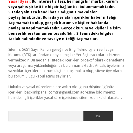
Yasal Uyarı:
Bu internet sitesi, herhangi bir marka, kurum
veya şahıs şirketi ile hiçbir bağlantısı bulunmamaktadır.
Sitede yalnızca kendi hazırladığımız makaleler
paylaşılmaktadır. Burada yer alan içerikler haber niteliği
taşımamakta olup, gerçek kurum ve kişiler hakkında
paylaşım yapılmamaktadır. Gerçek kurum ve kişiler ile isim
benzerlikleri tamamen tesadüfidir. Sitemizdeki bilgiler
taslak halindedir ve tavsiye niteliği taşımazlar.
Sitemiz, 5651 Sayılı Kanun gereğince Bilgi Teknolojileri ve İletişim
Kurumu (BTK) tarafından onaylanmış bir Yer Sağlayıcı olarak hizmet
vermektedir. Bu nedenle, sitedeki içerikleri proaktif olarak denetleme
veya araştırma yükümlülüğümüz bulunmamaktadır. Ancak, üyelerimiz
yazdıkları içeriklerin sorumluluğunu taşımakta olup, siteye üye olarak
bu sorumluluğu kabul etmiş sayılırlar.
Hukuka ve yasal düzenlemelere aykırı olduğunu düşündüğünüz
içerikleri,
backlinkpanelicomtr@gmail.com
adresine bildirmeniz
halinde, ilgili içerikler yasal süre içerisinde sitemizden kaldırılacaktır.
Arama