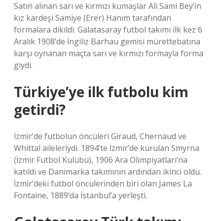
Satın alınan sarı ve kırmızı kumaşlar Ali Sami Bey’in
kız kardeşi Samiye (Erer) Hanım tarafından
formalara dikildi. Galatasaray futbol takımı ilk kez 6
Aralık 1908’de İngiliz Barhau gemisi mürettebatına
karşı oynanan maçta sarı ve kırmızı formayla forma
giydi.
Türkiye’ye ilk futbolu kim
getirdi?
İzmir’de futbolun öncüleri Giraud, Chernaud ve
Whittal aileleriydi. 1894’te İzmir’de kurulan Smyrna
(İzmir Futbol Kulübü), 1906 Ara Olimpiyatları’na
katıldı ve Danimarka takımının ardından ikinci oldu.
İzmir’deki futbol öncülerinden biri olan James La
Fontaine, 1889’da İstanbul’a yerleşti.