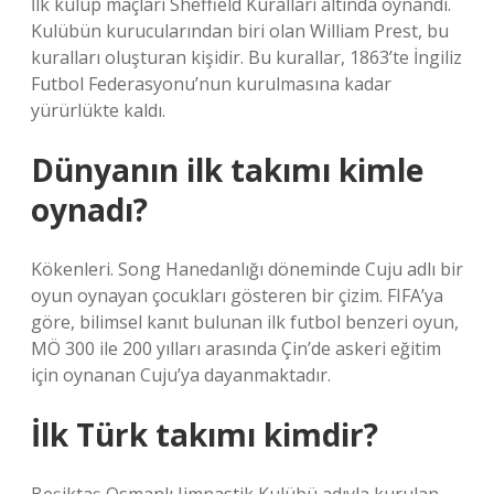
İlk kulüp maçları Sheffield Kuralları altında oynandı.
Kulübün kurucularından biri olan William Prest, bu
kuralları oluşturan kişidir. Bu kurallar, 1863’te İngiliz
Futbol Federasyonu’nun kurulmasına kadar
yürürlükte kaldı.
Dünyanın ilk takımı kimle
oynadı?
Kökenleri. Song Hanedanlığı döneminde Cuju adlı bir
oyun oynayan çocukları gösteren bir çizim. FIFA’ya
göre, bilimsel kanıt bulunan ilk futbol benzeri oyun,
MÖ 300 ile 200 yılları arasında Çin’de askeri eğitim
için oynanan Cuju’ya dayanmaktadır.
İlk Türk takımı kimdir?