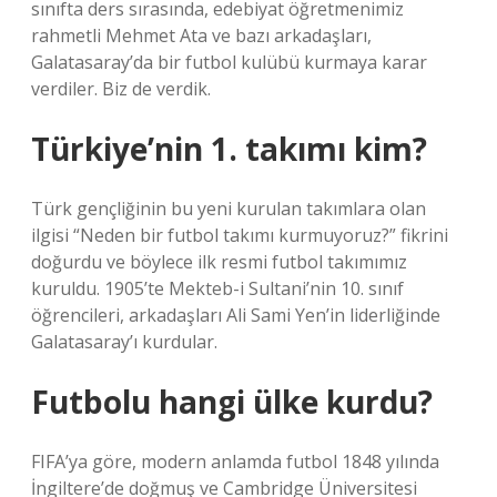
sınıfta ders sırasında, edebiyat öğretmenimiz
rahmetli Mehmet Ata ve bazı arkadaşları,
Galatasaray’da bir futbol kulübü kurmaya karar
verdiler. Biz de verdik.
Türkiye’nin 1. takımı kim?
Türk gençliğinin bu yeni kurulan takımlara olan
ilgisi “Neden bir futbol takımı kurmuyoruz?” fikrini
doğurdu ve böylece ilk resmi futbol takımımız
kuruldu. 1905’te Mekteb-i Sultani’nin 10. sınıf
öğrencileri, arkadaşları Ali Sami Yen’in liderliğinde
Galatasaray’ı kurdular.
Futbolu hangi ülke kurdu?
FIFA’ya göre, modern anlamda futbol 1848 yılında
İngiltere’de doğmuş ve Cambridge Üniversitesi