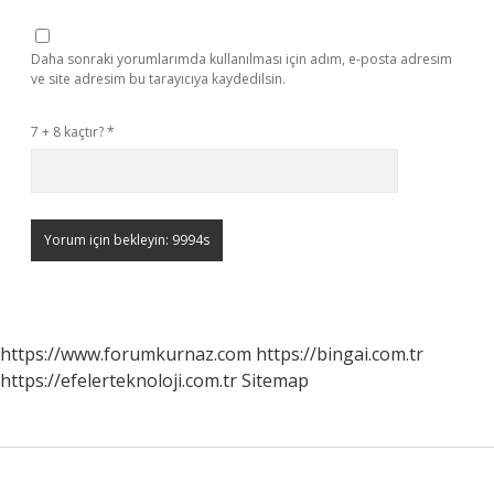
Daha sonraki yorumlarımda kullanılması için adım, e-posta adresim
ve site adresim bu tarayıcıya kaydedilsin.
7 + 8 kaçtır?
*
https://www.forumkurnaz.com
https://bingai.com.tr
https://efelerteknoloji.com.tr
Sitemap