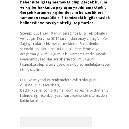
haber niteliği taşımamakta olup, gerçek kurum
ve kişiler hakkında paylaşım yapılmamaktadır.
Gerçek kurum ve kişiler ile isim benzerlikleri
tamamen tesadüfidir. Sitemizdeki bilgiler taslak
halindedir ve tavsiye niteliği taşımazlar.
Sitemiz, 5651 Sayılı Kanun gereğince Bilgi Teknolojileri
ve İletişim Kurumu (BTK) tarafından onaylanmış bir Yer
Sağlayıcı olarak hizmet vermektedir. Bu nedenle,
sitedeki içerikleri proaktif olarak denetleme veya
araştırma yükümlülüğümüz bulunmamaktadır. Ancak,
üyelerimiz yazdıkları içeriklerin sorumluluğunu
taşımakta olup, siteye üye olarak bu sorumluluğu kabul
etmiş sayılırlar.
Hukuka ve yasal düzenlemelere aykırı olduğunu
düşündüğünüz içerikleri,
backlinkpanelicomtr@gmail.com
adresine bildirmeniz
halinde, ilgili içerikler yasal süre içerisinde sitemizden
kaldırılacaktır.
Arama