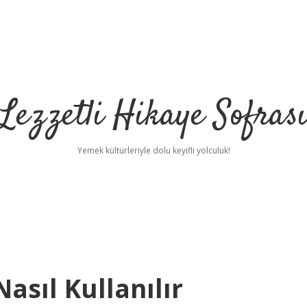
Lezzetli Hikaye Sofras
Yemek kültürleriyle dolu keyifli yolculuk!
asıl Kullanılır