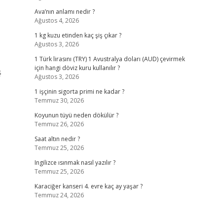
Ava’nın anlamı nedir ?
Ağustos 4, 2026
1 kg kuzu etinden kaç şiş çıkar ?
Ağustos 3, 2026
1 Türk lirasını (TRY) 1 Avustralya doları (AUD) çevirmek
için hangi döviz kuru kullanılır ?
ş
Ağustos 3, 2026
1 işçinin sigorta primi ne kadar ?
Temmuz 30, 2026
Koyunun tüyü neden dökülür ?
Temmuz 26, 2026
Saat altın nedir ?
Temmuz 25, 2026
Ingilizce ısınmak nasıl yazılır ?
Temmuz 25, 2026
Karaciğer kanseri 4. evre kaç ay yaşar ?
Temmuz 24, 2026