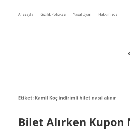
Anasayfa
Gizlilik Politikası
Yasal Uyarı
Hakkımızda
Etiket:
Kamil Koç indirimli bilet nasıl alınır
Bilet Alırken Kupon N