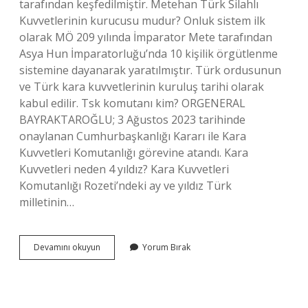
tarafından keşfedilmiştir. Metehan Türk Silahlı
Kuvvetlerinin kurucusu mudur? Onluk sistem ilk
olarak MÖ 209 yılında İmparator Mete tarafından
Asya Hun İmparatorluğu’nda 10 kişilik örgütlenme
sistemine dayanarak yaratılmıştır. Türk ordusunun
ve Türk kara kuvvetlerinin kuruluş tarihi olarak
kabul edilir. Tsk komutanı kim? ORGENERAL
BAYRAKTAROĞLU; 3 Ağustos 2023 tarihinde
onaylanan Cumhurbaşkanlığı Kararı ile Kara
Kuvvetleri Komutanlığı görevine atandı. Kara
Kuvvetleri neden 4 yıldız? Kara Kuvvetleri
Komutanlığı Rozeti’ndeki ay ve yıldız Türk
milletinin…
Tsknın
Devamını okuyun
Yorum Bırak
Kurucusu
Kim