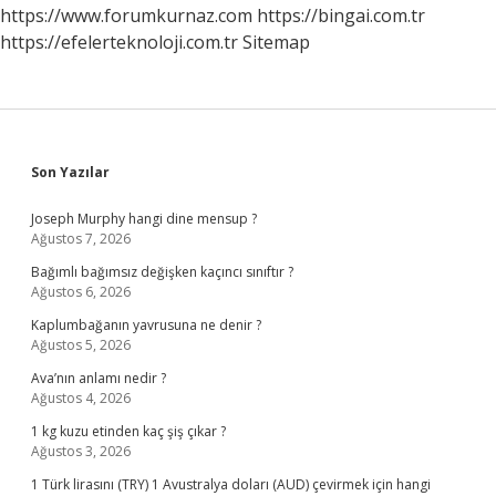
https://www.forumkurnaz.com
https://bingai.com.tr
https://efelerteknoloji.com.tr
Sitemap
Sidebar
Son Yazılar
Joseph Murphy hangi dine mensup ?
Ağustos 7, 2026
Bağımlı bağımsız değişken kaçıncı sınıftır ?
Ağustos 6, 2026
Kaplumbağanın yavrusuna ne denir ?
Ağustos 5, 2026
Ava’nın anlamı nedir ?
Ağustos 4, 2026
1 kg kuzu etinden kaç şiş çıkar ?
Ağustos 3, 2026
1 Türk lirasını (TRY) 1 Avustralya doları (AUD) çevirmek için hangi