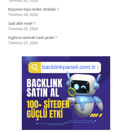
Temmuz 30, 2026
Koyunun tüyü neden dökülür ?
Temmuz 26, 2026
Saat altın nedir ?
Temmuz 25, 2026
Ingilizce ısınmak nasıl yazılır ?
Temmuz 25, 2026