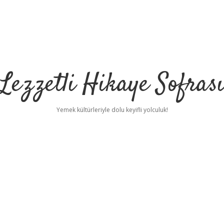
Lezzetli Hikaye Sofras
Yemek kültürleriyle dolu keyifli yolculuk!