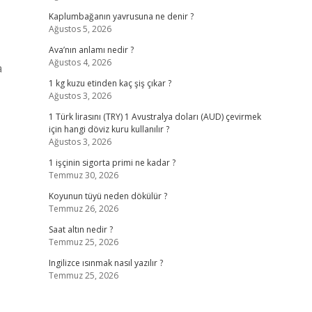
Kaplumbağanın yavrusuna ne denir ?
Ağustos 5, 2026
Ava’nın anlamı nedir ?
Ağustos 4, 2026
a
1 kg kuzu etinden kaç şiş çıkar ?
Ağustos 3, 2026
1 Türk lirasını (TRY) 1 Avustralya doları (AUD) çevirmek
için hangi döviz kuru kullanılır ?
Ağustos 3, 2026
1 işçinin sigorta primi ne kadar ?
Temmuz 30, 2026
Koyunun tüyü neden dökülür ?
Temmuz 26, 2026
Saat altın nedir ?
Temmuz 25, 2026
Ingilizce ısınmak nasıl yazılır ?
Temmuz 25, 2026