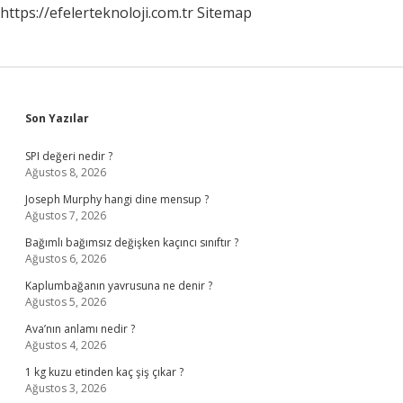
https://efelerteknoloji.com.tr
Sitemap
Sidebar
Son Yazılar
SPI değeri nedir ?
Ağustos 8, 2026
Joseph Murphy hangi dine mensup ?
Ağustos 7, 2026
Bağımlı bağımsız değişken kaçıncı sınıftır ?
Ağustos 6, 2026
Kaplumbağanın yavrusuna ne denir ?
Ağustos 5, 2026
Ava’nın anlamı nedir ?
Ağustos 4, 2026
1 kg kuzu etinden kaç şiş çıkar ?
Ağustos 3, 2026