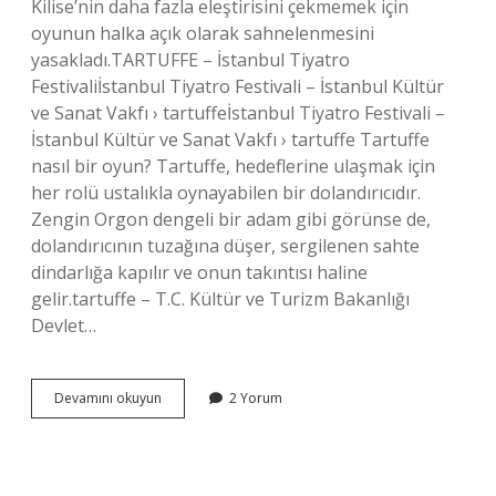
Kilise’nin daha fazla eleştirisini çekmemek için
oyunun halka açık olarak sahnelenmesini
yasakladı.TARTUFFE – İstanbul Tiyatro
Festivaliİstanbul Tiyatro Festivali – İstanbul Kültür
ve Sanat Vakfı › tartuffeİstanbul Tiyatro Festivali –
İstanbul Kültür ve Sanat Vakfı › tartuffe Tartuffe
nasıl bir oyun? Tartuffe, hedeflerine ulaşmak için
her rolü ustalıkla oynayabilen bir dolandırıcıdır.
Zengin Orgon dengeli bir adam gibi görünse de,
dolandırıcının tuzağına düşer, sergilenen sahte
dindarlığa kapılır ve onun takıntısı haline
gelir.tartuffe – T.C. Kültür ve Turizm Bakanlığı
Devlet…
Tartuffe
Devamını okuyun
2 Yorum
Neyi
Anlatıyor