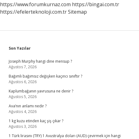
https://www.forumkurnaz.com
https://bingai.com.tr
https://efelerteknoloji.com.tr
Sitemap
Sidebar
Son Yazılar
Joseph Murphy hangi dine mensup ?
Ağustos 7, 2026
Bağımlı bağımsız değişken kaçıncı sınıftır ?
Ağustos 6, 2026
Kaplumbağanın yavrusuna ne denir ?
Ağustos 5, 2026
Ava’nın anlamı nedir ?
Ağustos 4, 2026
1 kg kuzu etinden kaç şiş çıkar ?
Ağustos 3, 2026
1 Türk lirasını (TRY) 1 Avustralya doları (AUD) çevirmek için hangi