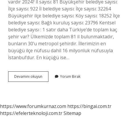
vardır 2024? İl sayısı: 81 Büyükşehir belediye sayısı:
İlçe sayısı: 922 İl belediye sayısı: İlçe sayısı: 32264
Büyükşehir ilçe belediye sayısı: Köy sayısı: 18252 İlçe
belediye sayısı: Bağlı kuruluş sayısı: 23796 Kentsel
belediye sayısı : 1 satır daha Türkiye’de toplam kaç
şehir var? Ülkemizde toplam 81 il bulunmaktadır,
bunların 30’u metropol şehirdir. İllerimizin en
büyüğü ilçe nüfusu dahil 16 milyonluk nüfusuyla
İstanbul’dur. En küçüğü ise…
Türkiyenin
Devamını okuyun
Yorum Bırak
Kaç
Ili
Var
2024
https://www.forumkurnaz.com
https://bingai.com.tr
https://efelerteknoloji.com.tr
Sitemap