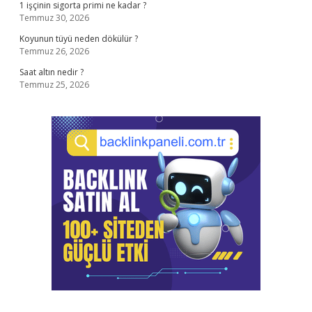
1 işçinin sigorta primi ne kadar ?
Temmuz 30, 2026
Koyunun tüyü neden dökülür ?
Temmuz 26, 2026
Saat altın nedir ?
Temmuz 25, 2026