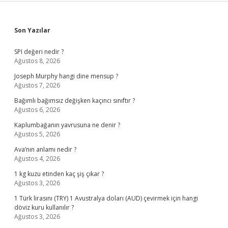
Sidebar
Son Yazılar
SPI değeri nedir ?
Ağustos 8, 2026
Joseph Murphy hangi dine mensup ?
Ağustos 7, 2026
Bağımlı bağımsız değişken kaçıncı sınıftır ?
Ağustos 6, 2026
Kaplumbağanın yavrusuna ne denir ?
Ağustos 5, 2026
Ava’nın anlamı nedir ?
Ağustos 4, 2026
1 kg kuzu etinden kaç şiş çıkar ?
Ağustos 3, 2026
1 Türk lirasını (TRY) 1 Avustralya doları (AUD) çevirmek için hangi
döviz kuru kullanılır ?
Ağustos 3, 2026