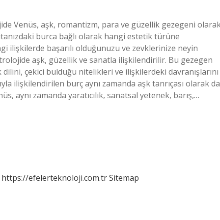
ide Venüs, aşk, romantizm, para ve güzellik gezegeni olara
ritanızdaki burca bağlı olarak hangi estetik türüne
i ilişkilerde başarılı olduğunuzu ve zevklerinize neyin
lojide aşk, güzellik ve sanatla ilişkilendirilir. Bu gezegen
lini, çekici bulduğu nitelikleri ve ilişkilerdeki davranışlarını
ıyla ilişkilendirilen burç aynı zamanda aşk tanrıçası olarak da
Venüs, aynı zamanda yaratıcılık, sanatsal yetenek, barış,…
https://efelerteknoloji.com.tr
Sitemap