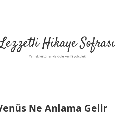
Lezzetli Hikaye Sofras
Yemek kültürleriyle dolu keyifli yolculuk!
Venüs Ne Anlama Gelir