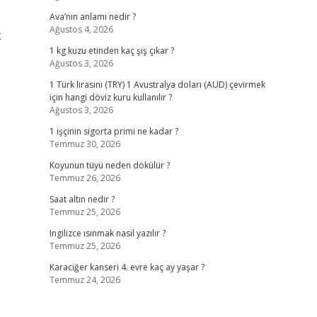
Ava’nın anlamı nedir ?
Ağustos 4, 2026
k
1 kg kuzu etinden kaç şiş çıkar ?
Ağustos 3, 2026
1 Türk lirasını (TRY) 1 Avustralya doları (AUD) çevirmek
için hangi döviz kuru kullanılır ?
Ağustos 3, 2026
1 işçinin sigorta primi ne kadar ?
Temmuz 30, 2026
Koyunun tüyü neden dökülür ?
Temmuz 26, 2026
Saat altın nedir ?
Temmuz 25, 2026
Ingilizce ısınmak nasıl yazılır ?
Temmuz 25, 2026
Karaciğer kanseri 4. evre kaç ay yaşar ?
Temmuz 24, 2026