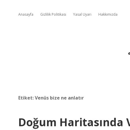
Anasayfa
Gizlilik Politikası
Yasal Uyarı
Hakkımızda
Etiket:
Venüs bize ne anlatır
Doğum Haritasında 