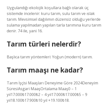
Uygulandığı ekolojik koşullara bağlı olarak üç
sistemde incelenir: kuru tarım, sulu tarım ve ıslak
tarım. Mevsimsel dağılımın düzensiz olduğu yerlerde
sulama yapılmadan yapılan tarla tarımına kuru tarım
denir. 74 ile, yani 16.
Tarım türleri nelerdir?
Başlıca tarım yöntemleri: Yoğun (modern) tarım.
Tarım maaşı ne kadar?
Tarım İşçisi Maaşları Deneyime Göre 2024Deneyim
SüresiAsgari MaaşOrtalama Maaş0 – 1
yıl17.000₺17.000₺2 – 4 yıl17.000₺17.000₺5 – 9
yıl18.100₺17.900₺10 yıl +19.100₺18.