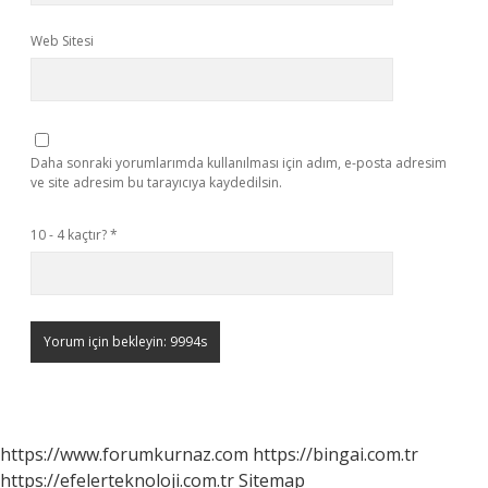
Web Sitesi
Daha sonraki yorumlarımda kullanılması için adım, e-posta adresim
ve site adresim bu tarayıcıya kaydedilsin.
10 - 4 kaçtır?
*
https://www.forumkurnaz.com
https://bingai.com.tr
https://efelerteknoloji.com.tr
Sitemap