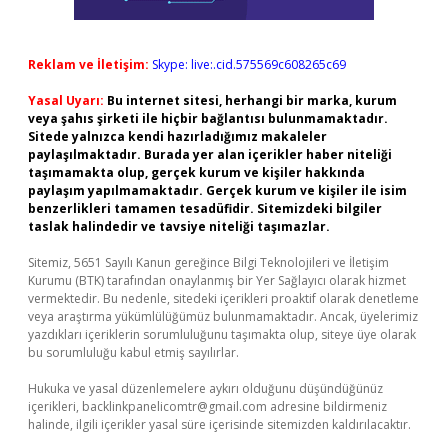
Reklam ve İletişim:
Skype: live:.cid.575569c608265c69
Yasal Uyarı:
Bu internet sitesi, herhangi bir marka, kurum
veya şahıs şirketi ile hiçbir bağlantısı bulunmamaktadır.
Sitede yalnızca kendi hazırladığımız makaleler
paylaşılmaktadır. Burada yer alan içerikler haber niteliği
taşımamakta olup, gerçek kurum ve kişiler hakkında
paylaşım yapılmamaktadır. Gerçek kurum ve kişiler ile isim
benzerlikleri tamamen tesadüfidir. Sitemizdeki bilgiler
taslak halindedir ve tavsiye niteliği taşımazlar.
Sitemiz, 5651 Sayılı Kanun gereğince Bilgi Teknolojileri ve İletişim
Kurumu (BTK) tarafından onaylanmış bir Yer Sağlayıcı olarak hizmet
vermektedir. Bu nedenle, sitedeki içerikleri proaktif olarak denetleme
veya araştırma yükümlülüğümüz bulunmamaktadır. Ancak, üyelerimiz
yazdıkları içeriklerin sorumluluğunu taşımakta olup, siteye üye olarak
bu sorumluluğu kabul etmiş sayılırlar.
Hukuka ve yasal düzenlemelere aykırı olduğunu düşündüğünüz
içerikleri,
backlinkpanelicomtr@gmail.com
adresine bildirmeniz
halinde, ilgili içerikler yasal süre içerisinde sitemizden kaldırılacaktır.