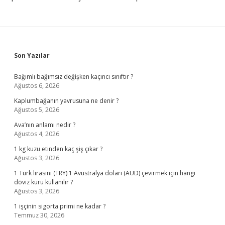
Sidebar
Son Yazılar
Bağımlı bağımsız değişken kaçıncı sınıftır ?
Ağustos 6, 2026
Kaplumbağanın yavrusuna ne denir ?
Ağustos 5, 2026
Ava’nın anlamı nedir ?
Ağustos 4, 2026
1 kg kuzu etinden kaç şiş çıkar ?
Ağustos 3, 2026
1 Türk lirasını (TRY) 1 Avustralya doları (AUD) çevirmek için hangi
döviz kuru kullanılır ?
Ağustos 3, 2026
1 işçinin sigorta primi ne kadar ?
Temmuz 30, 2026