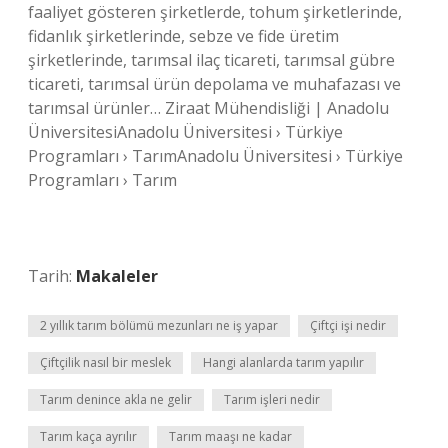
faaliyet gösteren şirketlerde, tohum şirketlerinde,
fidanlık şirketlerinde, sebze ve fide üretim
şirketlerinde, tarımsal ilaç ticareti, tarımsal gübre
ticareti, tarımsal ürün depolama ve muhafazası ve
tarımsal ürünler… Ziraat Mühendisliği | Anadolu
ÜniversitesiAnadolu Üniversitesi › Türkiye
Programları › TarımAnadolu Üniversitesi › Türkiye
Programları › Tarım
Tarih:
Makaleler
2 yıllık tarım bölümü mezunları ne iş yapar
Çiftçi işi nedir
Çiftçilik nasıl bir meslek
Hangi alanlarda tarım yapılır
Tarım denince akla ne gelir
Tarım işleri nedir
Tarım kaça ayrılır
Tarım maaşı ne kadar