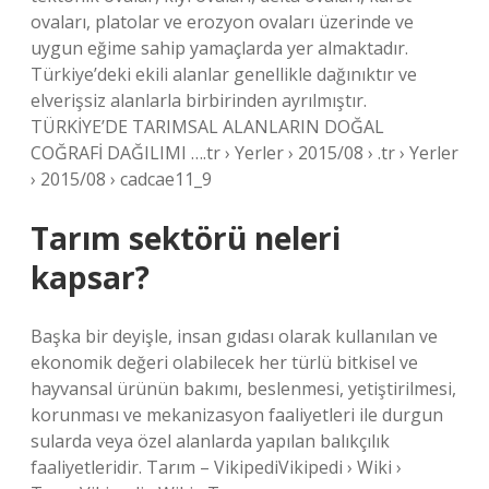
ovaları, platolar ve erozyon ovaları üzerinde ve
uygun eğime sahip yamaçlarda yer almaktadır.
Türkiye’deki ekili alanlar genellikle dağınıktır ve
elverişsiz alanlarla birbirinden ayrılmıştır.
TÜRKİYE’DE TARIMSAL ALANLARIN DOĞAL
COĞRAFİ DAĞILIMI ….tr › Yerler › 2015/08 › .tr › Yerler
› 2015/08 › cadcae11_9
Tarım sektörü neleri
kapsar?
Başka bir deyişle, insan gıdası olarak kullanılan ve
ekonomik değeri olabilecek her türlü bitkisel ve
hayvansal ürünün bakımı, beslenmesi, yetiştirilmesi,
korunması ve mekanizasyon faaliyetleri ile durgun
sularda veya özel alanlarda yapılan balıkçılık
faaliyetleridir. Tarım – VikipediVikipedi › Wiki ›