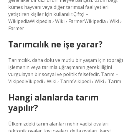
genellikle bir dizi ürün, meyve bahçesi, üzüm bağı,
kümes hayvanı veya diğer tarımsal faaliyetleri
yetiştiren kişiler için kullanılır.Çiftçi –
WikipediaWikipedia › Wiki › FarmerWikipedia › Wiki ›
Farmer
Tarımcılık ne işe yarar?
Tarımcılık, daha dolu ve mutlu bir yaşam için toprağı
işlemenin veya tarımla uğraşmanın gerekliliğini
vurgulayan bir sosyal ve politik felsefedir. Tarım –
VikipediVikipedi › Wiki › TarımVikipedi › Wiki › Tarım
Hangi alanlarda tarım
yapılır?
Ülkemizdeki tarım alanları nehir vadisi ovaları,
tektonik ovalar, kıyı ovaları, delta ovaları, karst