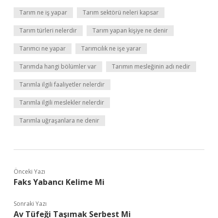
Tarım ne iş yapar
Tarım sektörü neleri kapsar
Tarım türleri nelerdir
Tarım yapan kişiye ne denir
Tarımcı ne yapar
Tarımcılık ne işe yarar
Tarımda hangi bölümler var
Tarımın mesleğinin adı nedir
Tarımla ilgili faaliyetler nelerdir
Tarımla ilgili meslekler nelerdir
Tarımla uğraşanlara ne denir
Önceki Yazı
Faks Yabancı Kelime Mi
Sonraki Yazı
Av Tüfeği Taşımak Serbest Mi