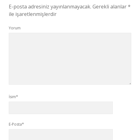
E-posta adresiniz yayınlanmayacak.
Gerekli alanlar
*
ile işaretlenmişlerdir
Yorum
İsim*
E-Posta*