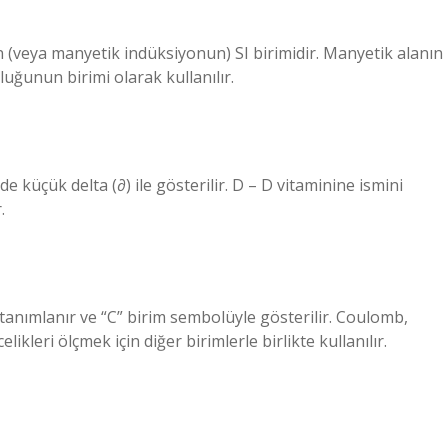
 (veya manyetik indüksiyonun) SI birimidir. Manyetik alanın
uğunun birimi olarak kullanılır.
 küçük delta (∂) ile gösterilir. D – D vitaminine ismini
.
 tanımlanır ve “C” birim sembolüyle gösterilir. Coulomb,
elikleri ölçmek için diğer birimlerle birlikte kullanılır.