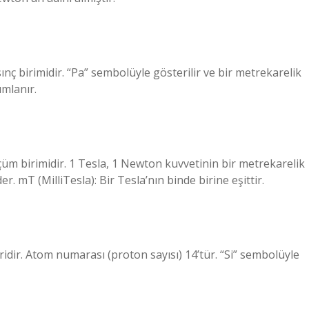
sınç birimidir. “Pa” sembolüyle gösterilir ve bir metrekarelik
ımlanır.
çüm birimidir. 1 Tesla, 1 Newton kuvvetinin bir metrekarelik
 mT (MilliTesla): Bir Tesla’nın binde birine eşittir.
dir. Atom numarası (proton sayısı) 14’tür. “Si” sembolüyle