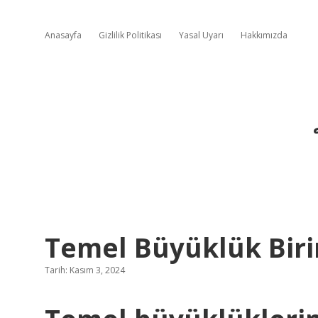
Anasayfa
Gizlilik Politikası
Yasal Uyarı
Hakkımızda
Temel Büyüklük Biri
Tarih: Kasım 3, 2024