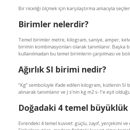
Bir niceliği ölçmek için karşılaştırma amacıyla seçile
Birimler nelerdir?
Temel birimler metre, kilogram, saniye, amper, kelvi
birimin kombinasyonları olarak tanımlanır. Başka bi
kullanılmadan bu temel birimlerin çarpılması ve bölü
Ağırlık SI birimi nedir?
“Kg” sembolüyle ifade edilen kilogram, kütlenin SI bir
alınarak tanımlanır ve J s’nin kg m2 s-1’e eşit olduğu
Doğadaki 4 temel büyüklük 
Evrendeki 4 temel kuvvet: güçlü, zayıf, yerçekimi ve