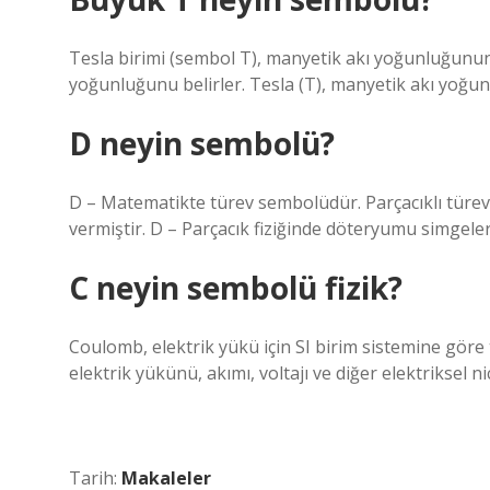
Tesla birimi (sembol T), manyetik akı yoğunluğunun
yoğunluğunu belirler. Tesla (T), manyetik akı yoğunl
D neyin sembolü?
D – Matematikte türev sembolüdür. Parçacıklı türevde
vermiştir. D – Parçacık fiziğinde döteryumu simgeler
C neyin sembolü fizik?
Coulomb, elektrik yükü için SI birim sistemine göre
elektrik yükünü, akımı, voltajı ve diğer elektriksel nic
Tarih:
Makaleler