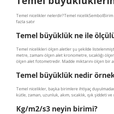
Temel büyüklüklerin
Temel nicelikler nelerdir?Temel nicelikSembolBi
fazla satır
Temel büyüklük ne ile ölçül
Temel nicelikleri ölçen aletler şu şekilde listelenmişt
metre, zamanı ölçen alet kronometre, sıcaklığı ölçe
ölçen alet fotometredir. Madde miktarını ölçen bir a
Temel büyüklük nedir örne
Temel nicelikler, başka birimlere ihtiyaç duyulmadan 
kütle, zaman, uzunluk, akım, sıcaklık, ışık şiddeti ve
Kg/m2/s3 neyin birimi?