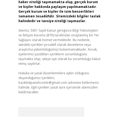
haber niteliği taşımamakta olup, gerçek kurum
ve kişiler hakkında paylaşım yapılmamaktadır.
Gerçek kurum ve kişiler ile isim benzerlikleri
tamamen tesadüfidir. Sitemizdeki bilgiler taslak
halindedir ve tavsiye niteliği taşımazlar.
Sitemiz, 5651 Sayılı Kanun gereğince Bilgi Teknolojileri
ve İletişim Kurumu (BTK) tarafından onaylanmış bir Yer
Sağlayıcı olarak hizmet vermektedir. Bu nedenle,
sitedeki içerikleri proaktif olarak denetleme veya
araştırma yükümlülüğümüz bulunmamaktadır. Ancak,
üyelerimiz yazdıkları içeriklerin sorumluluğunu
taşımakta olup, siteye üye olarak bu sorumluluğu kabul
etmiş sayılırlar.
Hukuka ve yasal düzenlemelere aykırı olduğunu
düşündüğünüz içerikleri,
backlinkpanelicomtr@gmail.com
adresine bildirmeniz
halinde, ilgili içerikler yasal süre içerisinde sitemizden
kaldırılacaktır.
Arama