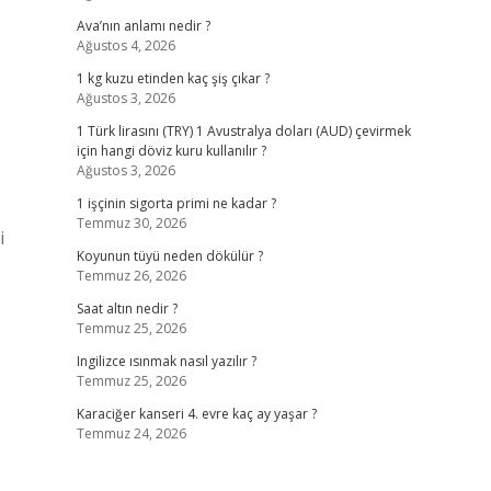
Ava’nın anlamı nedir ?
Ağustos 4, 2026
1 kg kuzu etinden kaç şiş çıkar ?
Ağustos 3, 2026
1 Türk lirasını (TRY) 1 Avustralya doları (AUD) çevirmek
için hangi döviz kuru kullanılır ?
Ağustos 3, 2026
1 işçinin sigorta primi ne kadar ?
Temmuz 30, 2026
i
Koyunun tüyü neden dökülür ?
Temmuz 26, 2026
Saat altın nedir ?
Temmuz 25, 2026
Ingilizce ısınmak nasıl yazılır ?
Temmuz 25, 2026
Karaciğer kanseri 4. evre kaç ay yaşar ?
Temmuz 24, 2026