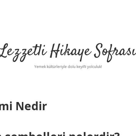
Lezzetli Hikaye Sofras
Yemek kültürleriyle dolu keyifli yolculuk!
mi Nedir