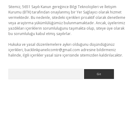
Sitemiz, 5651 Sayılı Kanun gereğince Bilgi Teknolojileri ve İletişim
Kurumu (BTK) tarafından onaylanmış bir Yer Sağlayıcı olarak hizmet
vermektedir. Bu nedenle, sitedeki içerikleri proaktif olarak denetleme
veya araştırma yükümlülüğümüz bulunmamaktadır. Ancak, üyelerimiz
yazdıkları içeriklerin sorumluluğunu taşımakta olup, siteye üye olarak
bu sorumluluğu kabul etmiş sayılırlar.
Hukuka ve yasal düzenlemelere aykırı olduğunu düşündüğünüz
içerikleri,
backlinkpanelicomtr@gmail.com
adresine bildirmeniz
halinde, ilgili içerikler yasal süre içerisinde sitemizden kaldırılacaktır.
Arama
texper
betexpergir.net