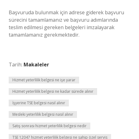
Başvuruda bulunmak için adrese giderek başvuru
sürecini tamamlamanız ve başvuru adımlarında
teslim edilmesi gereken belgeleri imzalayarak
tamamlamanız gerekmektedir.
Tarih:
Makaleler
Hizmet yeterlilik belgesi ne işe yarar
Hizmet yeterlilik belgesi ne kadar sürede alınır
İşyerine TSE belgesi nasıl alınır
Mesleki yeterlilik belgesi nasıl alınır
Satış sonrası hizmet yeterlilik belgesi nedir
TSE 12047 hizmet yeterlilik belgesi ne sahip özel servis