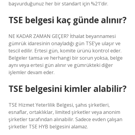
başvurduğunuz her bir standart için %21’dir.
TSE belgesi kaç günde alınır?
NE KADAR ZAMAN GEÇER? İthalat beyannamesi
gümrük idaresinin onayladığı gün TSE’ye ulaşır ve
tescil edilir. Ertesi gün, komite ürünü kontrol eder.
Belgeler tamsa ve herhangi bir sorun yoksa, belge
aynı veya ertesi gün alınır ve gümrükteki diğer
işlemler devam eder.
TSE belgesini kimler alabilir?
TSE Hizmet Yeterlilik Belgesi, şahıs şirketleri,
esnaflar, ortaklıklar, limited şirketler veya anonim
şirketler tarafından alınabilir. Sadece evden çalışan
şirketler TSE HYB belgesini alamaz.