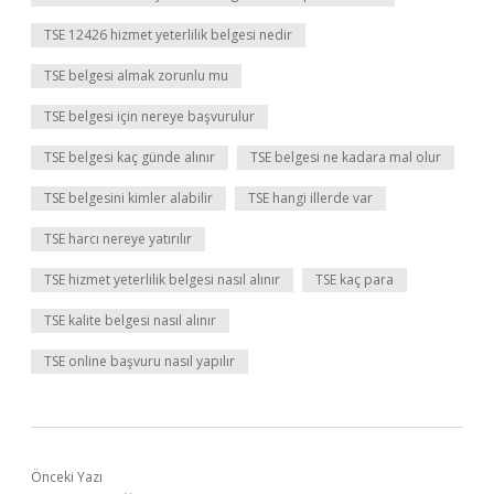
TSE 12426 hizmet yeterlilik belgesi nedir
TSE belgesi almak zorunlu mu
TSE belgesi için nereye başvurulur
TSE belgesi kaç günde alınır
TSE belgesi ne kadara mal olur
TSE belgesini kimler alabilir
TSE hangi illerde var
TSE harcı nereye yatırılır
TSE hizmet yeterlilik belgesi nasıl alınır
TSE kaç para
TSE kalite belgesi nasıl alınır
TSE online başvuru nasıl yapılır
Önceki Yazı