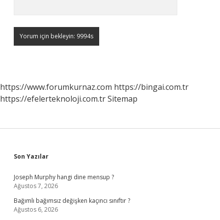
https://www.forumkurnaz.com
https://bingai.com.tr
https://efelerteknoloji.com.tr
Sitemap
Sidebar
Son Yazılar
Joseph Murphy hangi dine mensup ?
Ağustos 7, 2026
Bağımlı bağımsız değişken kaçıncı sınıftır ?
Ağustos 6, 2026