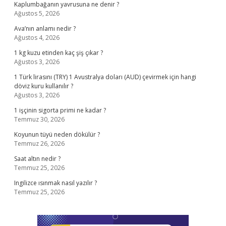
Kaplumbağanın yavrusuna ne denir ?
Ağustos 5, 2026
Ava’nın anlamı nedir ?
Ağustos 4, 2026
1 kg kuzu etinden kaç şiş çıkar ?
Ağustos 3, 2026
1 Türk lirasını (TRY) 1 Avustralya doları (AUD) çevirmek için hangi
döviz kuru kullanılır ?
Ağustos 3, 2026
1 işçinin sigorta primi ne kadar ?
Temmuz 30, 2026
Koyunun tüyü neden dökülür ?
Temmuz 26, 2026
Saat altın nedir ?
Temmuz 25, 2026
Ingilizce ısınmak nasıl yazılır ?
Temmuz 25, 2026