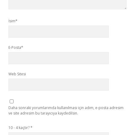
İsim*
E-Posta*
Web Sitesi
Daha sonraki yorumlarımda kullanılması için adım, e-posta adresim
ve site adresim bu tarayıcıya kaydedilsin.
10 - 4 kaçtır?
*