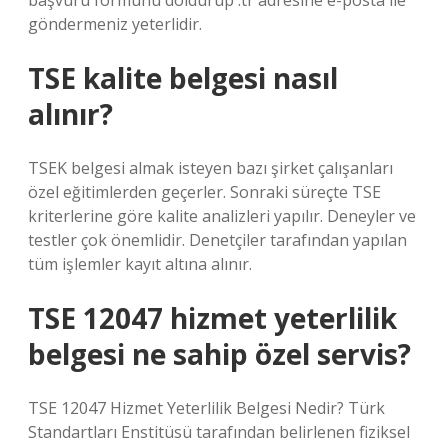
başvuru formunu doldurup .tr adresine e-posta ile
göndermeniz yeterlidir.
TSE kalite belgesi nasıl
alınır?
TSEK belgesi almak isteyen bazı şirket çalışanları
özel eğitimlerden geçerler. Sonraki süreçte TSE
kriterlerine göre kalite analizleri yapılır. Deneyler ve
testler çok önemlidir. Denetçiler tarafından yapılan
tüm işlemler kayıt altına alınır.
TSE 12047 hizmet yeterlilik
belgesi ne sahip özel servis?
TSE 12047 Hizmet Yeterlilik Belgesi Nedir? Türk
Standartları Enstitüsü tarafından belirlenen fiziksel