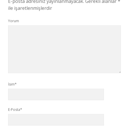
E-posta adresiniz yayınlanmayacak.
Gerekli alanlar
*
ile işaretlenmişlerdir
Yorum
İsim*
E-Posta*