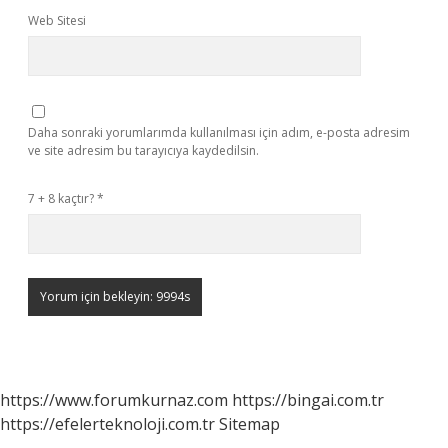
Web Sitesi
Daha sonraki yorumlarımda kullanılması için adım, e-posta adresim
ve site adresim bu tarayıcıya kaydedilsin.
7 + 8 kaçtır?
*
https://www.forumkurnaz.com
https://bingai.com.tr
https://efelerteknoloji.com.tr
Sitemap