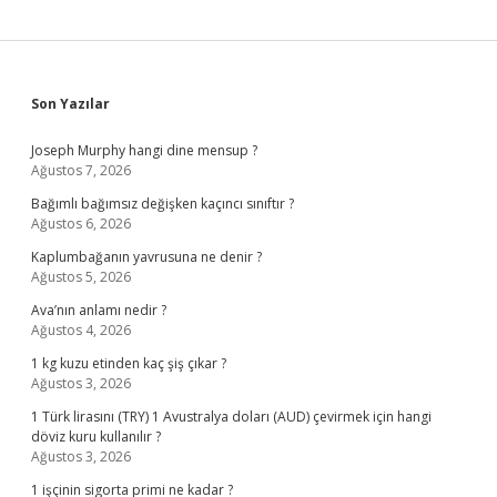
Sidebar
Son Yazılar
Joseph Murphy hangi dine mensup ?
Ağustos 7, 2026
Bağımlı bağımsız değişken kaçıncı sınıftır ?
Ağustos 6, 2026
Kaplumbağanın yavrusuna ne denir ?
Ağustos 5, 2026
Ava’nın anlamı nedir ?
Ağustos 4, 2026
1 kg kuzu etinden kaç şiş çıkar ?
Ağustos 3, 2026
1 Türk lirasını (TRY) 1 Avustralya doları (AUD) çevirmek için hangi
döviz kuru kullanılır ?
Ağustos 3, 2026
1 işçinin sigorta primi ne kadar ?