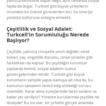
yalnızca ekonomik başarı değil, aynı zamanda sosyal
fayda da doğar. Turkcell gibi büyük şirketlerin
önündeki en önemli görevlerden biri, bu sinerjiyi
yönetim kültürüne entegre etmektir.
Çeşitlilik ve Sosyal Adalet:
Turkcell’in Sorumluluğu Nerede
Başlıyor?
Çeşitlilik, yalnızca cinsiyetle sınırlı değildir; etnik
köken, yaş, engellilik durumu, cinsel yönelim gibi
farklılıkları da kapsar. Bu çeşitliliğin kurumsal
yapılarda temsili, sosyal adaletin somut
göstergelerinden biridir. Turkcell gibi büyük
kurumların sahiplik yapısı kamuya ait olsa da, bu
kamunun tamamını temsil edip etmediği sorusu
önemlidir. Karar alma süreçlerinde farklı seslere ne
kadar yer veriliyor? Yönetim kurullarında çeşitlilik ne
düzeyde? Bu sorular, bir şirketin gerçek anlamda