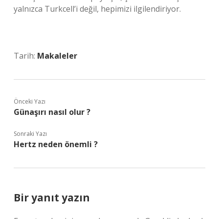
yalnızca Turkcell’i değil, hepimizi ilgilendiriyor.
Tarih:
Makaleler
Önceki Yazı
Günaşırı nasıl olur ?
Sonraki Yazı
Hertz neden önemli ?
Bir yanıt yazın