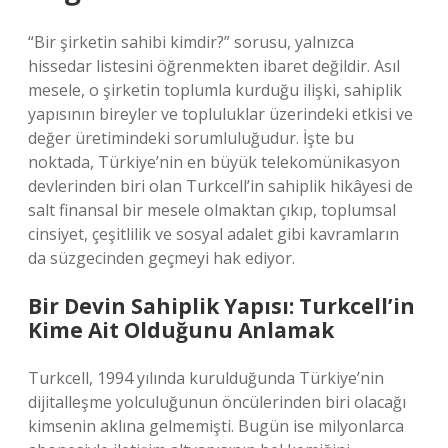
“Bir şirketin sahibi kimdir?” sorusu, yalnızca
hissedar listesini öğrenmekten ibaret değildir. Asıl
mesele, o şirketin toplumla kurduğu ilişki, sahiplik
yapısının bireyler ve topluluklar üzerindeki etkisi ve
değer üretimindeki sorumluluğudur. İşte bu
noktada, Türkiye’nin en büyük telekomünikasyon
devlerinden biri olan Turkcell’in sahiplik hikâyesi de
salt finansal bir mesele olmaktan çıkıp, toplumsal
cinsiyet, çeşitlilik ve sosyal adalet gibi kavramların
da süzgecinden geçmeyi hak ediyor.
Bir Devin Sahiplik Yapısı: Turkcell’in
Kime Ait Olduğunu Anlamak
Turkcell, 1994 yılında kurulduğunda Türkiye’nin
dijitalleşme yolculuğunun öncülerinden biri olacağı
kimsenin aklına gelmemişti. Bugün ise milyonlarca