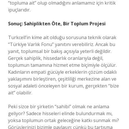
“topluma ait” olup olmadığını anlamamız için kritik
ipuçlarıdır.
Sonuç: Sahiplikten Öte, Bir Toplum Projesi
Turkcell’in kime ait olduğu sorusuna teknik olarak
“Türkiye Varlık Fonu” yanıtını verebiliriz. Ancak bu
yanıt, toplumsal bir bakış açısıyla yeterli değildir.
Gerçek sahiplik, hissedarlık oranlarıyla değil,
toplumun tamamına hizmet etme biçimiyle ölçülür.
Kadınların empati gücüyle erkeklerin çözüm odaklı
yaklaşımını birleştiren, çeşitliliği merkezine alan ve
sosyal adaleti önceleyen bir kurum, gerçekten “bize
ait” olabilir.
Peki sizce bir şirketin “sahibi” olmak ne anlama
geliyor? Sadece hisseleri elinde bulundurmak mı,
yoksa toplumun ortak geleceğine katkı sunmak mı?
Görüşlerinizi bizimle paylaşın; çünkü bu tartışma