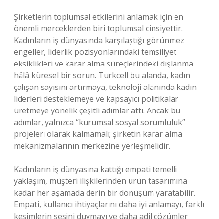
Şirketlerin toplumsal etkilerini anlamak için en
önemli merceklerden biri toplumsal cinsiyettir.
Kadınların iş dünyasında karşılaştığı görünmez
engeller, liderlik pozisyonlarındaki temsiliyet
eksiklikleri ve karar alma süreçlerindeki dışlanma
hâlâ küresel bir sorun. Turkcell bu alanda, kadın
çalışan sayısını artırmaya, teknoloji alanında kadın
liderleri desteklemeye ve kapsayıcı politikalar
üretmeye yönelik çeşitli adımlar attı. Ancak bu
adımlar, yalnızca “kurumsal sosyal sorumluluk”
projeleri olarak kalmamalı; şirketin karar alma
mekanizmalarının merkezine yerleşmelidir.
Kadınların iş dünyasına kattığı empati temelli
yaklaşım, müşteri ilişkilerinden ürün tasarımına
kadar her aşamada derin bir dönüşüm yaratabilir.
Empati, kullanıcı ihtiyaçlarını daha iyi anlamayı, farklı
kesimlerin sesini duymayı ve daha adil çözümler