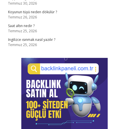
Temmuz 30, 2026
Koyunun tüyü neden dökülür ?
Temmuz 26, 2026
Saat altın nedir ?
Temmuz 25, 2026
Ingilizce ısınmak nasıl yazılır ?
Temmuz 25, 2026