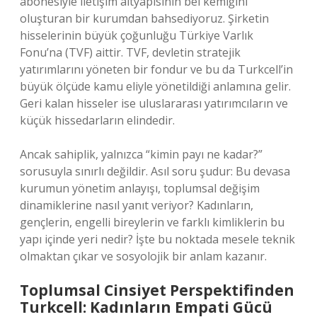
abonesiyle iletişim altyapısının bel kemiğini
oluşturan bir kurumdan bahsediyoruz. Şirketin
hisselerinin büyük çoğunluğu Türkiye Varlık
Fonu’na (TVF) aittir. TVF, devletin stratejik
yatırımlarını yöneten bir fondur ve bu da Turkcell’in
büyük ölçüde kamu eliyle yönetildiği anlamına gelir.
Geri kalan hisseler ise uluslararası yatırımcıların ve
küçük hissedarların elindedir.
Ancak sahiplik, yalnızca “kimin payı ne kadar?”
sorusuyla sınırlı değildir. Asıl soru şudur: Bu devasa
kurumun yönetim anlayışı, toplumsal değişim
dinamiklerine nasıl yanıt veriyor? Kadınların,
gençlerin, engelli bireylerin ve farklı kimliklerin bu
yapı içinde yeri nedir? İşte bu noktada mesele teknik
olmaktan çıkar ve sosyolojik bir anlam kazanır.
Toplumsal Cinsiyet Perspektifinden
Turkcell: Kadınların Empati Gücü