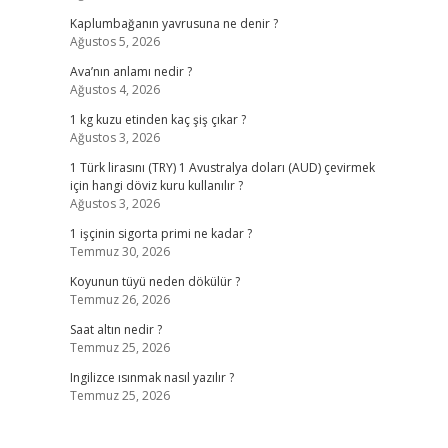
Kaplumbağanın yavrusuna ne denir ?
Ağustos 5, 2026
Ava’nın anlamı nedir ?
Ağustos 4, 2026
1 kg kuzu etinden kaç şiş çıkar ?
Ağustos 3, 2026
1 Türk lirasını (TRY) 1 Avustralya doları (AUD) çevirmek
için hangi döviz kuru kullanılır ?
Ağustos 3, 2026
1 işçinin sigorta primi ne kadar ?
Temmuz 30, 2026
Koyunun tüyü neden dökülür ?
Temmuz 26, 2026
Saat altın nedir ?
Temmuz 25, 2026
Ingilizce ısınmak nasıl yazılır ?
Temmuz 25, 2026