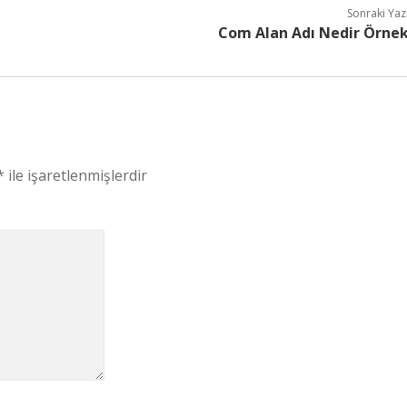
Sonraki Yaz
Com Alan Adı Nedir Örne
*
ile işaretlenmişlerdir