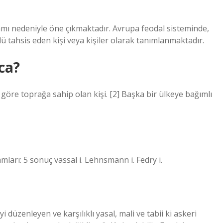
nlamı nedeniyle öne çıkmaktadır. Avrupa feodal sisteminde,
lü tahsis eden kişi veya kişiler olarak tanımlanmaktadır.
aca?
 göre toprağa sahip olan kişi. [2] Başka bir ülkeye bağımlı
mları: 5 sonuç vassal i. Lehnsmann i. Fedry i.
 düzenleyen ve karşılıklı yasal, mali ve tabii ki askeri