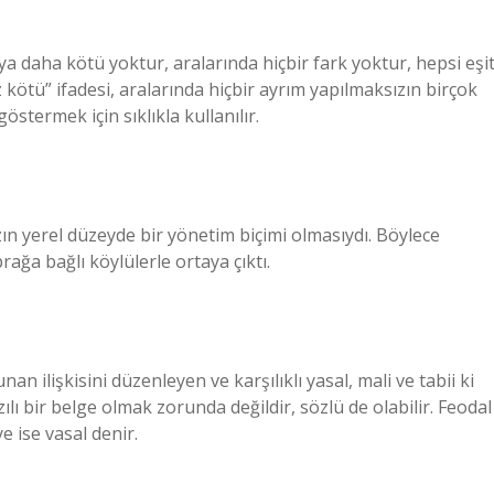
a daha kötü yoktur, aralarında hiçbir fark yoktur, hepsi eşi
 kötü” ifadesi, aralarında hiçbir ayrım yapılmaksızın birçok
stermek için sıklıkla kullanılır.
ın yerel düzeyde bir yönetim biçimi olmasıydı. Böylece
rağa bağlı köylülerle ortaya çıktı.
 ilişkisini düzenleyen ve karşılıklı yasal, mali ve tabii ki
lı bir belge olmak zorunda değildir, sözlü de olabilir. Feodal
 ise vasal denir.