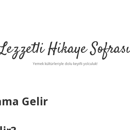
Lezzetli Hikaye Sofras
Yemek kültürleriyle dolu keyifli yolculuk!
ama Gelir