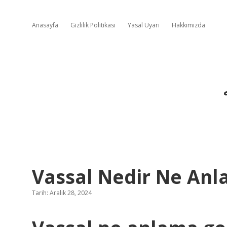
Anasayfa
Gizlilik Politikası
Yasal Uyarı
Hakkımızda
Vassal Nedir Ne Anl
Tarih: Aralık 28, 2024