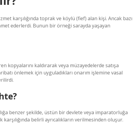
ir?
zmet karşılığında toprak ve köylü (fief) alan kişi. Ancak bazı
ikamet ederlerdi. Bunun bir örneği sarayda yaşayan
ören kopyalarını kaldırarak veya müzayedelerde satışa
ribatı önlemek için uyguladıkları onarım işlemine vasal
ilirdi.
hte?
llığa benzer şekilde, üstün bir devlete veya imparatorluğa
k karşılığında belirli ayrıcalıkların verilmesinden oluşur.