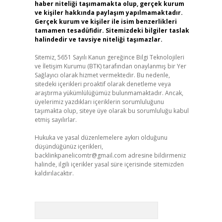
haber niteliği taşımamakta olup, gerçek kurum
ve kişiler hakkında paylaşım yapılmamaktadır.
Gerçek kurum ve kişiler ile isim benzerlikleri
tamamen tesadüfidir. Sitemizdeki bilgiler taslak
halindedir ve tavsiye niteliği taşımazlar.
Sitemiz, 5651 Sayılı Kanun gereğince Bilgi Teknolojileri
ve İletişim Kurumu (BTK) tarafından onaylanmış bir Yer
Sağlayıcı olarak hizmet vermektedir. Bu nedenle,
sitedeki içerikleri proaktif olarak denetleme veya
araştırma yükümlülüğümüz bulunmamaktadır. Ancak,
üyelerimiz yazdıkları içeriklerin sorumluluğunu
taşımakta olup, siteye üye olarak bu sorumluluğu kabul
etmiş sayılırlar.
Hukuka ve yasal düzenlemelere aykırı olduğunu
düşündüğünüz içerikleri,
backlinkpanelicomtr@gmail.com
adresine bildirmeniz
halinde, ilgili içerikler yasal süre içerisinde sitemizden
kaldırılacaktır.
Arama