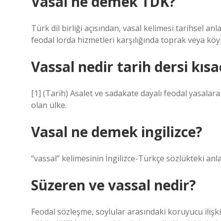
Vasal ne demek TDK?
Türk dil birliği açısından, vasal kelimesi tarihsel a
feodal lorda hizmetleri karşılığında toprak veya köy
Vassal nedir tarih dersi kıs
[1] (Tarih) Asalet ve sadakate dayalı feodal yasalara
olan ülke.
Vasal ne demek ingilizce?
“vassal” kelimesinin İngilizce-Türkçe sözlükteki anla
Süzeren ve vassal nedir?
Feodal sözleşme, soylular arasındaki koruyucu ilişkiyi