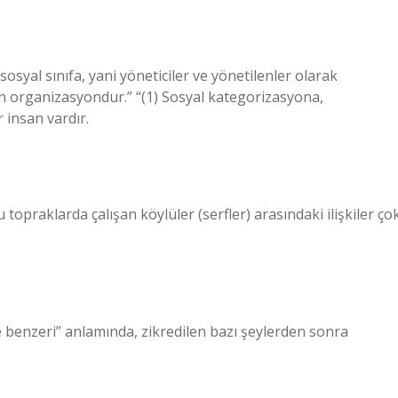
 sosyal sınıfa, yani yöneticiler ve yönetilenler olarak
en organizasyondur.” “(1) Sosyal kategorizasyona,
insan vardır.
 topraklarda çalışan köylüler (serfler) arasındaki ilişkiler ço