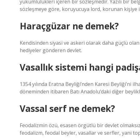
yükümlülükleri içeren bir sözleşmedir. Yazılı bir bel
sözleşmeye göre, koruyucuya lord, korunan kişiye is
Haraçgüzar ne demek?
Kendisinden siyasi ve askeri olarak daha güçlü ola
hediyeler gönderen devlet.
Vasallık sistemi hangi pad
1354 yılında Eratna Beyliği’nden Karesi Beyliği’ni il
döneminden itibaren Batı Anadolu’daki diğer beylikler
Vassal serf ne demek?
Feodalizmin özü, esasen örgütlü bir devlet olmaksız
feodalizm, feodal beyler, vasallar ve serfler, yani top