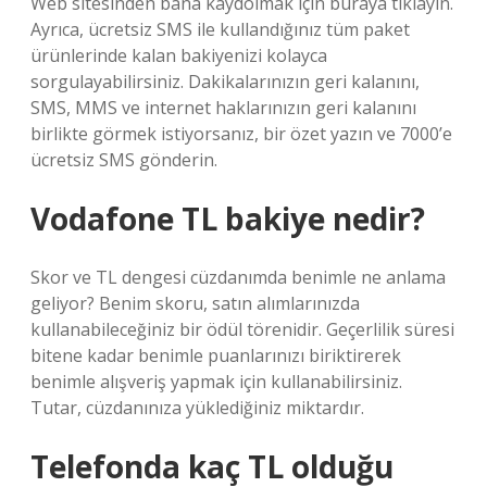
Web sitesinden bana kaydolmak için buraya tıklayın.
Ayrıca, ücretsiz SMS ile kullandığınız tüm paket
ürünlerinde kalan bakiyenizi kolayca
sorgulayabilirsiniz. Dakikalarınızın geri kalanını,
SMS, MMS ve internet haklarınızın geri kalanını
birlikte görmek istiyorsanız, bir özet yazın ve 7000’e
ücretsiz SMS gönderin.
Vodafone TL bakiye nedir?
Skor ve TL dengesi cüzdanımda benimle ne anlama
geliyor? Benim skoru, satın alımlarınızda
kullanabileceğiniz bir ödül törenidir. Geçerlilik süresi
bitene kadar benimle puanlarınızı biriktirerek
benimle alışveriş yapmak için kullanabilirsiniz.
Tutar, cüzdanınıza yüklediğiniz miktardır.
Telefonda kaç TL olduğu