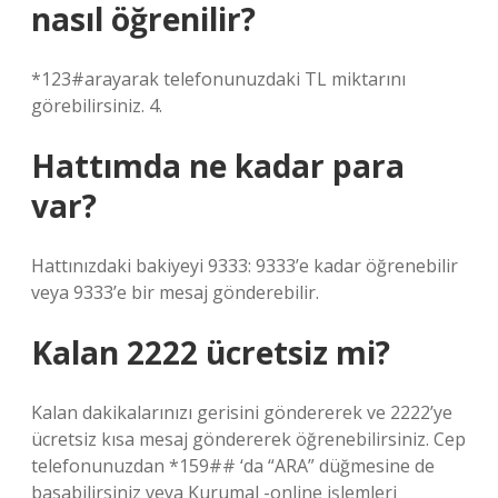
nasıl öğrenilir?
*123#arayarak telefonunuzdaki TL miktarını
görebilirsiniz. 4.
Hattımda ne kadar para
var?
Hattınızdaki bakiyeyi 9333: 9333’e kadar öğrenebilir
veya 9333’e bir mesaj gönderebilir.
Kalan 2222 ücretsiz mi?
Kalan dakikalarınızı gerisini göndererek ve 2222’ye
ücretsiz kısa mesaj göndererek öğrenebilirsiniz. Cep
telefonunuzdan *159## ‘da “ARA” düğmesine de
basabilirsiniz veya Kurumal -online işlemleri