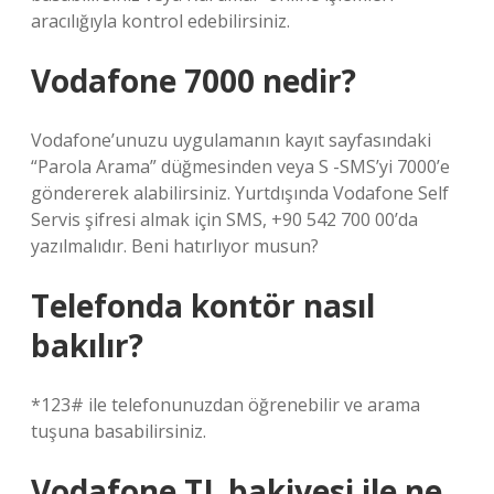
aracılığıyla kontrol edebilirsiniz.
Vodafone 7000 nedir?
Vodafone’unuzu uygulamanın kayıt sayfasındaki
“Parola Arama” düğmesinden veya S -SMS’yi 7000’e
göndererek alabilirsiniz. Yurtdışında Vodafone Self
Servis şifresi almak için SMS, +90 542 700 00’da
yazılmalıdır. Beni hatırlıyor musun?
Telefonda kontör nasıl
bakılır?
*123# ile telefonunuzdan öğrenebilir ve arama
tuşuna basabilirsiniz.
Vodafone TL bakiyesi ile ne