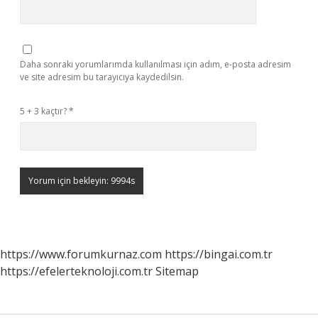
Daha sonraki yorumlarımda kullanılması için adım, e-posta adresim
ve site adresim bu tarayıcıya kaydedilsin.
5 + 3 kaçtır?
*
https://www.forumkurnaz.com
https://bingai.com.tr
https://efelerteknoloji.com.tr
Sitemap