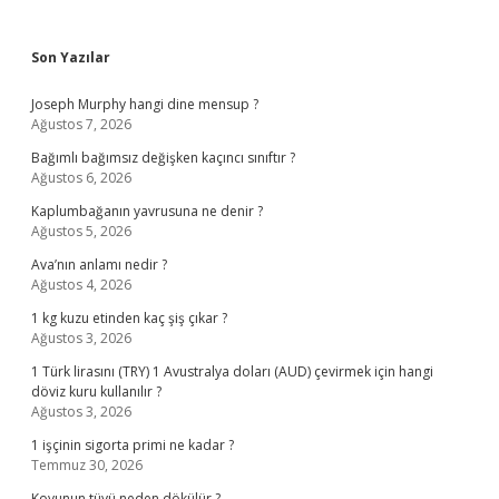
Sidebar
Son Yazılar
Joseph Murphy hangi dine mensup ?
Ağustos 7, 2026
Bağımlı bağımsız değişken kaçıncı sınıftır ?
Ağustos 6, 2026
Kaplumbağanın yavrusuna ne denir ?
Ağustos 5, 2026
Ava’nın anlamı nedir ?
Ağustos 4, 2026
1 kg kuzu etinden kaç şiş çıkar ?
Ağustos 3, 2026
1 Türk lirasını (TRY) 1 Avustralya doları (AUD) çevirmek için hangi
döviz kuru kullanılır ?
Ağustos 3, 2026
1 işçinin sigorta primi ne kadar ?
Temmuz 30, 2026
Koyunun tüyü neden dökülür ?