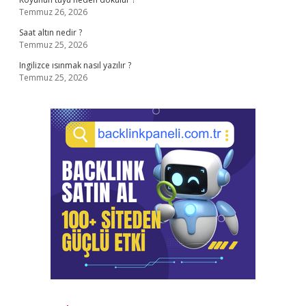
Temmuz 26, 2026
Saat altın nedir ?
Temmuz 25, 2026
Ingilizce ısınmak nasıl yazılır ?
Temmuz 25, 2026