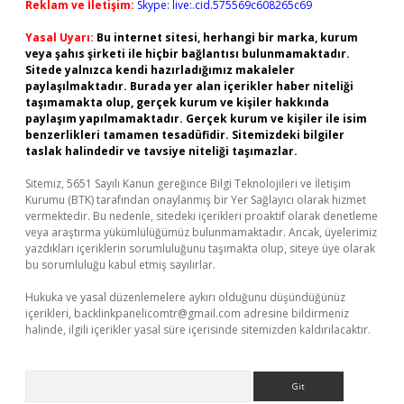
Reklam ve İletişim:
Skype: live:.cid.575569c608265c69
Yasal Uyarı:
Bu internet sitesi, herhangi bir marka, kurum
veya şahıs şirketi ile hiçbir bağlantısı bulunmamaktadır.
Sitede yalnızca kendi hazırladığımız makaleler
paylaşılmaktadır. Burada yer alan içerikler haber niteliği
taşımamakta olup, gerçek kurum ve kişiler hakkında
paylaşım yapılmamaktadır. Gerçek kurum ve kişiler ile isim
benzerlikleri tamamen tesadüfidir. Sitemizdeki bilgiler
taslak halindedir ve tavsiye niteliği taşımazlar.
Sitemiz, 5651 Sayılı Kanun gereğince Bilgi Teknolojileri ve İletişim
Kurumu (BTK) tarafından onaylanmış bir Yer Sağlayıcı olarak hizmet
vermektedir. Bu nedenle, sitedeki içerikleri proaktif olarak denetleme
veya araştırma yükümlülüğümüz bulunmamaktadır. Ancak, üyelerimiz
yazdıkları içeriklerin sorumluluğunu taşımakta olup, siteye üye olarak
bu sorumluluğu kabul etmiş sayılırlar.
Hukuka ve yasal düzenlemelere aykırı olduğunu düşündüğünüz
içerikleri,
backlinkpanelicomtr@gmail.com
adresine bildirmeniz
halinde, ilgili içerikler yasal süre içerisinde sitemizden kaldırılacaktır.
Arama