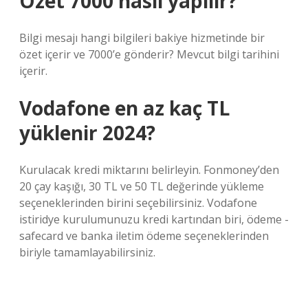
Ozet 7000 nasıl yapılır?
Bilgi mesajı hangi bilgileri bakiye hizmetinde bir
özet içerir ve 7000’e gönderir? Mevcut bilgi tarihini
içerir.
Vodafone en az kaç TL
yüklenir 2024?
Kurulacak kredi miktarını belirleyin. Fonmoney’den
20 çay kaşığı, 30 TL ve 50 TL değerinde yükleme
seçeneklerinden birini seçebilirsiniz. Vodafone
istiridye kurulumunuzu kredi kartından biri, ödeme -
safecard ve banka iletim ödeme seçeneklerinden
biriyle tamamlayabilirsiniz.