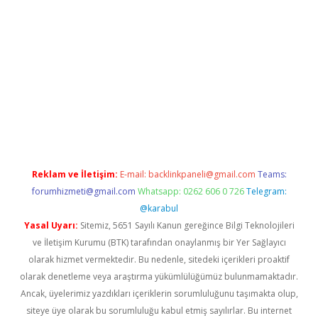
texper
betexpergir.net
Reklam ve İletişim:
E-mail:
backlinkpaneli@gmail.com
Teams:
forumhizmeti@gmail.com
Whatsapp: 0262 606 0 726
Telegram:
@karabul
Yasal Uyarı:
Sitemiz, 5651 Sayılı Kanun gereğince Bilgi Teknolojileri
ve İletişim Kurumu (BTK) tarafından onaylanmış bir Yer Sağlayıcı
olarak hizmet vermektedir. Bu nedenle, sitedeki içerikleri proaktif
olarak denetleme veya araştırma yükümlülüğümüz bulunmamaktadır.
Ancak, üyelerimiz yazdıkları içeriklerin sorumluluğunu taşımakta olup,
siteye üye olarak bu sorumluluğu kabul etmiş sayılırlar. Bu internet