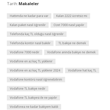
Tarih:
Makaleler
Hattımda ne kadar para var
Kalan 2222 ücretsiz mi
Kalan paket nasıl öğrenilir
Ozet 7000 nasıl yapılır
Telefonda kaç TL olduğu nasıl öğrenilir
Telefonda kontör nasıl bakılır
TL bakiye ne demek
Vodafone 7000 nedir
Vodafone aninda bakiye ne demek
Vodafone en az kaç TL yüklenir
Vodafone en az kaç TL yüklenir 2024
Vodafone hat kaç TL
Vodafone kontörü nasıl öğrenebilirim
Vodafone TL bakiye nedir
Vodafone TL bakiyesi ile ne yapılır
Vodafonea ne kadar bakiyem kaldı