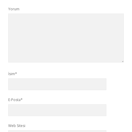
Yorum
İsim*
E-Posta*
Web Sitesi